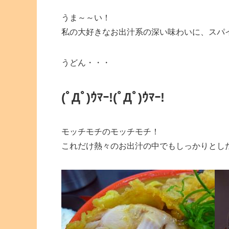
うま～～い！
私の大好きなお出汁系の深い味わいに、スパ
うどん・・・
(ﾟДﾟ)ｳﾏｰ!
(ﾟДﾟ)ｳﾏｰ!
モッチモチのモッチモチ！
これだけ熱々のお出汁の中でもしっかりとし