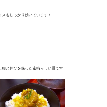
イスもしっかり効いています！
た腰と伸びを保った素晴らしい麺です！