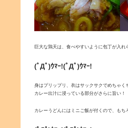
巨大な鶏天は、食べやすいように包丁が入れ
(ﾟДﾟ)ｳﾏｰ!
(ﾟДﾟ)ｳﾏｰ!
身はプリップリ、衣はサックサクでめちゃく
カレー出汁に浸っている部分がさらに旨い！
カレーうどんにはミニご飯が付くので、もち