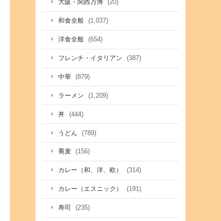
(20)
大阪・関西万博
(1,037)
和食全般
(654)
洋食全般
(387)
フレンチ・イタリアン
(879)
中華
(1,209)
ラーメン
(444)
丼
(789)
うどん
(156)
蕎麦
(314)
カレー（和、洋、欧）
(191)
カレー（エスニック）
(235)
寿司