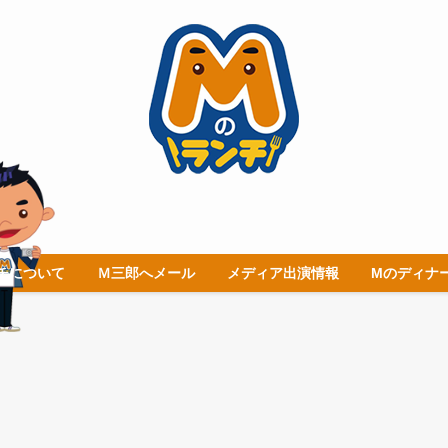
チについて
Ｍ三郎へメール
メディア出演情報
Mのディナ