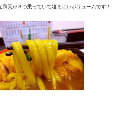
な鶏天が３つ乗っていて凄まじいボリュームです！