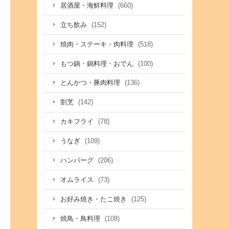
(660)
居酒屋・海鮮料理
(152)
立ち飲み
(518)
焼肉・ステーキ・肉料理
(100)
もつ鍋・鍋料理・おでん
(136)
とんかつ・豚肉料理
(142)
割烹
(78)
カキフライ
(109)
うなぎ
(206)
ハンバーグ
(73)
オムライス
(125)
お好み焼き・たこ焼き
(108)
焼鳥・鳥料理