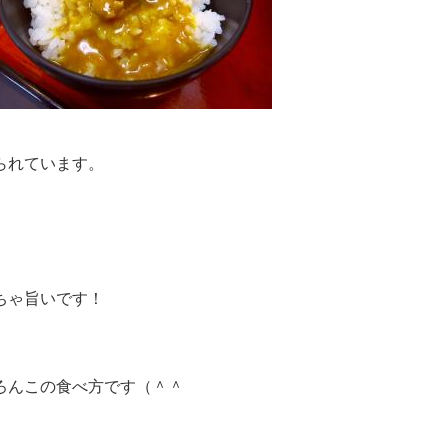
られています。
ちゃ旨いです！
ろんこの食べ方です（＾＾