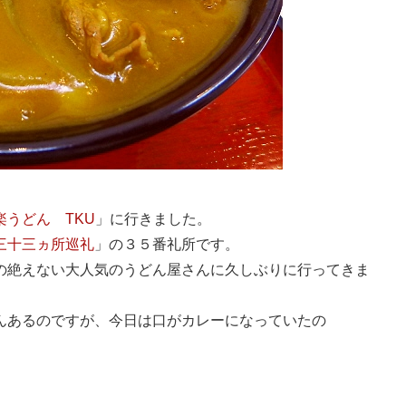
楽うどん TKU
」に行きました。
三十三ヵ所巡礼
」の３５番礼所です。
の絶えない大人気のうどん屋さんに久しぶりに行ってきま
んあるのですが、今日は口がカレーになっていたの