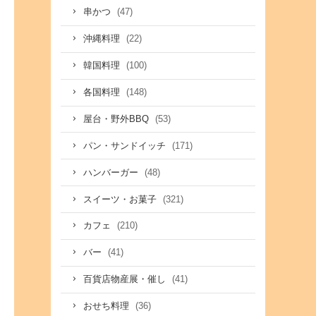
(47)
串かつ
(22)
沖縄料理
(100)
韓国料理
(148)
各国料理
(53)
屋台・野外BBQ
(171)
パン・サンドイッチ
(48)
ハンバーガー
(321)
スイーツ・お菓子
(210)
カフェ
(41)
バー
(41)
百貨店物産展・催し
(36)
おせち料理