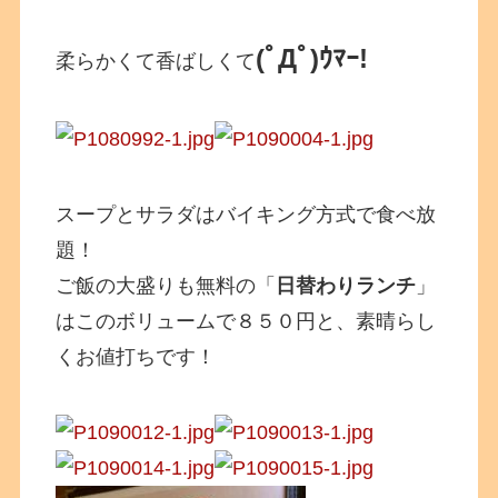
(ﾟДﾟ)ｳﾏｰ!
柔らかくて香ばしくて
スープとサラダはバイキング方式で食べ放
題！
ご飯の大盛りも無料の「
日替わりランチ
」
はこのボリュームで８５０円と、素晴らし
くお値打ちです！