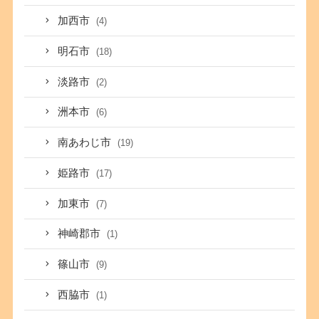
加西市
(4)
明石市
(18)
淡路市
(2)
洲本市
(6)
南あわじ市
(19)
姫路市
(17)
加東市
(7)
神崎郡市
(1)
篠山市
(9)
西脇市
(1)