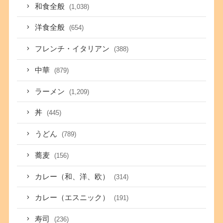
和食全般
(1,038)
洋食全般
(654)
フレンチ・イタリアン
(388)
中華
(879)
ラーメン
(1,209)
丼
(445)
うどん
(789)
蕎麦
(156)
カレー（和、洋、欧）
(314)
カレー（エスニック）
(191)
寿司
(236)