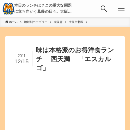
本日のランチは？この重大な問題
に立ち向かう葛藤の日々。大阪・
京都・神戸を中心とした食べ歩
ホーム
地域別カテゴリー
大阪府
大阪市北区
き、飲み歩きを綴る。
味は本格派のお得洋食ラン
2011
チ 西天満 「エスカル
12/15
ゴ」