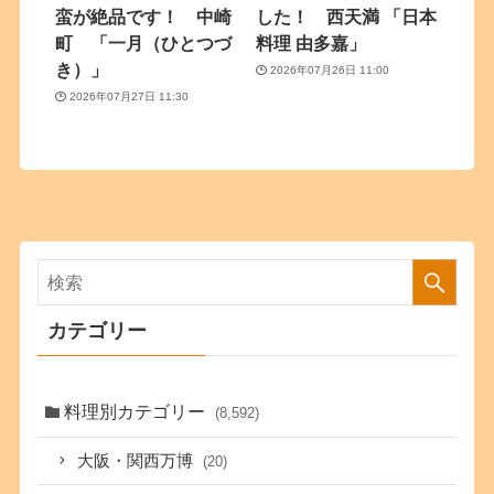
蛮が絶品です！ 中崎
した！ 西天満 「日本
町 「一月（ひとつづ
料理 由多嘉」
き）」
2026年07月26日 11:00
2026年07月27日 11:30
カテゴリー
料理別カテゴリー
(8,592)
大阪・関西万博
(20)