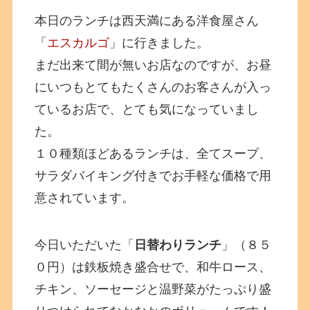
本日のランチは西天満にある洋食屋さん
「
エスカルゴ
」に行きました。
まだ出来て間が無いお店なのですが、お昼
にいつもとてもたくさんのお客さんが入っ
ているお店で、とても気になっていまし
た。
１０種類ほどあるランチは、全てスープ、
サラダバイキング付きでお手軽な価格で用
意されています。
今日いただいた「
日替わりランチ
」（８５
０円）は鉄板焼き盛合せで、和牛ロース、
チキン、ソーセージと温野菜がたっぷり盛