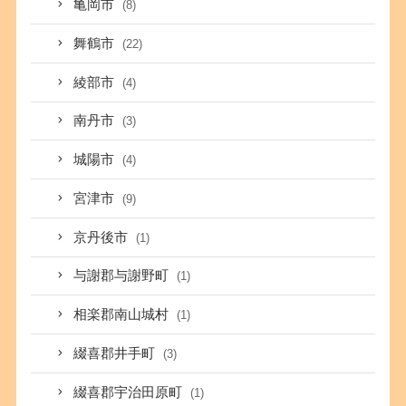
亀岡市
(8)
舞鶴市
(22)
綾部市
(4)
南丹市
(3)
城陽市
(4)
宮津市
(9)
京丹後市
(1)
与謝郡与謝野町
(1)
相楽郡南山城村
(1)
綴喜郡井手町
(3)
綴喜郡宇治田原町
(1)