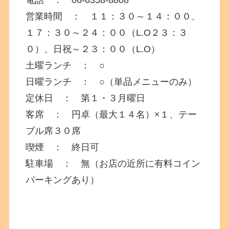
営業時間 ： １１：３０～１４：００、
１７：３０～２４：００（L.O２３：３
０）、日祝～２３：００（L.O）
土曜ランチ ： ○
日曜ランチ ： ○（単品メニューのみ）
定休日 ： 第１・３月曜日
客席 ： 円卓（最大１４名）×１、テー
ブル席３０席
喫煙 ： 終日可
駐車場 ： 無（お店の近所に有料コイン
パーキングあり）