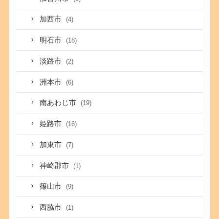
加西市
(4)
明石市
(18)
淡路市
(2)
洲本市
(6)
南あわじ市
(19)
姫路市
(16)
加東市
(7)
神崎郡市
(1)
篠山市
(9)
西脇市
(1)