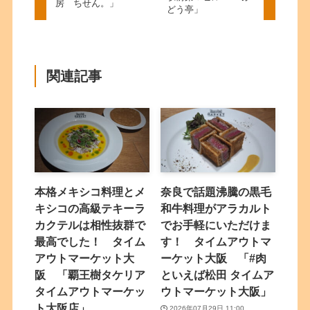
房 ちせん。」
どう亭」
関連記事
本格メキシコ料理とメ
奈良で話題沸騰の黒毛
キシコの高級テキーラ
和牛料理がアラカルト
カクテルは相性抜群で
でお手軽にいただけま
最高でした！ タイム
す！ タイムアウトマ
アウトマーケット大
ーケット大阪 「#肉
阪 「覇王樹タケリア
といえば松田 タイムア
タイムアウトマーケッ
ウトマーケット大阪」
ト大阪店」
2026年07月29日 11:00