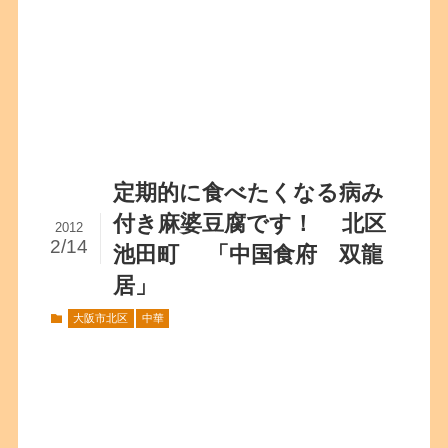
定期的に食べたくなる病み
付き麻婆豆腐です！ 北区
2012
2/14
池田町 「中国食府 双龍
居」
大阪市北区
中華