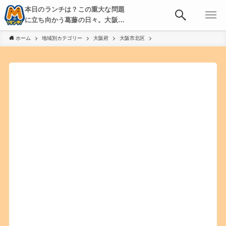
本日のランチは？この重大な問題
に立ち向かう葛藤の日々。大阪・
京都・神戸を中心とした食べ歩
ホーム
地域別カテゴリー
大阪府
大阪市北区
き、飲み歩きを綴る。