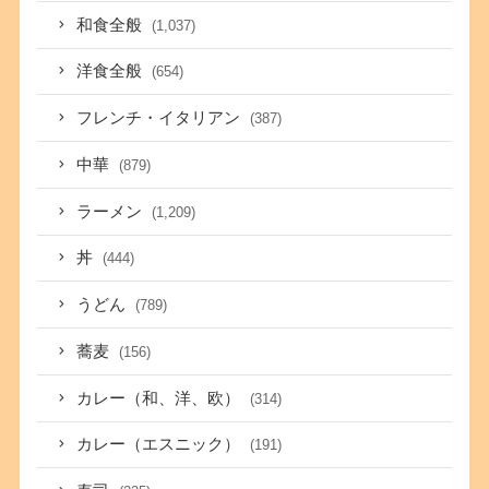
和食全般
(1,037)
洋食全般
(654)
フレンチ・イタリアン
(387)
中華
(879)
ラーメン
(1,209)
丼
(444)
うどん
(789)
蕎麦
(156)
カレー（和、洋、欧）
(314)
カレー（エスニック）
(191)