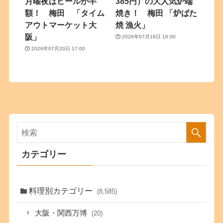
月曜夜はビールが半
385円）の大人気炉端
額！ 梅田 「タイム
焼き！ 梅田 「炉ばた
アウトマーケット大
焼 漁火」
阪」
2026年07月18日 16:00
2026年07月20日 17:00
カテゴリー
料理別カテゴリー
(8,585)
大阪・関西万博
(20)