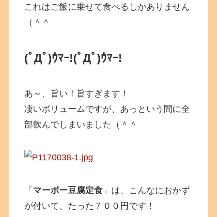
これはご飯に乗せて食べるしかありません
（＾＾
(ﾟДﾟ)ｳﾏｰ!
(ﾟДﾟ)ｳﾏｰ!
あ～、旨い！旨すぎます！
凄いボリュームですが、あっという間に全
部飲んでしまいました（＾＾
「
マーボー豆腐定食
」は、こんなにおかず
が付いて、たった７００円です！