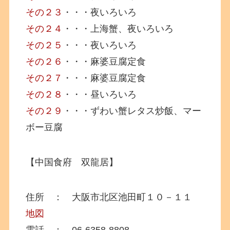
その２３
・・・夜いろいろ
その２４
・・・上海蟹、夜いろいろ
その２５
・・・夜いろいろ
その２６
・・・麻婆豆腐定食
その２７
・・・麻婆豆腐定食
その２８
・・・昼いろいろ
その２９
・・・ずわい蟹レタス炒飯、マー
ボー豆腐
【中国食府 双龍居】
住所 ： 大阪市北区池田町１０－１１
地図
電話 ： 06-6358-8808