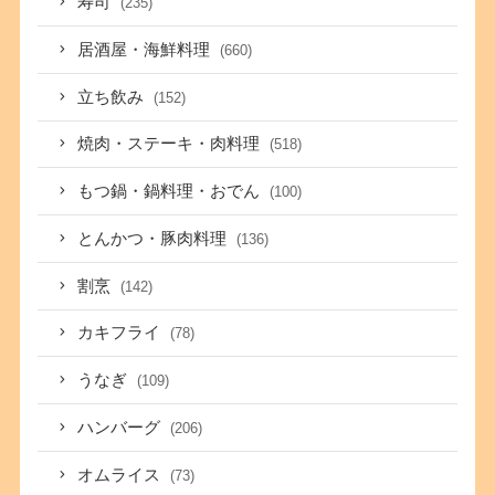
寿司
(235)
居酒屋・海鮮料理
(660)
立ち飲み
(152)
焼肉・ステーキ・肉料理
(518)
もつ鍋・鍋料理・おでん
(100)
とんかつ・豚肉料理
(136)
割烹
(142)
カキフライ
(78)
うなぎ
(109)
ハンバーグ
(206)
オムライス
(73)