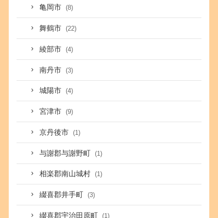
亀岡市
(8)
舞鶴市
(22)
綾部市
(4)
南丹市
(3)
城陽市
(4)
宮津市
(9)
京丹後市
(1)
与謝郡与謝野町
(1)
相楽郡南山城村
(1)
綴喜郡井手町
(3)
綴喜郡宇治田原町
(1)