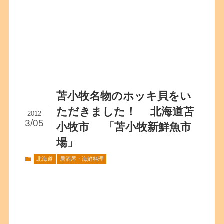
苫小牧名物のホッキ貝をい
ただきました！ 北海道苫
2012
3/05
小牧市 「苫小牧新鮮魚市
場」
北海道
居酒屋・海鮮料理