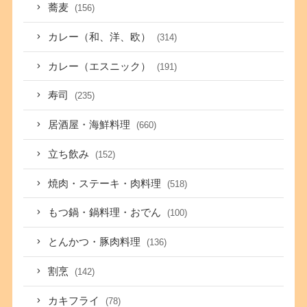
蕎麦
(156)
カレー（和、洋、欧）
(314)
カレー（エスニック）
(191)
寿司
(235)
居酒屋・海鮮料理
(660)
立ち飲み
(152)
焼肉・ステーキ・肉料理
(518)
もつ鍋・鍋料理・おでん
(100)
とんかつ・豚肉料理
(136)
割烹
(142)
カキフライ
(78)