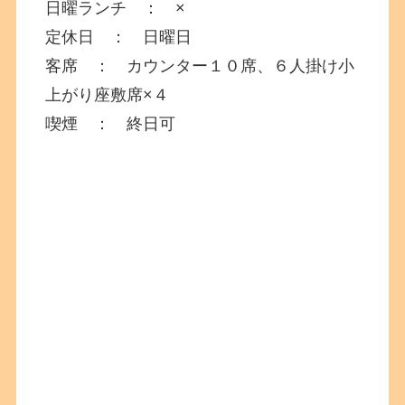
日曜ランチ ： ×
定休日 ： 日曜日
客席 ： カウンター１０席、６人掛け小
上がり座敷席×４
喫煙 ： 終日可