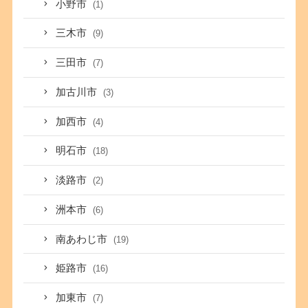
小野市
(1)
三木市
(9)
三田市
(7)
加古川市
(3)
加西市
(4)
明石市
(18)
淡路市
(2)
洲本市
(6)
南あわじ市
(19)
姫路市
(16)
加東市
(7)