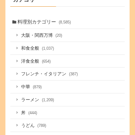
料理別カテゴリー
(8,585)
大阪・関西万博
(20)
和食全般
(1,037)
洋食全般
(654)
フレンチ・イタリアン
(387)
中華
(879)
ラーメン
(1,209)
丼
(444)
うどん
(789)