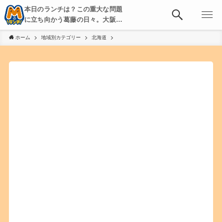
本日のランチは？この重大な問題
に立ち向かう葛藤の日々。大阪・
京都・神戸を中心とした食べ歩
ホーム
地域別カテゴリー
北海道
き、飲み歩きを綴る。