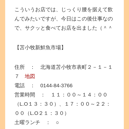
こういうお店では、じっくり腰を据えて飲
んでみたいですが、今日はこの後仕事なの
で、サクッと食べてお店を出ました（＾＾
【苫小牧新鮮魚市場】
住所 ： 北海道苫小牧市表町２－１－１
７
地図
電話 ： 0144-84-3766
営業時間 ： １１：００～１４：００
（L.O１３：３０）、１７：００～２２：
００（L.O２１：３０）
土曜ランチ ： ○