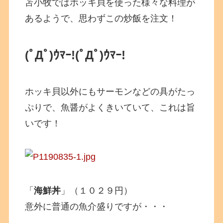
苫小牧ではホッキ貝を使った様々な料理が
あるようで、思わずこの炒飯を注文！
(ﾟДﾟ)ｳﾏｰ!
(ﾟДﾟ)ｳﾏｰ!
ホッキ貝以外にもサーモンなどの具がたっ
ぷりで、魚醤がよくきいていて、これは旨
いです！
「
海鮮丼
」（１０２９円）
意外に普通の魚介盛りですが・・・