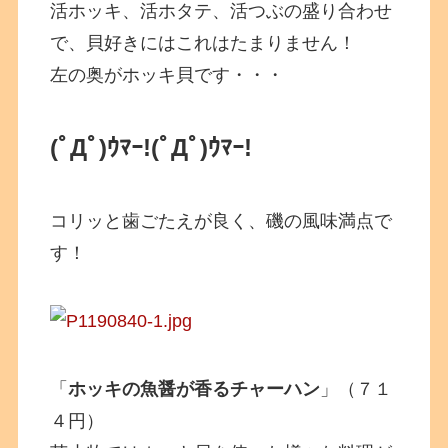
活ホッキ、活ホタテ、活つぶの盛り合わせ
で、貝好きにはこれはたまりません！
左の奥がホッキ貝です・・・
(ﾟДﾟ)ｳﾏｰ!
(ﾟДﾟ)ｳﾏｰ!
コリッと歯ごたえが良く、磯の風味満点で
す！
「
ホッキの魚醤が香るチャーハン
」（７１
４円）