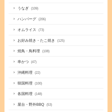
うなぎ
(109)
ハンバーグ
(206)
オムライス
(73)
お好み焼き・たこ焼き
(125)
焼鳥・鳥料理
(108)
串かつ
(47)
沖縄料理
(22)
韓国料理
(100)
各国料理
(148)
屋台・野外BBQ
(53)