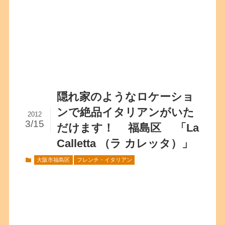
隠れ家のようなロケーショ
ンで絶品イタリアンがいた
2012
3/15
だけます！ 福島区 「La
Calletta （ラ カレッタ）」
大阪市福島区
フレンチ・イタリアン