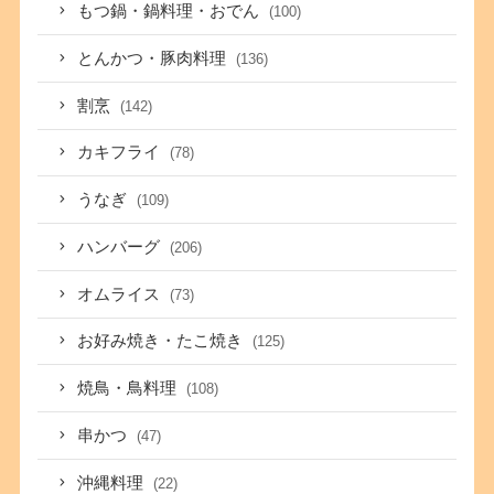
もつ鍋・鍋料理・おでん
(100)
とんかつ・豚肉料理
(136)
割烹
(142)
カキフライ
(78)
うなぎ
(109)
ハンバーグ
(206)
オムライス
(73)
お好み焼き・たこ焼き
(125)
焼鳥・鳥料理
(108)
串かつ
(47)
沖縄料理
(22)