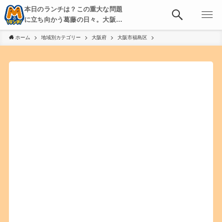
本日のランチは？この重大な問題
に立ち向かう葛藤の日々。大阪・
京都・神戸を中心とした食べ歩
ホーム
地域別カテゴリー
大阪府
大阪市福島区
き、飲み歩きを綴る。