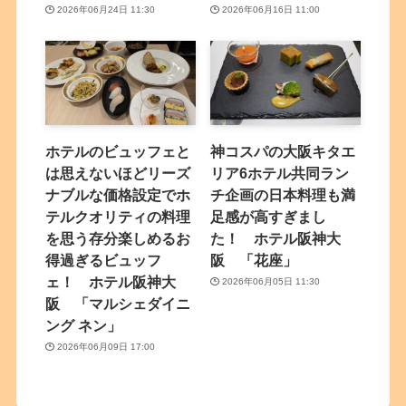
2026年06月24日 11:30
2026年06月16日 11:00
ホテルのビュッフェと
神コスパの大阪キタエ
は思えないほどリーズ
リア6ホテル共同ラン
ナブルな価格設定でホ
チ企画の日本料理も満
テルクオリティの料理
足感が高すぎまし
を思う存分楽しめるお
た！ ホテル阪神大
得過ぎるビュッフ
阪 「花座」
ェ！ ホテル阪神大
2026年06月05日 11:30
阪 「マルシェダイニ
ング ネン」
2026年06月09日 17:00