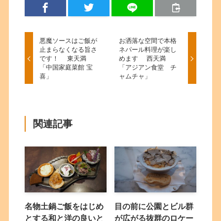
悪魔ソースはご飯が
お洒落な空間で本格
止まらなくなる旨さ
ネパール料理が楽し
です！ 東天満
めます 西天満
「中国家庭菜館 宝
「アジアン食堂 チ
喜」
ャムチャ」
関連記事
名物土鍋ご飯をはじめ
目の前に公園とビル群
とする和と洋の良いと
が広がる抜群のロケー