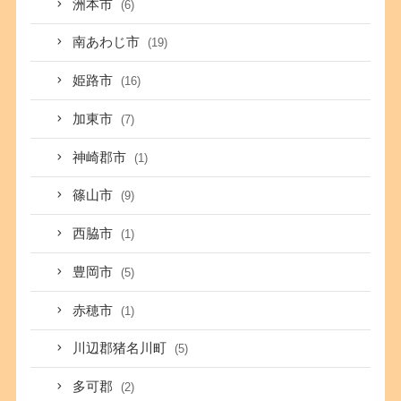
洲本市
(6)
南あわじ市
(19)
姫路市
(16)
加東市
(7)
神崎郡市
(1)
篠山市
(9)
西脇市
(1)
豊岡市
(5)
赤穂市
(1)
川辺郡猪名川町
(5)
多可郡
(2)