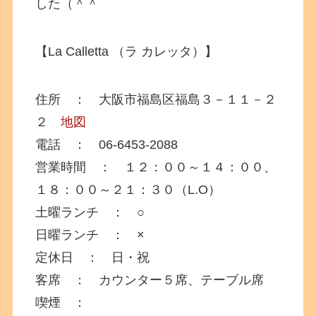
した（＾＾
【La Calletta （ラ カレッタ）】
住所 ： 大阪市福島区福島３－１１－２
２
地図
電話 ： 06-6453-2088
営業時間 ： １２：００～１４：００、
１８：００～２１：３０（L.O）
土曜ランチ ： ○
日曜ランチ ： ×
定休日 ： 日・祝
客席 ： カウンター５席、テーブル席
喫煙 ：