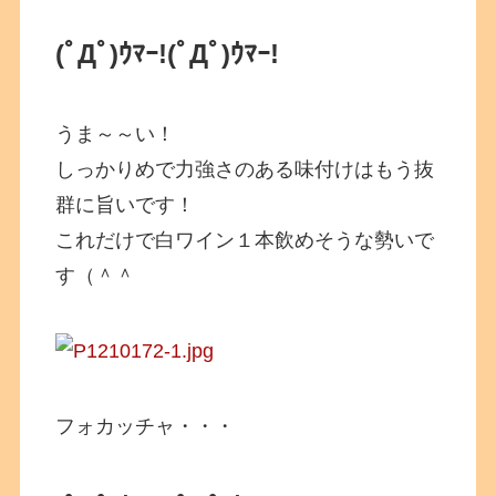
(ﾟДﾟ)ｳﾏｰ!
(ﾟДﾟ)ｳﾏｰ!
うま～～い！
しっかりめで力強さのある味付けはもう抜
群に旨いです！
これだけで白ワイン１本飲めそうな勢いで
す（＾＾
フォカッチャ・・・