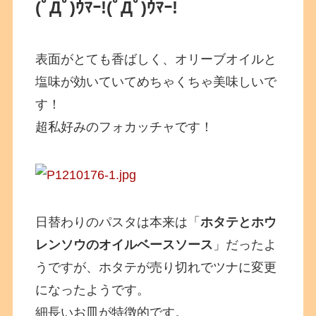
(ﾟДﾟ)ｳﾏｰ!
(ﾟДﾟ)ｳﾏｰ!
表面がとても香ばしく、オリーブオイルと
塩味が効いていてめちゃくちゃ美味しいで
す！
超私好みのフォカッチャです！
日替わりのパスタは本来は「
ホタテとホウ
レンソウのオイルベースソース
」だったよ
うですが、ホタテが売り切れでツナに変更
になったようです。
細長いお皿が特徴的です。