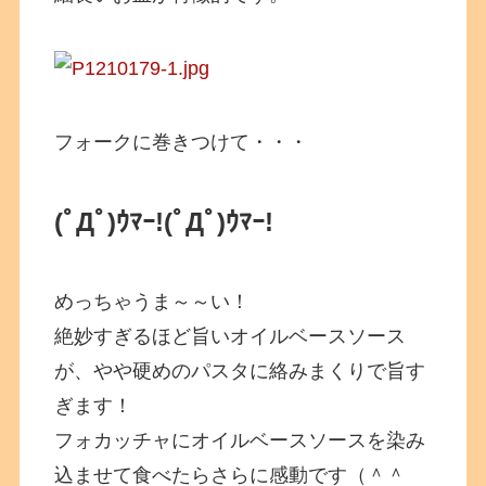
フォークに巻きつけて・・・
(ﾟДﾟ)ｳﾏｰ!
(ﾟДﾟ)ｳﾏｰ!
めっちゃうま～～い！
絶妙すぎるほど旨いオイルベースソース
が、やや硬めのパスタに絡みまくりで旨す
ぎます！
フォカッチャにオイルベースソースを染み
込ませて食べたらさらに感動です（＾＾