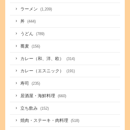
ラーメン
(1,209)
丼
(444)
うどん
(789)
蕎麦
(156)
カレー（和、洋、欧）
(314)
カレー（エスニック）
(191)
寿司
(235)
居酒屋・海鮮料理
(660)
立ち飲み
(152)
焼肉・ステーキ・肉料理
(518)