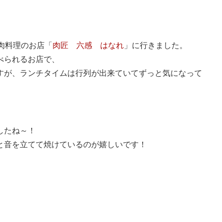
肉料理のお店「
肉匠 六感 はなれ
」に行きました。
べられるお店で、
すが、ランチタイムは行列が出来ていてずっと気になって
したね～！
と音を立てて焼けているのが嬉しいです！