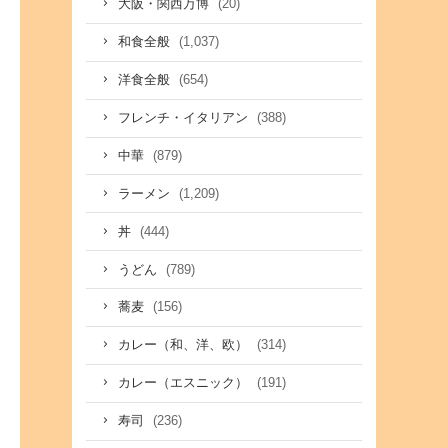
(20)
大阪・関西万博
(1,037)
和食全般
(654)
洋食全般
(388)
フレンチ・イタリアン
(879)
中華
(1,209)
ラーメン
(444)
丼
(789)
うどん
(156)
蕎麦
(314)
カレー（和、洋、欧）
(191)
カレー（エスニック）
(236)
寿司