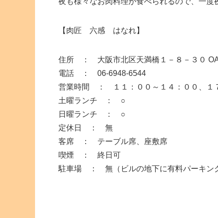
夜も様々なお肉料理が食べられるので、一度
【肉匠 六感 はなれ】
住所 ： 大阪市北区天満橋１－８－３０ O
電話 ： 06-6948-6544
営業時間 ： １１：００～１４：００、１７
土曜ランチ ： ○
日曜ランチ ： ○
定休日 ： 無
客席 ： テーブル席、座敷席
喫煙 ： 終日可
駐車場 ： 無（ビルの地下に有料パーキン