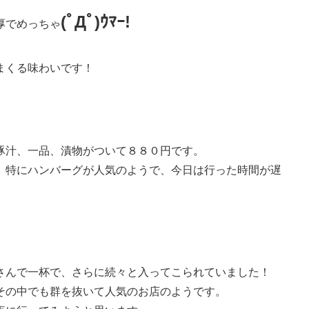
(ﾟДﾟ)ｳﾏｰ!
厚でめっちゃ
まくる味わいです！
豚汁、一品、漬物がついて８８０円です。
、特にハンバーグが人気のようで、今日は行った時間が遅
さんで一杯で、さらに続々と入ってこられていました！
その中でも群を抜いて人気のお店のようです。