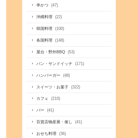
(47)
串かつ
(22)
沖縄料理
(100)
韓国料理
(148)
各国料理
(53)
屋台・野外BBQ
(171)
パン・サンドイッチ
(48)
ハンバーガー
(322)
スイーツ・お菓子
(210)
カフェ
(41)
バー
(41)
百貨店物産展・催し
(36)
おせち料理