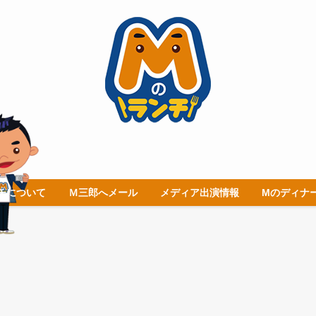
チについて
Ｍ三郎へメール
メディア出演情報
Mのディナ