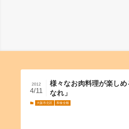
様々なお肉料理が楽しめ
2012
4/11
なれ」
大阪市北区
和食全般