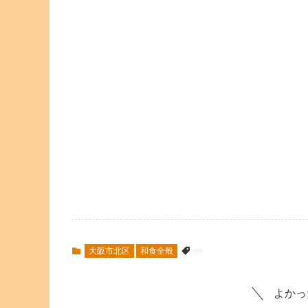
大阪市北区
和食全般
よかっ