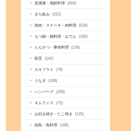
(660)
居酒屋・海鮮料理
(152)
立ち飲み
(518)
焼肉・ステーキ・肉料理
(100)
もつ鍋・鍋料理・おでん
(136)
とんかつ・豚肉料理
(142)
割烹
(78)
カキフライ
(109)
うなぎ
(206)
ハンバーグ
(73)
オムライス
(125)
お好み焼き・たこ焼き
(108)
焼鳥・鳥料理