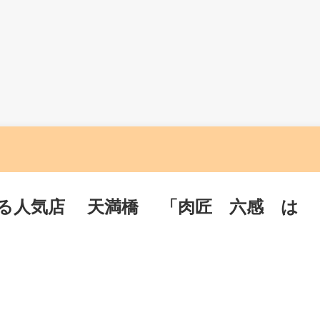
る人気店 天満橋 「肉匠 六感 は