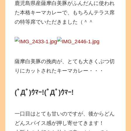
鹿児島県産薩摩白美豚がふんだんに使われ
た本格キーマカレーで、もちろんテラス席
の特等席でいただきました（＾＾
薩摩白美豚の挽肉が、とても大きくぶつ切
りにカットされたキーマカレー・・・
(ﾟДﾟ)ｳﾏｰ!
(ﾟДﾟ)ｳﾏｰ!
一口目はとても甘いのですが、後からどん
どんスパイス感が押し寄せてきます！