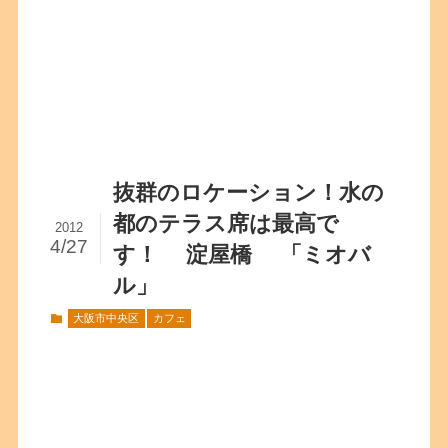
抜群のロケーション！水の
都のテラス席は最高で
2012
4/27
す！ 淀屋橋 「ミオバ
ル」
大阪市中央区
カフェ