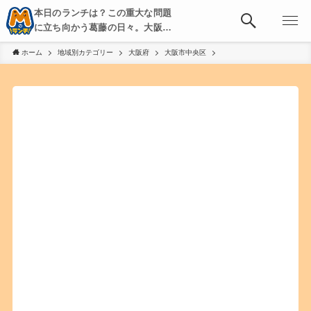
本日のランチは？この重大な問題
に立ち向かう葛藤の日々。大阪・
京都・神戸を中心とした食べ歩
ホーム
地域別カテゴリー
大阪府
大阪市中央区
き、飲み歩きを綴る。