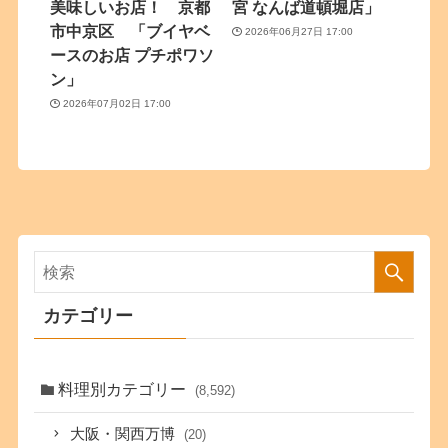
美味しいお店！ 京都
宮 なんば道頓堀店」
市中京区 「ブイヤベ
2026年06月27日 17:00
ースのお店 プチポワソ
ン」
2026年07月02日 17:00
カテゴリー
料理別カテゴリー
(8,592)
大阪・関西万博
(20)