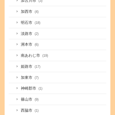
加古川市
(3)
加西市
(4)
明石市
(18)
淡路市
(2)
洲本市
(6)
南あわじ市
(19)
姫路市
(17)
加東市
(7)
神崎郡市
(1)
篠山市
(9)
西脇市
(1)