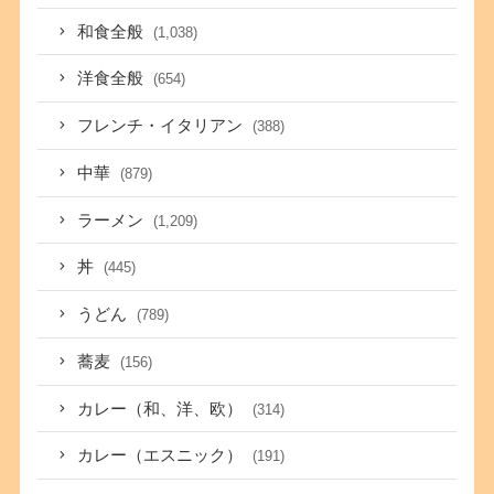
和食全般
(1,038)
洋食全般
(654)
フレンチ・イタリアン
(388)
中華
(879)
ラーメン
(1,209)
丼
(445)
うどん
(789)
蕎麦
(156)
カレー（和、洋、欧）
(314)
カレー（エスニック）
(191)