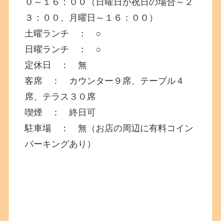
０～１６：００（日曜日が祝日の場合～２
３：００、月曜日～１６：００）
土曜ランチ ： ○
日曜ランチ ： ○
定休日 ： 無
客席 ： カウンター９席、テーブル４
席、テラス３０席
喫煙 ： 終日可
駐車場 ： 無（お店の周辺に有料コイン
パーキングあり）