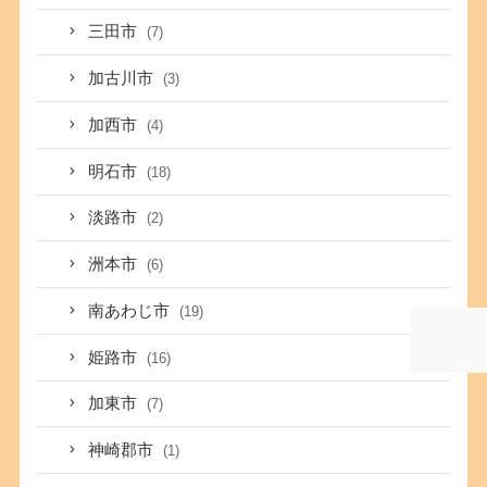
三田市
(7)
加古川市
(3)
加西市
(4)
明石市
(18)
淡路市
(2)
洲本市
(6)
南あわじ市
(19)
姫路市
(16)
加東市
(7)
神崎郡市
(1)