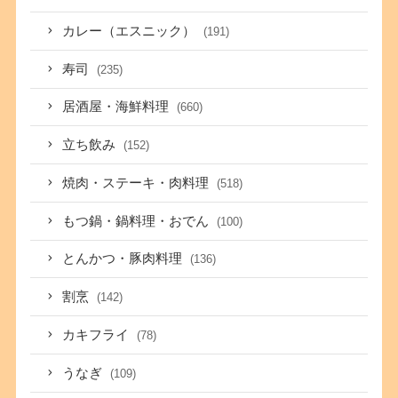
カレー（エスニック）
(191)
寿司
(235)
居酒屋・海鮮料理
(660)
立ち飲み
(152)
焼肉・ステーキ・肉料理
(518)
もつ鍋・鍋料理・おでん
(100)
とんかつ・豚肉料理
(136)
割烹
(142)
カキフライ
(78)
うなぎ
(109)