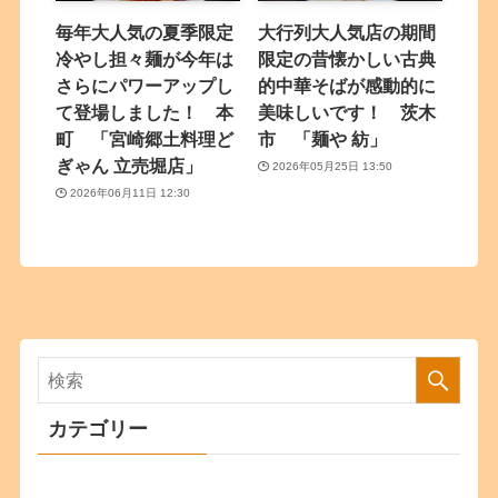
毎年大人気の夏季限定
大行列大人気店の期間
冷やし担々麺が今年は
限定の昔懐かしい古典
さらにパワーアップし
的中華そばが感動的に
て登場しました！ 本
美味しいです！ 茨木
町 「宮崎郷土料理ど
市 「麺や 紡」
ぎゃん 立売堀店」
2026年05月25日 13:50
2026年06月11日 12:30
カテゴリー