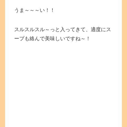
うま～～～い！！
スルスルスル～っと入ってきて、適度にス
ープも絡んで美味しいですね～！