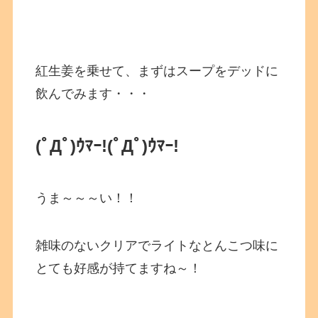
紅生姜を乗せて、まずはスープをデッドに
飲んでみます・・・
(ﾟДﾟ)ｳﾏｰ!
(ﾟДﾟ)ｳﾏｰ!
うま～～～い！！
雑味のないクリアでライトなとんこつ味に
とても好感が持てますね～！