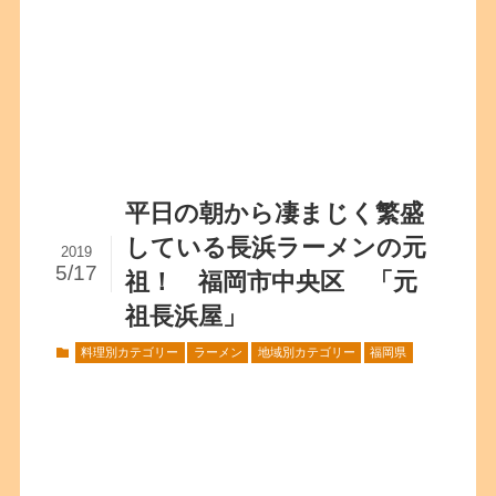
平日の朝から凄まじく繁盛
している長浜ラーメンの元
2019
5/17
祖！ 福岡市中央区 「元
祖長浜屋」
料理別カテゴリー
ラーメン
地域別カテゴリー
福岡県