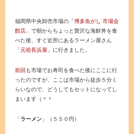
福岡県中央卸売市場の「
博多魚がし 市場会
館店
」で朝からちょっと贅沢な海鮮丼を食
べた後、すぐ近所にあるラーメン屋さん
「
元祖長浜屋
」に行きました。
前回
も市場でお寿司を食べた後にここに行
ったのですが、ここは市場から徒歩５分く
らいなので、どうしてもセットになってし
まいます（＾＾
「
ラーメン
」（５５０円）