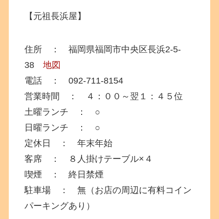
【元祖長浜屋】
住所 ： 福岡県福岡市中央区長浜2-5-
38
地図
電話 ： 092-711-8154
営業時間 ： ４：００～翌１：４５位
土曜ランチ ： ○
日曜ランチ ： ○
定休日 ： 年末年始
客席 ： ８人掛けテーブル×４
喫煙 ： 終日禁煙
駐車場 ： 無（お店の周辺に有料コイン
パーキングあり）