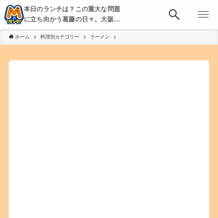
本日のランチは？この重大な問題
に立ち向かう葛藤の日々。大阪・
京都・神戸を中心とした食べ歩
ホーム
料理別カテゴリー
ラーメン
き、飲み歩きを綴る。