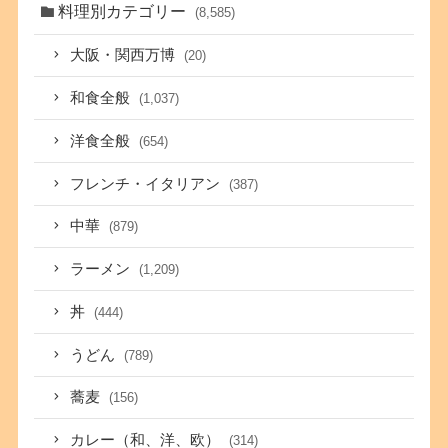
料理別カテゴリー
(8,585)
大阪・関西万博
(20)
和食全般
(1,037)
洋食全般
(654)
フレンチ・イタリアン
(387)
中華
(879)
ラーメン
(1,209)
丼
(444)
うどん
(789)
蕎麦
(156)
カレー（和、洋、欧）
(314)