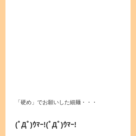
「硬め」でお願いした細麺・・・
(ﾟДﾟ)ｳﾏｰ!
(ﾟДﾟ)ｳﾏｰ!