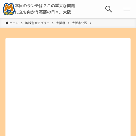
本日のランチは？この重大な問題
に立ち向かう葛藤の日々。大阪・
京都・神戸を中心とした食べ歩
ホーム
地域別カテゴリー
大阪府
大阪市北区
き、飲み歩きを綴る。