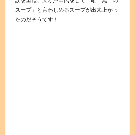
誤を重ね、天才芦田氏をして「唯一無二の
スープ」と言わしめるスープが出来上がっ
たのだそうです！