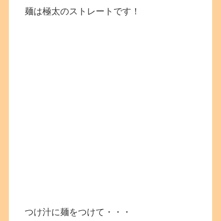
麺は極太のストレートです！
つけ汁に麺をつけて・・・