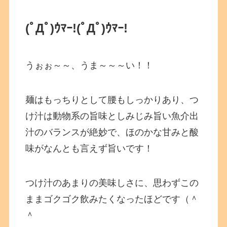
(ﾟДﾟ)ｳﾏｰ!
(ﾟДﾟ)ｳﾏｰ!
うぉぉ～～、うま～～～い！！
麺はもっちりとして腰もしっかりあり、つ
け汁は動物系の旨味としみじみ旨い魚介出
汁のバランスが絶妙で、ほのかな甘みと酸
味がなんとも言えず旨いです！
つけ汁のあまりの美味しさに、思わずこの
ままゴクゴク飲みたくなったほどです（＾
＾