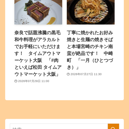
奈良で話題沸騰の黒毛
丁寧に焼かれたお好み
和牛料理がアラカルト
焼きと生麺の焼きそば
でお手軽にいただけま
と本場宮崎のチキン南
す！ タイムアウトマ
蛮が絶品です！ 中崎
ーケット大阪 「#肉
町 「一月（ひとつづ
といえば松田 タイムア
き）」
ウトマーケット大阪」
2026年07月27日 11:30
2026年07月29日 11:00