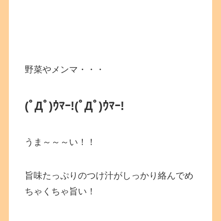
野菜やメンマ・・・
(ﾟДﾟ)ｳﾏｰ!
(ﾟДﾟ)ｳﾏｰ!
うま～～～い！！
旨味たっぷりのつけ汁がしっかり絡んでめ
ちゃくちゃ旨い！