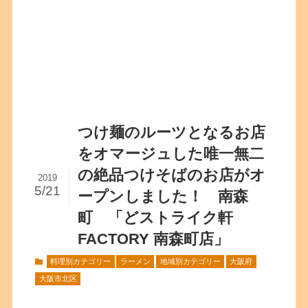
つけ麺のルーツとなるお店
をオマージュした唯一無二
の絶品つけそばのお店がオ
2019
5/21
ープンしました！ 南森
町 「どストライク軒
FACTORY 南森町店」
料理別カテゴリー
ラーメン
地域別カテゴリー
大阪府
大阪市北区