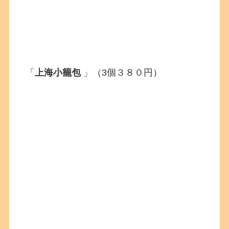
「
上海小籠包
」（3個３８０円）