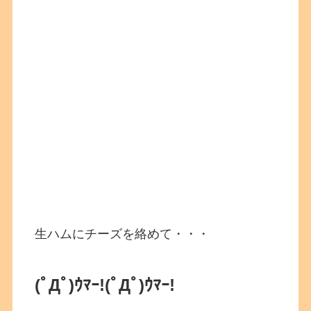
生ハムにチーズを絡めて・・・
(ﾟДﾟ)ｳﾏｰ!
(ﾟДﾟ)ｳﾏｰ!