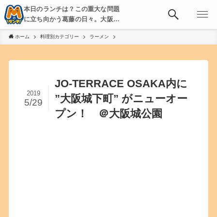
本日のランチは？この重大な問題
に立ち向かう葛藤の日々。大阪・
京都・神戸を中心とした食べ歩
ホーム
料理別カテゴリー
ラーメン
き、飲み歩きを綴る。
JO-TERRACE OSAKA内に
2019
”大阪城下町” がニューオー
5/29
プン！ ＠大阪城公園