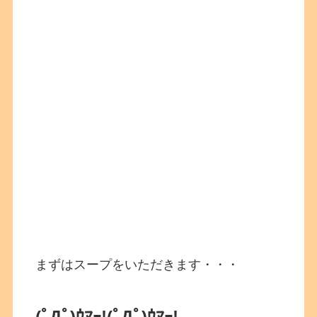
まずはスープをいただきます・・・
(ﾟДﾟ)ｳﾏｰ!
(ﾟДﾟ)ｳﾏｰ!