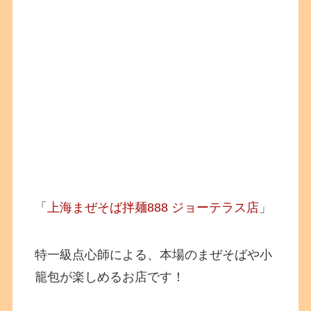
「
上海まぜそば拌麺888 ジョーテラス店
」
特一級点心師による、本場のまぜそばや小
籠包が楽しめるお店です！