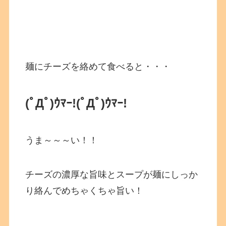
麺にチーズを絡めて食べると・・・
(ﾟДﾟ)ｳﾏｰ!
(ﾟДﾟ)ｳﾏｰ!
うま～～～い！！
チーズの濃厚な旨味とスープが麺にしっか
り絡んでめちゃくちゃ旨い！