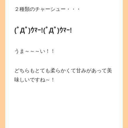
２種類のチャーシュー・・・
(ﾟДﾟ)ｳﾏｰ!
(ﾟДﾟ)ｳﾏｰ!
うま～～～い！！
どちらもとても柔らかくて甘みがあって美
味しいですね～！