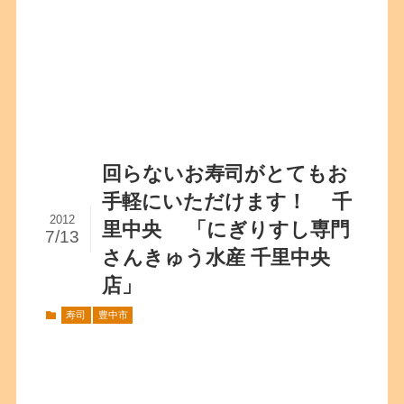
回らないお寿司がとてもお
手軽にいただけます！ 千
2012
里中央 「にぎりすし専門
7/13
さんきゅう水産 千里中央
店」
寿司
豊中市