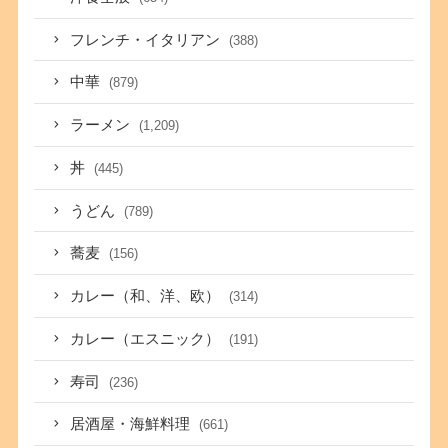
フレンチ・イタリアン
(388)
中華
(879)
ラーメン
(1,209)
丼
(445)
うどん
(789)
蕎麦
(156)
カレー（和、洋、欧）
(314)
カレー（エスニック）
(191)
寿司
(236)
居酒屋・海鮮料理
(661)