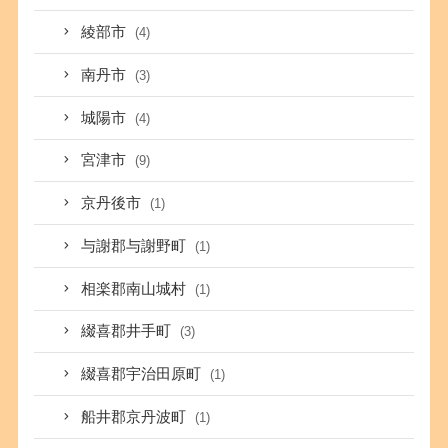
綾部市
(4)
南丹市
(3)
城陽市
(4)
宮津市
(9)
京丹後市
(1)
与謝郡与謝野町
(1)
相楽郡南山城村
(1)
綴喜郡井手町
(3)
綴喜郡宇治田原町
(1)
船井郡京丹波町
(1)