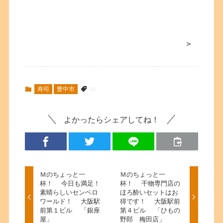
>
寿司
豊中市
よかったらシェアしてね！
Ｍのちょっと一
Ｍのちょっと一
杯！ 今日も満足！
杯！ 干物専門店の
素晴らしいセンベロ
ほろ酔いセットはお
ワールド！ 大阪駅
得です！ 大阪駅前
前第１ビル 「銀座
第４ビル 「ひもの
屋」
野郎 梅田店」