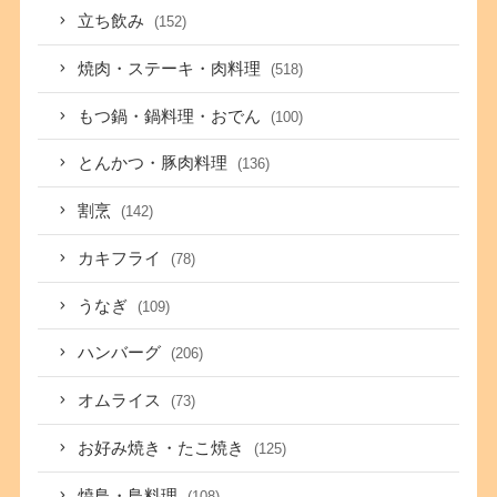
立ち飲み
(152)
焼肉・ステーキ・肉料理
(518)
もつ鍋・鍋料理・おでん
(100)
とんかつ・豚肉料理
(136)
割烹
(142)
カキフライ
(78)
うなぎ
(109)
ハンバーグ
(206)
オムライス
(73)
お好み焼き・たこ焼き
(125)
焼鳥・鳥料理
(108)