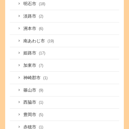
明石市
(18)
淡路市
(2)
洲本市
(6)
南あわじ市
(19)
姫路市
(17)
加東市
(7)
神崎郡市
(1)
篠山市
(9)
西脇市
(1)
豊岡市
(5)
赤穂市
(1)