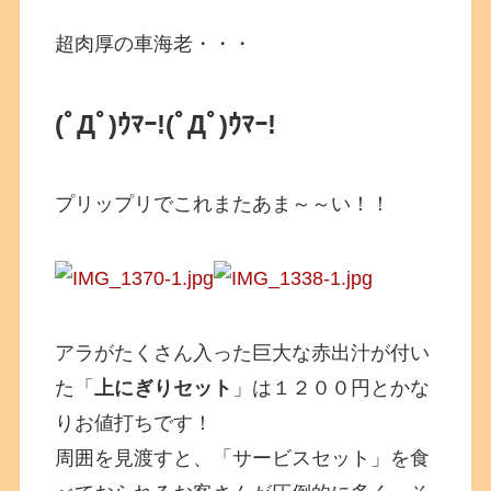
超肉厚の車海老・・・
(ﾟДﾟ)ｳﾏｰ!
(ﾟДﾟ)ｳﾏｰ!
プリップリでこれまたあま～～い！！
アラがたくさん入った巨大な赤出汁が付い
た「
上にぎりセット
」は１２００円とかな
りお値打ちです！
周囲を見渡すと、「サービスセット」を食