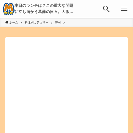
本日のランチは？この重大な問題
に立ち向かう葛藤の日々。大阪・
京都・神戸を中心とした食べ歩
ホーム
料理別カテゴリー
寿司
き、飲み歩きを綴る。