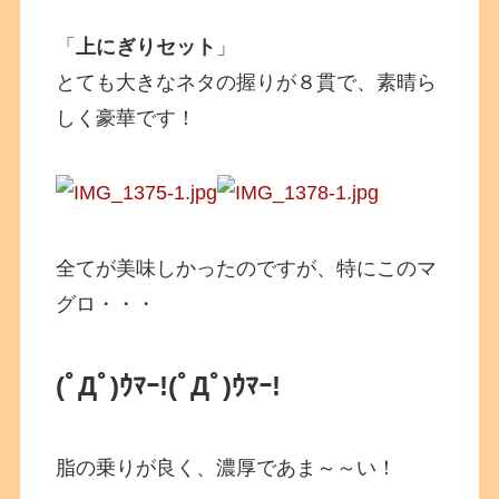
「
上にぎりセット
」
とても大きなネタの握りが８貫で、素晴ら
しく豪華です！
全てが美味しかったのですが、特にこのマ
グロ・・・
(ﾟДﾟ)ｳﾏｰ!
(ﾟДﾟ)ｳﾏｰ!
脂の乗りが良く、濃厚であま～～い！