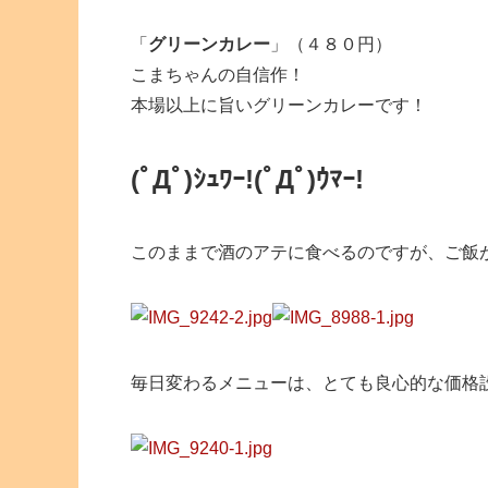
「
グリーンカレー
」（４８０円）
こまちゃんの自信作！
本場以上に旨いグリーンカレーです！
(ﾟДﾟ)ｼｭﾜｰ!(ﾟДﾟ)ｳﾏｰ!
このままで酒のアテに食べるのですが、ご飯
毎日変わるメニューは、とても良心的な価格