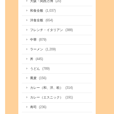
(20)
大阪・関西万博
(1,037)
和食全般
(654)
洋食全般
(388)
フレンチ・イタリアン
(879)
中華
(1,209)
ラーメン
(445)
丼
(789)
うどん
(156)
蕎麦
(314)
カレー（和、洋、欧）
(191)
カレー（エスニック）
(236)
寿司