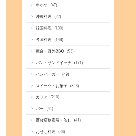
(47)
串かつ
(22)
沖縄料理
(100)
韓国料理
(148)
各国料理
(53)
屋台・野外BBQ
(171)
パン・サンドイッチ
(49)
ハンバーガー
(323)
スイーツ・お菓子
(210)
カフェ
(41)
バー
(41)
百貨店物産展・催し
(36)
おせち料理