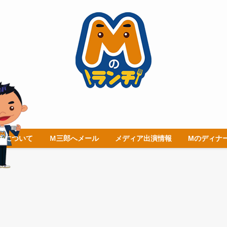
チについて
Ｍ三郎へメール
メディア出演情報
Mのディナ