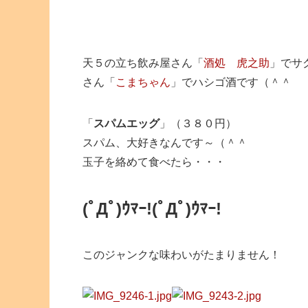
天５の立ち飲み屋さん「
酒処 虎之助
」でサ
さん「
こまちゃん
」でハシゴ酒です（＾＾
「
スパムエッグ
」（３８０円）
スパム、大好きなんです～（＾＾
玉子を絡めて食べたら・・・
(ﾟДﾟ)ｳﾏｰ!
(ﾟДﾟ)ｳﾏｰ!
このジャンクな味わいがたまりません！