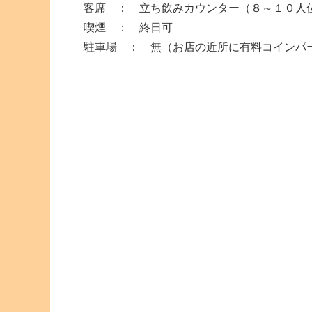
客席 ： 立ち飲みカウンター（８～１０人
喫煙 ： 終日可
駐車場 ： 無（お店の近所に有料コインパ