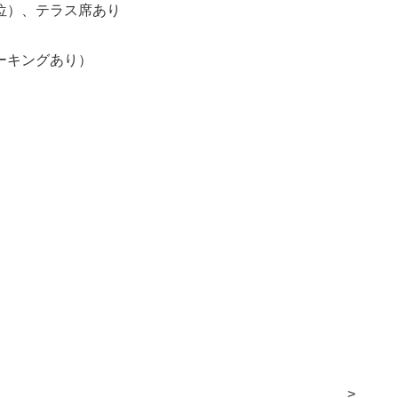
位）、テラス席あり
ーキングあり）
>