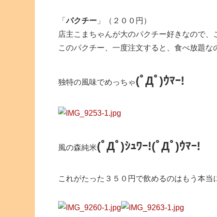
「
パクチー
」（２００円）
店主こまちゃんが大のパクチー好きなので、
このパクチー、一度注文すると、食べ放題な
(ﾟДﾟ)ｳﾏｰ!
独特の風味でめっちゃ
(ﾟДﾟ)ｼｭﾜｰ!(ﾟДﾟ)ｳﾏｰ!
風の森純米
これがたった３５０円で飲めるのはもう本当