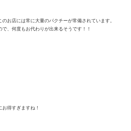
このお店には常に大量のパクチーが常備されています。
ので、何度もお代わりが出来るそうです！！
にお得すぎますね！