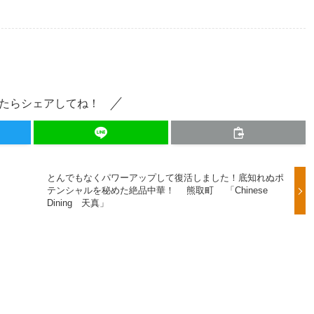
たらシェアしてね！
とんでもなくパワーアップして復活しました！底知れぬポ
橋５
テンシャルを秘めた絶品中華！ 熊取町 「Chinese
Dining 天真」