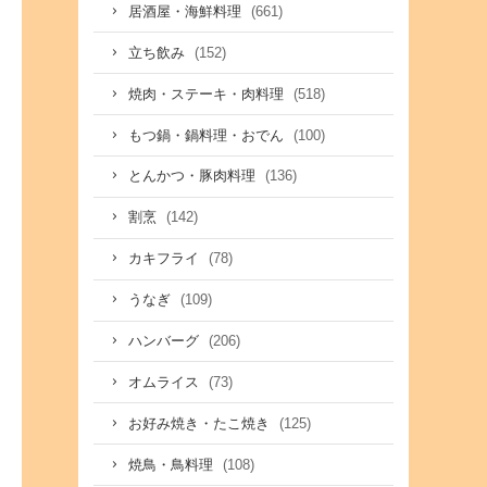
(661)
居酒屋・海鮮料理
(152)
立ち飲み
(518)
焼肉・ステーキ・肉料理
(100)
もつ鍋・鍋料理・おでん
(136)
とんかつ・豚肉料理
(142)
割烹
(78)
カキフライ
(109)
うなぎ
(206)
ハンバーグ
(73)
オムライス
(125)
お好み焼き・たこ焼き
(108)
焼鳥・鳥料理