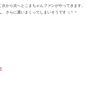
く次から次へとこまちゃんファンがやってきます。
ん、さらに通いまくってしまいそうです（＾＾
図