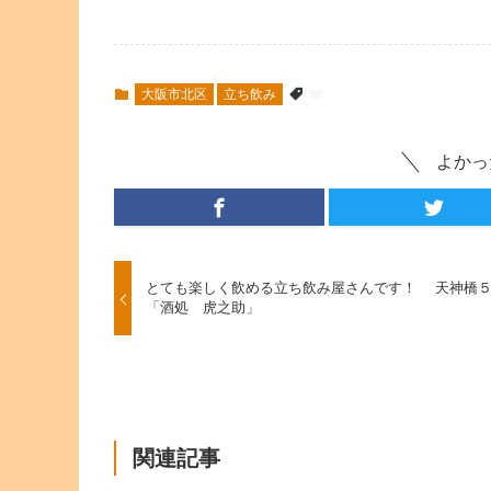
大阪市北区
立ち飲み
よかっ
とても楽しく飲める立ち飲み屋さんです！ 天神
「酒処 虎之助」
関連記事