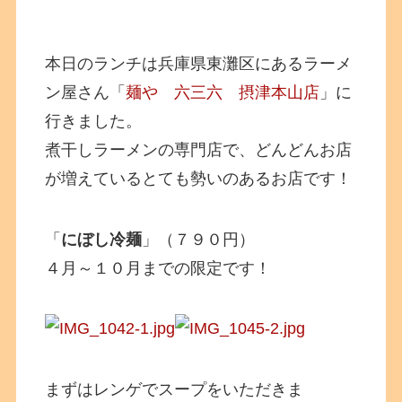
本日のランチは兵庫県東灘区にあるラーメ
ン屋さん「
麺や 六三六 摂津本山店
」に
行きました。
煮干しラーメンの専門店で、どんどんお店
が増えているとても勢いのあるお店です！
「
にぼし冷麺
」（７９０円）
４月～１０月までの限定です！
まずはレンゲでスープをいただきま