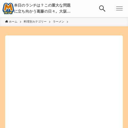
本日のランチは？この重大な問題
に立ち向かう葛藤の日々。大阪・
京都・神戸を中心とした食べ歩
ホーム
料理別カテゴリー
ラーメン
き、飲み歩きを綴る。