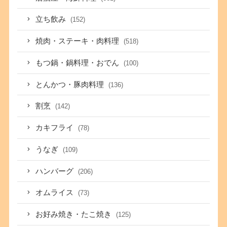
立ち飲み
(152)
焼肉・ステーキ・肉料理
(518)
もつ鍋・鍋料理・おでん
(100)
とんかつ・豚肉料理
(136)
割烹
(142)
カキフライ
(78)
うなぎ
(109)
ハンバーグ
(206)
オムライス
(73)
お好み焼き・たこ焼き
(125)