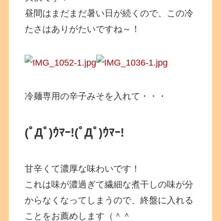
昼間はまだまだ暑い日が続くので、この冷
たさはありがたいですね～！
冷麺専用の辛子みそを入れて・・・
(ﾟДﾟ)ｳﾏｰ!
(ﾟДﾟ)ｳﾏｰ!
甘辛くて濃厚な味わいです！
これは味が濃過ぎて繊細な煮干しの味が分
からなくなってしまうので、終盤に入れる
ことをお薦めします（＾＾