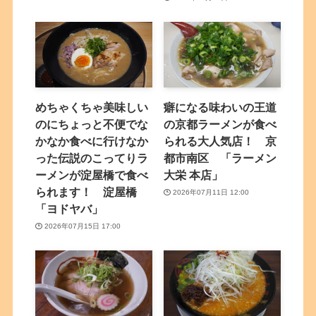
めちゃくちゃ美味しい
癖になる味わいの王道
のにちょっと不便でな
の京都ラーメンが食べ
かなか食べに行けなか
られる大人気店！ 京
った伝説のこってりラ
都市南区 「ラーメン
ーメンが淀屋橋で食べ
大栄 本店」
られます！ 淀屋橋
2026年07月11日 12:00
「ヨドヤバ」
2026年07月15日 17:00