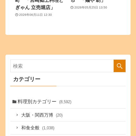
町 「宮崎郷土料理ど
市 「麺や 紡」
ぎゃん 立売堀店」
2026年05月25日 13:50
2026年06月11日 12:30
カテゴリー
料理別カテゴリー
(8,592)
大阪・関西万博
(20)
和食全般
(1,038)