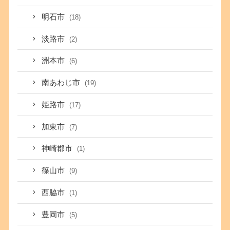
明石市
(18)
淡路市
(2)
洲本市
(6)
南あわじ市
(19)
姫路市
(17)
加東市
(7)
神崎郡市
(1)
篠山市
(9)
西脇市
(1)
豊岡市
(5)