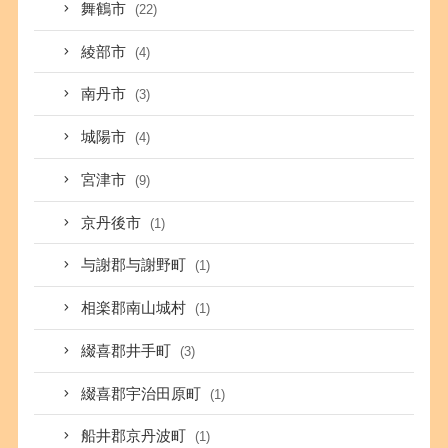
舞鶴市
(22)
綾部市
(4)
南丹市
(3)
城陽市
(4)
宮津市
(9)
京丹後市
(1)
与謝郡与謝野町
(1)
相楽郡南山城村
(1)
綴喜郡井手町
(3)
綴喜郡宇治田原町
(1)
船井郡京丹波町
(1)