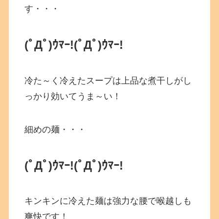
す・・・
(ﾟДﾟ)ｳﾏｰ!
(ﾟДﾟ)ｳﾏｰ!
冷た～く冷えたスープは上品な煮干しがし
っかり効いてうま～い！
細めの麺・・・
(ﾟДﾟ)ｳﾏｰ!
(ﾟДﾟ)ｳﾏｰ!
キンキンに冷えた麺は強力な腰で喉越しも
爽快です！