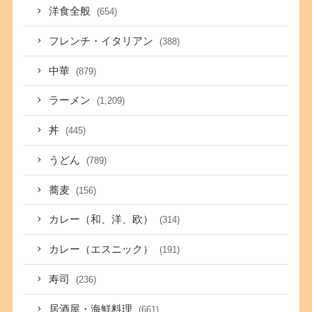
洋食全般
(654)
フレンチ・イタリアン
(388)
中華
(879)
ラーメン
(1,209)
丼
(445)
うどん
(789)
蕎麦
(156)
カレー（和、洋、欧）
(314)
カレー（エスニック）
(191)
寿司
(236)
居酒屋・海鮮料理
(661)