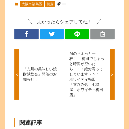
大阪市福島区
蕎麦
よかったらシェアしてね！
Ｍのちょっと一
杯！ 梅田でちょっ
と時間が空いた
「九州の美味しい焼
ら・・・絶対寄って
酎試飲会」開催のお
しまいます（＾＾
知らせ！
ホワイティ梅田
「立呑み処 七津
屋 ホワイティ梅田
店」
関連記事