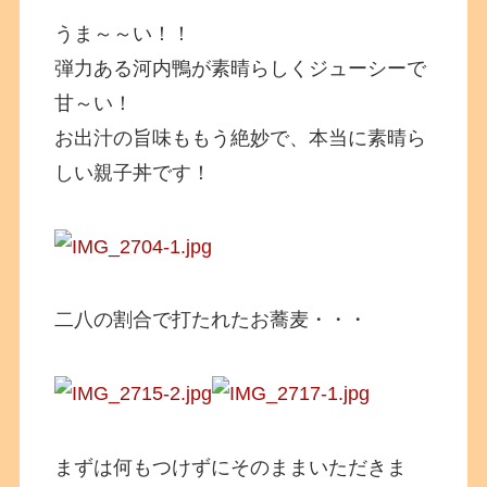
うま～～い！！
弾力ある河内鴨が素晴らしくジューシーで
甘～い！
お出汁の旨味ももう絶妙で、本当に素晴ら
しい親子丼です！
二八の割合で打たれたお蕎麦・・・
まずは何もつけずにそのままいただきま