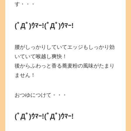
す・・・
(ﾟДﾟ)ｳﾏｰ!
(ﾟДﾟ)ｳﾏｰ!
腰がしっかりしていてエッジもしっかり効
いていて喉越し爽快！
後からふわっと香る蕎麦粉の風味がたまり
ません！
おつゆにつけて・・・
(ﾟДﾟ)ｳﾏｰ!
(ﾟДﾟ)ｳﾏｰ!