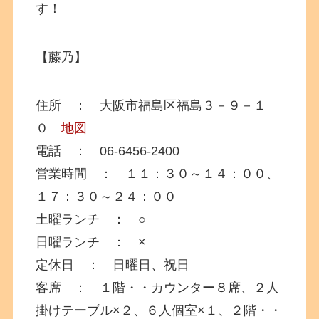
す！
【藤乃】
住所 ： 大阪市福島区福島３－９－１
０
地図
電話 ： 06-6456-2400
営業時間 ： １１：３０～１４：００、
１７：３０～２４：００
土曜ランチ ： ○
日曜ランチ ： ×
定休日 ： 日曜日、祝日
客席 ： １階・・カウンター８席、２人
掛けテーブル×２、６人個室×１、２階・・