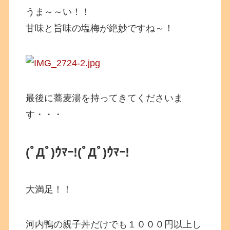
うま～～い！！
甘味と旨味の塩梅が絶妙ですね～！
最後に蕎麦湯を持ってきてくださいま
す・・・
(ﾟДﾟ)ｳﾏｰ!
(ﾟДﾟ)ｳﾏｰ!
大満足！！
河内鴨の親子丼だけでも１０００円以上し