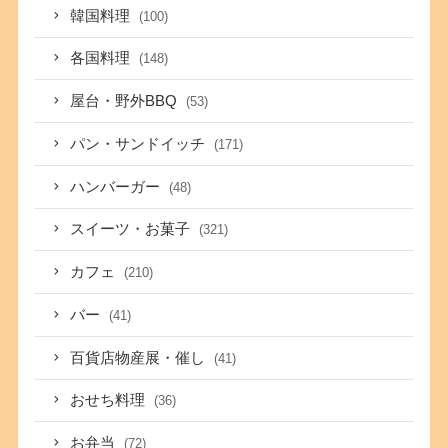
韓国料理
(100)
各国料理
(148)
屋台・野外BBQ
(53)
パン・サンドイッチ
(171)
ハンバーガー
(48)
スイーツ・お菓子
(321)
カフェ
(210)
バー
(41)
百貨店物産展・催し
(41)
おせち料理
(36)
お弁当
(72)