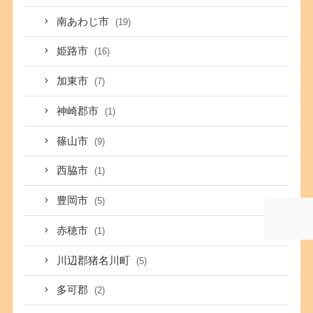
南あわじ市
(19)
姫路市
(16)
加東市
(7)
神崎郡市
(1)
篠山市
(9)
西脇市
(1)
豊岡市
(5)
赤穂市
(1)
川辺郡猪名川町
(5)
多可郡
(2)