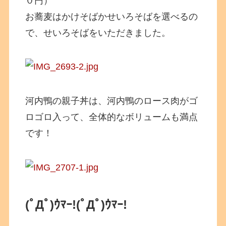
０円）
お蕎麦はかけそばかせいろそばを選べるの
で、せいろそばをいただきました。
河内鴨の親子丼は、河内鴨のロース肉がゴ
ロゴロ入って、全体的なボリュームも満点
です！
(ﾟДﾟ)ｳﾏｰ!
(ﾟДﾟ)ｳﾏｰ!