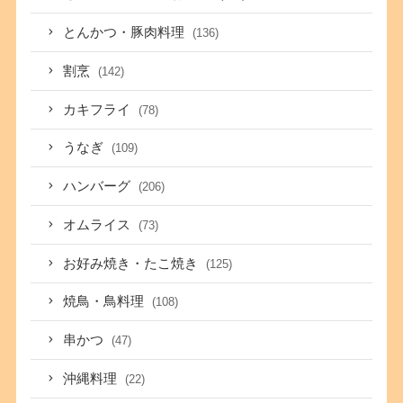
とんかつ・豚肉料理
(136)
割烹
(142)
カキフライ
(78)
うなぎ
(109)
ハンバーグ
(206)
オムライス
(73)
お好み焼き・たこ焼き
(125)
焼鳥・鳥料理
(108)
串かつ
(47)
沖縄料理
(22)