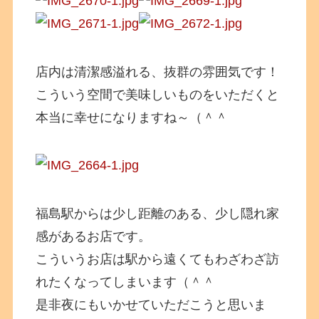
店内は清潔感溢れる、抜群の雰囲気です！
こういう空間で美味しいものをいただくと
本当に幸せになりますね～（＾＾
福島駅からは少し距離のある、少し隠れ家
感があるお店です。
こういうお店は駅から遠くてもわざわざ訪
れたくなってしまいます（＾＾
是非夜にもいかせていただこうと思いま