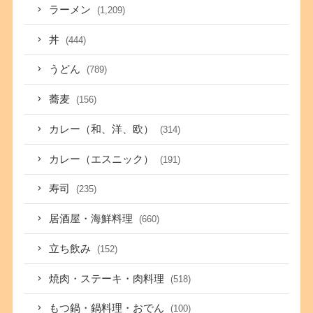
ラーメン
(1,209)
丼
(444)
うどん
(789)
蕎麦
(156)
カレー（和、洋、欧）
(314)
カレー（エスニック）
(191)
寿司
(235)
居酒屋・海鮮料理
(660)
立ち飲み
(152)
焼肉・ステーキ・肉料理
(518)
もつ鍋・鍋料理・おでん
(100)