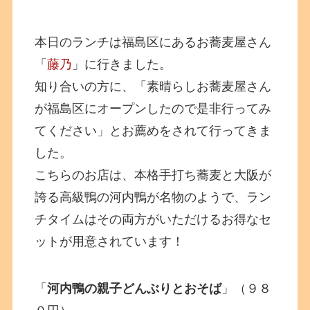
本日のランチは福島区にあるお蕎麦屋さん
「
藤乃
」に行きました。
知り合いの方に、「素晴らしお蕎麦屋さん
が福島区にオープンしたので是非行ってみ
てください」とお薦めをされて行ってきま
した。
こちらのお店は、本格手打ち蕎麦と大阪が
誇る高級鴨の河内鴨が名物のようで、ラン
チタイムはその両方がいただけるお得なセ
ットが用意されています！
「
河内鴨の親子どんぶりとおそば
」（９８