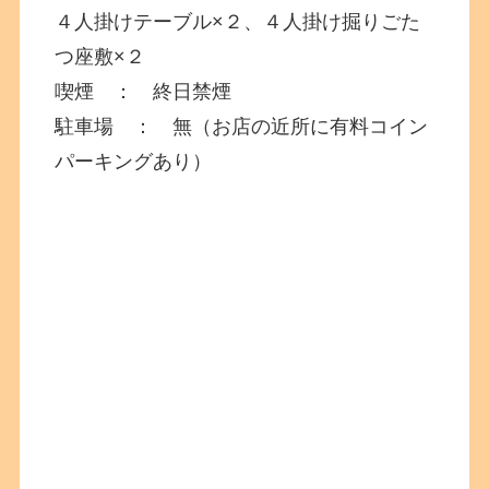
４人掛けテーブル×２、４人掛け掘りごた
つ座敷×２
喫煙 ： 終日禁煙
駐車場 ： 無（お店の近所に有料コイン
パーキングあり）