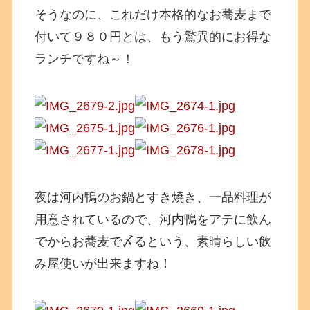
そうなのに、これだけ本格的なお蕎麦まで
付いて９８０円とは、もう驚異的にお得な
ランチですね～！
夜は河内鴨のお鍋とすき焼き、一品料理が
用意されているので、河内鴨をアテに飲ん
でからお蕎麦で〆るという、素晴らしい飲
み屋使いが出来ますね！