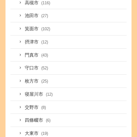
高槻市
(116)
池田市
(27)
箕面市
(102)
摂津市
(12)
門真市
(43)
守口市
(52)
枚方市
(25)
寝屋川市
(12)
交野市
(8)
四條畷市
(6)
大東市
(19)