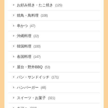
お好み焼き・たこ焼き
(125)
焼鳥・鳥料理
(108)
串かつ
(47)
沖縄料理
(22)
韓国料理
(100)
各国料理
(147)
屋台・野外BBQ
(53)
パン・サンドイッチ
(171)
ハンバーガー
(48)
スイーツ・お菓子
(321)