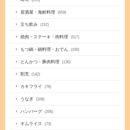
居酒屋・海鮮料理
(659)
立ち飲み
(152)
焼肉・ステーキ・肉料理
(517)
もつ鍋・鍋料理・おでん
(100)
とんかつ・豚肉料理
(136)
割烹
(142)
カキフライ
(78)
うなぎ
(109)
ハンバーグ
(206)
オムライス
(73)