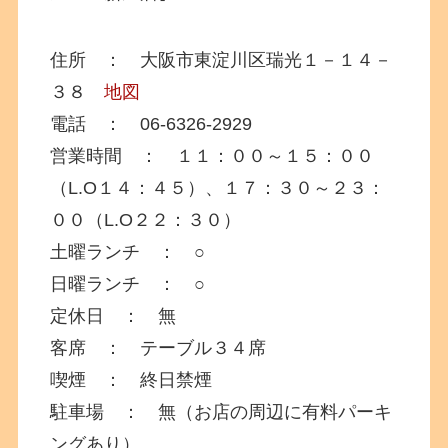
住所 ： 大阪市東淀川区瑞光１－１４－
３８
地図
電話 ： 06-6326-2929
営業時間 ： １１：００～１５：００
（L.O１４：４５）、１７：３０～２３：
００（L.O２２：３０）
土曜ランチ ： ○
日曜ランチ ： ○
定休日 ： 無
客席 ： テーブル３４席
喫煙 ： 終日禁煙
駐車場 ： 無（お店の周辺に有料パーキ
ングあり）