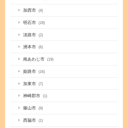
加西市
(4)
明石市
(18)
淡路市
(2)
洲本市
(6)
南あわじ市
(19)
姫路市
(16)
加東市
(7)
神崎郡市
(1)
篠山市
(9)
西脇市
(1)