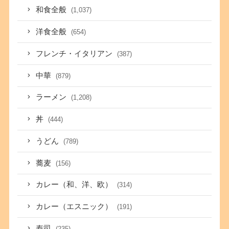
和食全般
(1,037)
洋食全般
(654)
フレンチ・イタリアン
(387)
中華
(879)
ラーメン
(1,208)
丼
(444)
うどん
(789)
蕎麦
(156)
カレー（和、洋、欧）
(314)
カレー（エスニック）
(191)
寿司
(235)