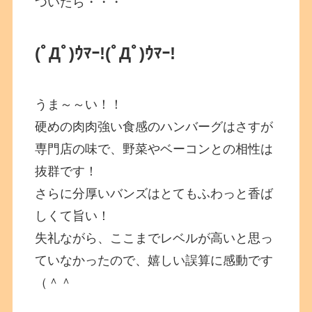
ついたら・・・
(ﾟДﾟ)ｳﾏｰ!
(ﾟДﾟ)ｳﾏｰ!
うま～～い！！
硬めの肉肉強い食感のハンバーグはさすが
専門店の味で、野菜やベーコンとの相性は
抜群です！
さらに分厚いバンズはとてもふわっと香ば
しくて旨い！
失礼ながら、ここまでレベルが高いと思っ
ていなかったので、嬉しい誤算に感動です
（＾＾