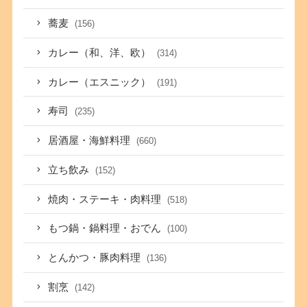
蕎麦
(156)
カレー（和、洋、欧）
(314)
カレー（エスニック）
(191)
寿司
(235)
居酒屋・海鮮料理
(660)
立ち飲み
(152)
焼肉・ステーキ・肉料理
(518)
もつ鍋・鍋料理・おでん
(100)
とんかつ・豚肉料理
(136)
割烹
(142)