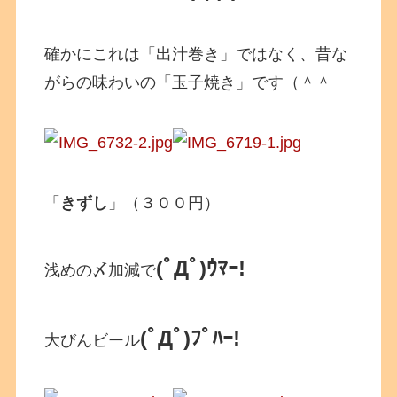
確かにこれは「出汁巻き」ではなく、昔な
がらの味わいの「玉子焼き」です（＾＾
「
きずし
」（３００円）
(ﾟДﾟ)ｳﾏｰ!
浅めの〆加減で
(ﾟДﾟ)ﾌﾟﾊｰ!
大びんビール