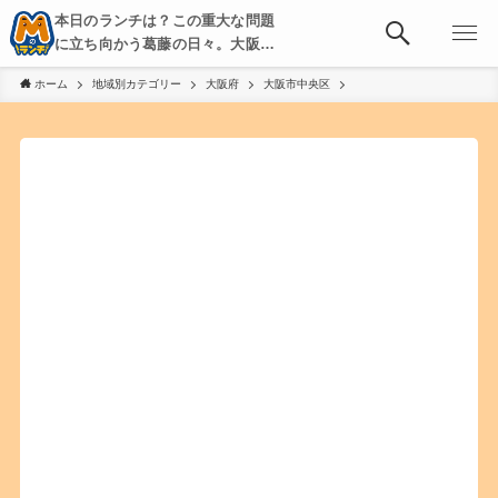
本日のランチは？この重大な問題
に立ち向かう葛藤の日々。大阪・
京都・神戸を中心とした食べ歩
ホーム
地域別カテゴリー
大阪府
大阪市中央区
き、飲み歩きを綴る。