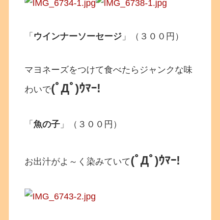
「
ウインナーソーセージ
」（３００円）
マヨネーズをつけて食べたらジャンクな味
(ﾟДﾟ)ｳﾏｰ!
わいで
「
魚の子
」（３００円）
(ﾟДﾟ)ｳﾏｰ!
お出汁がよ～く染みていて