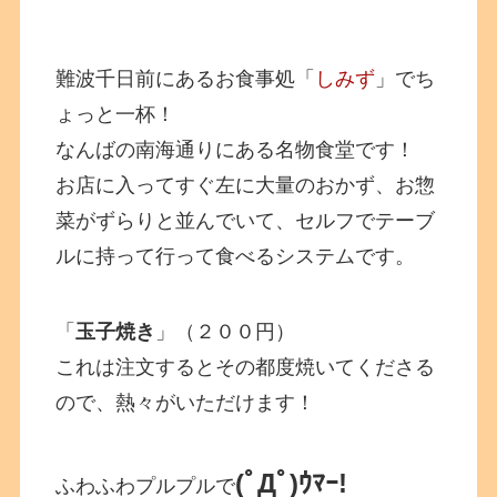
難波千日前にあるお食事処「
しみず
」でち
ょっと一杯！
なんばの南海通りにある名物食堂です！
お店に入ってすぐ左に大量のおかず、お惣
菜がずらりと並んでいて、セルフでテーブ
ルに持って行って食べるシステムです。
「
玉子焼き
」（２００円）
これは注文するとその都度焼いてくださる
ので、熱々がいただけます！
(ﾟДﾟ)ｳﾏｰ!
ふわふわプルプルで