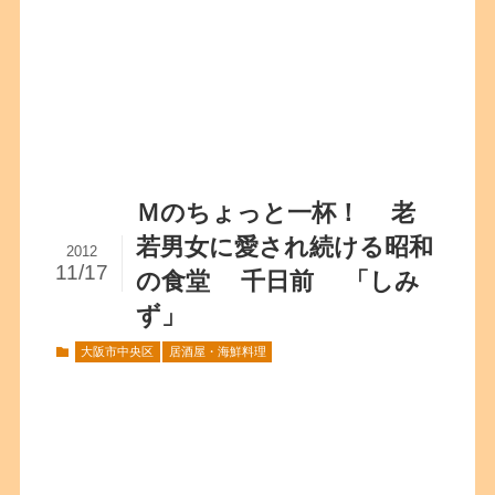
Ｍのちょっと一杯！ 老
若男女に愛され続ける昭和
2012
11/17
の食堂 千日前 「しみ
ず」
大阪市中央区
居酒屋・海鮮料理