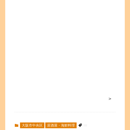
>
大阪市中央区
居酒屋・海鮮料理