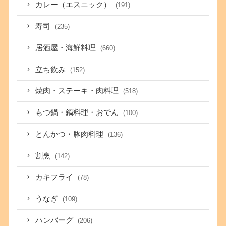
カレー（エスニック）
(191)
寿司
(235)
居酒屋・海鮮料理
(660)
立ち飲み
(152)
焼肉・ステーキ・肉料理
(518)
もつ鍋・鍋料理・おでん
(100)
とんかつ・豚肉料理
(136)
割烹
(142)
カキフライ
(78)
うなぎ
(109)
ハンバーグ
(206)