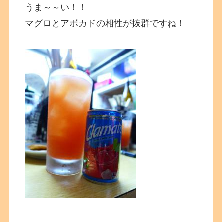
うま～～い！！
マグロとアボカドの相性が抜群ですね！