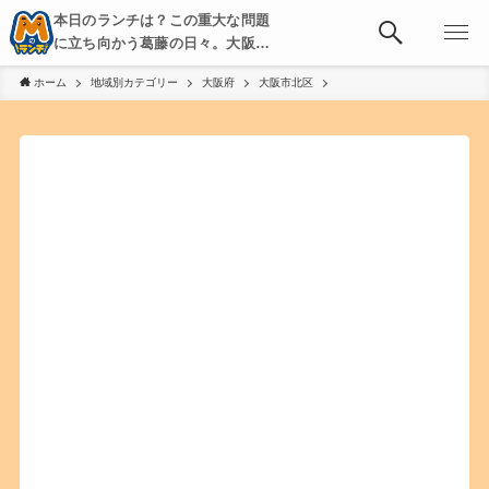
本日のランチは？この重大な問題
に立ち向かう葛藤の日々。大阪・
京都・神戸を中心とした食べ歩
ホーム
地域別カテゴリー
大阪府
大阪市北区
き、飲み歩きを綴る。