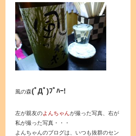
(ﾟДﾟ)ﾌﾟﾊｰ!
風の森
左が親友の
よんちゃん
が撮った写真、右が
私が撮った写真・・・
よんちゃんのブログは、いつも抜群のセン