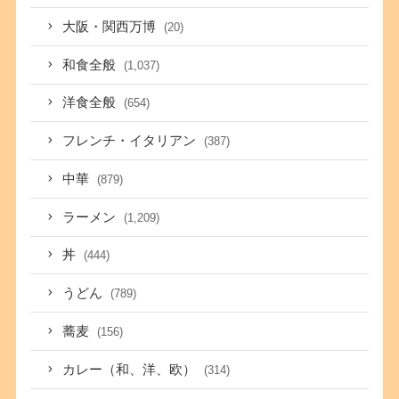
大阪・関西万博
(20)
和食全般
(1,037)
洋食全般
(654)
フレンチ・イタリアン
(387)
中華
(879)
ラーメン
(1,209)
丼
(444)
うどん
(789)
蕎麦
(156)
カレー（和、洋、欧）
(314)