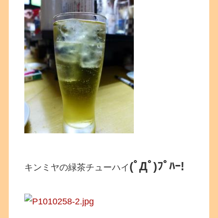
(ﾟДﾟ)ﾌﾟﾊｰ!
キンミヤの緑茶チューハイ