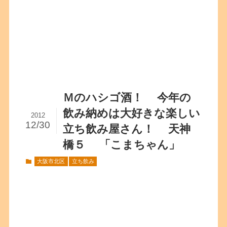
Ｍのハシゴ酒！ 今年の
飲み納めは大好きな楽しい
2012
12/30
立ち飲み屋さん！ 天神
橋５ 「こまちゃん」
大阪市北区
立ち飲み