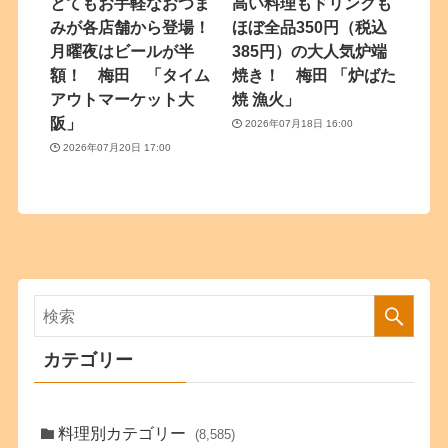
とてもお手軽なおつま
高い料理もドリンクも
みが各店舗から登場！
ほぼ全品350円（税込
月曜夜はビールが半
385円）の大人気炉端
額！ 梅田 「タイム
焼き！ 梅田 「炉ばた
アウトマーケット大
焼 漁火」
阪」
2026年07月18日 16:00
2026年07月20日 17:00
カテゴリー
料理別カテゴリー
(8,585)