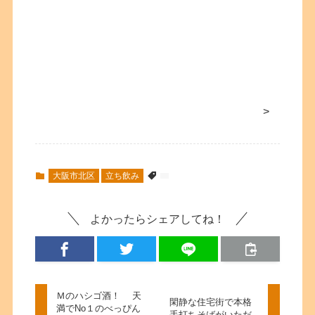
>
大阪市北区
立ち飲み
よかったらシェアしてね！
Ｍのハシゴ酒！ 天
閑静な住宅街で本格
満でNo１のべっぴん
手打ちそばがいただ