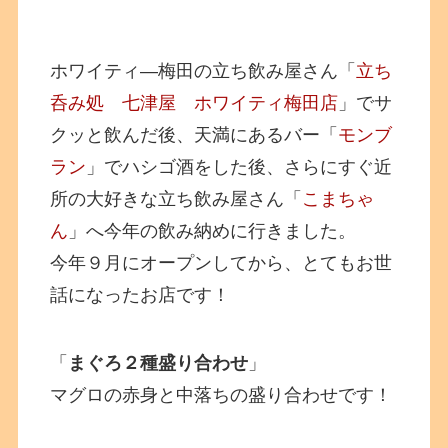
ホワイティ―梅田の立ち飲み屋さん「
立ち
呑み処 七津屋 ホワイティ梅田店
」でサ
クッと飲んだ後、天満にあるバー「
モンブ
ラン
」でハシゴ酒をした後、さらにすぐ近
所の大好きな立ち飲み屋さん「
こまちゃ
ん
」へ今年の飲み納めに行きました。
今年９月にオープンしてから、とてもお世
話になったお店です！
「
まぐろ２種盛り合わせ
」
マグロの赤身と中落ちの盛り合わせです！