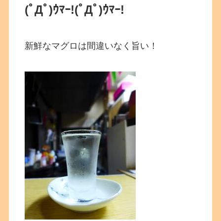
(ﾟДﾟ)ｳﾏｰ!
(ﾟДﾟ)ｳﾏｰ!
新鮮なマグロは間違いなく旨い！