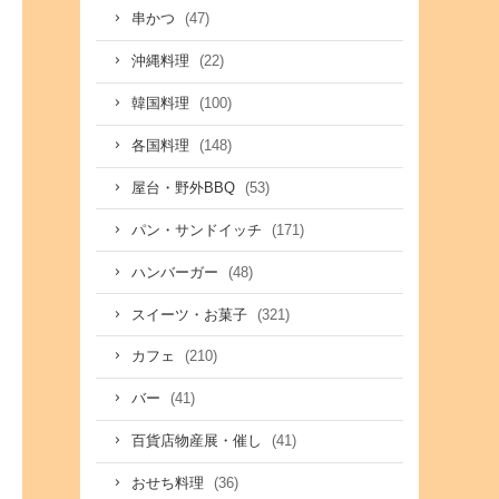
(47)
串かつ
(22)
沖縄料理
(100)
韓国料理
(148)
各国料理
(53)
屋台・野外BBQ
(171)
パン・サンドイッチ
(48)
ハンバーガー
(321)
スイーツ・お菓子
(210)
カフェ
(41)
バー
(41)
百貨店物産展・催し
(36)
おせち料理