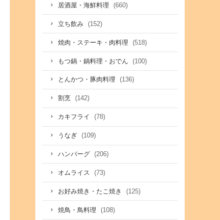
(660)
居酒屋・海鮮料理
(152)
立ち飲み
(518)
焼肉・ステーキ・肉料理
(100)
もつ鍋・鍋料理・おでん
(136)
とんかつ・豚肉料理
(142)
割烹
(78)
カキフライ
(109)
うなぎ
(206)
ハンバーグ
(73)
オムライス
(125)
お好み焼き・たこ焼き
(108)
焼鳥・鳥料理