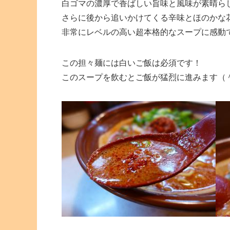
白ゴマの濃厚で香ばしい旨味と風味が素晴ら
さらに後から追いかけてくる辛味とほのかな
非常にレベルの高い超本格的なスープに感動
この担々麺には白いご飯は必須です！
このスープを飲むとご飯が猛烈に進みます（