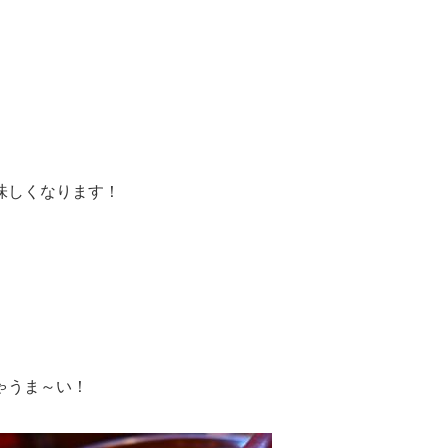
味しくなります！
ゃうま～い！