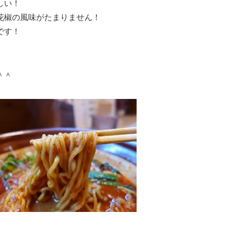
しい！
花椒の風味がたまりません！
です！
＾＾