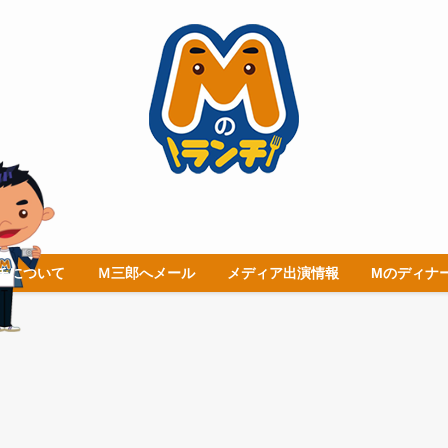
チについて
Ｍ三郎へメール
メディア出演情報
Mのディナ