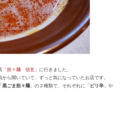
店「
担々麺 信玄
」に行きました。
前から聞いていて、ずっと気になっていたお店です。
「
黒ごま担々麺
」の２種類で、それぞれに「
ピリ辛
」や