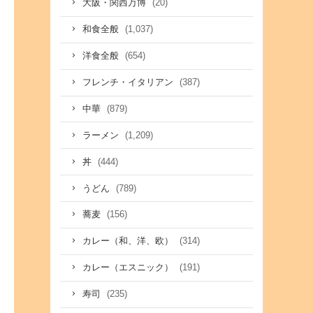
(20)
大阪・関西万博
(1,037)
和食全般
(654)
洋食全般
(387)
フレンチ・イタリアン
(879)
中華
(1,209)
ラーメン
(444)
丼
(789)
うどん
(156)
蕎麦
(314)
カレー（和、洋、欧）
(191)
カレー（エスニック）
(235)
寿司