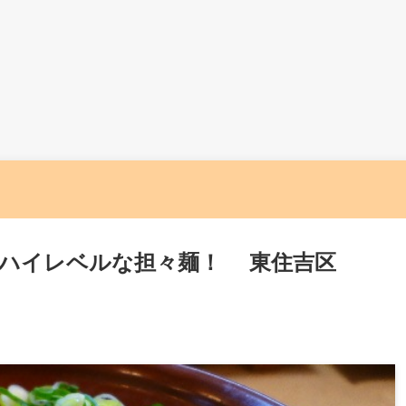
くハイレベルな担々麺！ 東住吉区