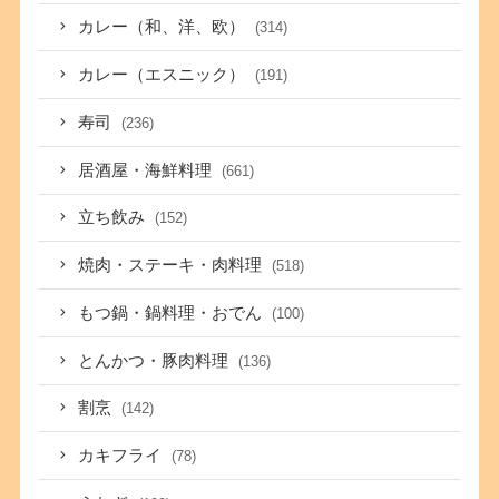
カレー（和、洋、欧）
(314)
カレー（エスニック）
(191)
寿司
(236)
居酒屋・海鮮料理
(661)
立ち飲み
(152)
焼肉・ステーキ・肉料理
(518)
もつ鍋・鍋料理・おでん
(100)
とんかつ・豚肉料理
(136)
割烹
(142)
カキフライ
(78)