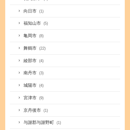
向日市
(1)
福知山市
(5)
亀岡市
(8)
舞鶴市
(22)
綾部市
(4)
南丹市
(3)
城陽市
(4)
宮津市
(9)
京丹後市
(1)
与謝郡与謝野町
(1)