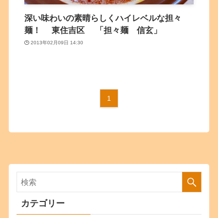
深い味わいの素晴らしくハイレベルな担々
麺！ 東住吉区 「担々麺 信玄」
2013年02月09日 14:30
1
カテゴリー