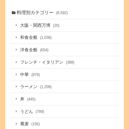
料理別カテゴリー
(8,592)
大阪・関西万博
(20)
和食全般
(1,038)
洋食全般
(654)
フレンチ・イタリアン
(388)
中華
(879)
ラーメン
(1,209)
丼
(445)
うどん
(789)
蕎麦
(156)