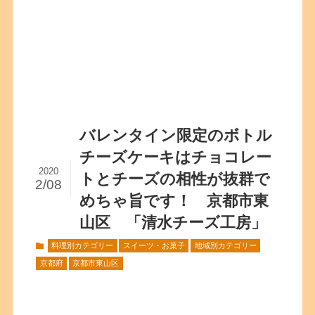
バレンタイン限定のボトル
チーズケーキはチョコレー
2020
トとチーズの相性が抜群で
2/08
めちゃ旨です！ 京都市東
山区 「清水チーズ工房」
料理別カテゴリー
スイーツ・お菓子
地域別カテゴリー
京都府
京都市東山区