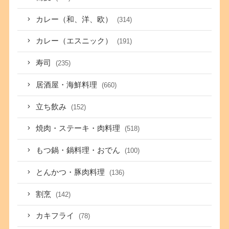
カレー（和、洋、欧）
(314)
カレー（エスニック）
(191)
寿司
(235)
居酒屋・海鮮料理
(660)
立ち飲み
(152)
焼肉・ステーキ・肉料理
(518)
もつ鍋・鍋料理・おでん
(100)
とんかつ・豚肉料理
(136)
割烹
(142)
カキフライ
(78)