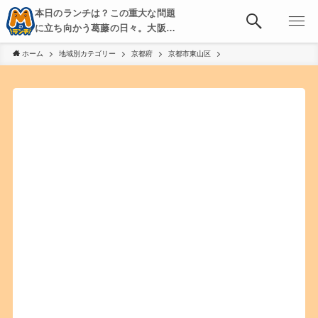
本日のランチは？この重大な問題
に立ち向かう葛藤の日々。大阪・
京都・神戸を中心とした食べ歩
ホーム
地域別カテゴリー
京都府
京都市東山区
き、飲み歩きを綴る。