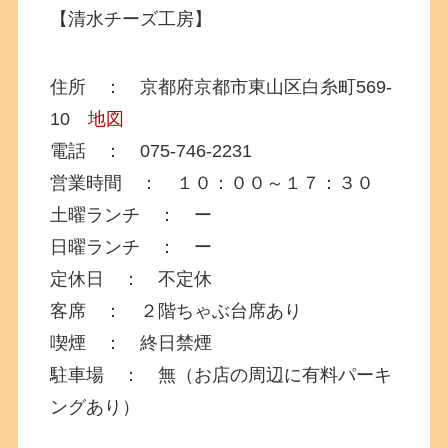
【清水チーズ工房】
住所 ： 京都府京都市東山区白糸町569-
10
地図
電話 ： 075-746-2231
営業時間 ： １０：００～１７：３０
土曜ランチ ： ー
日曜ランチ ： ー
定休日 ： 不定休
客席 ： ２階ちゃぶ台席あり
喫煙 ： 終日禁煙
駐車場 ： 無（お店の周辺に有料パーキ
ングあり）