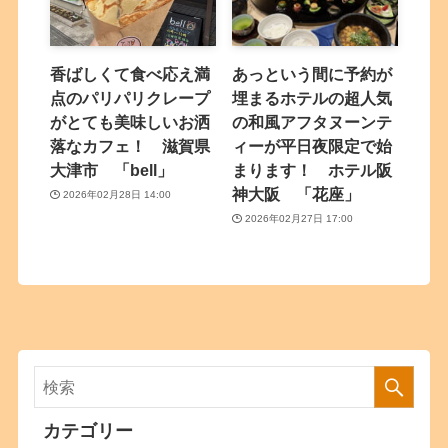
香ばしくて食べ応え満
あっという間に予約が
点のパリパリクレープ
埋まるホテルの超人気
がとても美味しいお洒
の和風アフタヌーンテ
落なカフェ！ 滋賀県
ィーが平日夜限定で始
大津市 「bell」
まります！ ホテル阪
神大阪 「花座」
2026年02月28日 14:00
2026年02月27日 17:00
カテゴリー