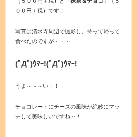
（５００円＋税）と「
抹茶＆チョコ
」（５
００円＋税）です！
写真は清水寺周辺で撮影し、持って帰って
食べたのですが・・・
(ﾟДﾟ)ｳﾏｰ!(ﾟДﾟ)ｳﾏｰ!
うま～～～い！！
チョコレートにチーズの風味が絶妙にマッ
チして美味しいですね～！