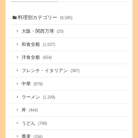
料理別カテゴリー
(8,585)
大阪・関西万博
(20)
和食全般
(1,037)
洋食全般
(654)
フレンチ・イタリアン
(387)
中華
(879)
ラーメン
(1,209)
丼
(444)
うどん
(789)
蕎麦
(156)