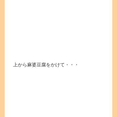
上から麻婆豆腐をかけて・・・