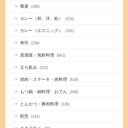
蕎麦
(156)
カレー（和、洋、欧）
(314)
カレー（エスニック）
(191)
寿司
(236)
居酒屋・海鮮料理
(661)
立ち飲み
(152)
焼肉・ステーキ・肉料理
(518)
もつ鍋・鍋料理・おでん
(100)
とんかつ・豚肉料理
(136)
割烹
(142)