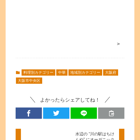
>
料理別カテゴリー
中華
地域別カテゴリー
大阪府
大阪市中央区
よかったらシェアしてね！
水辺の “川の駅はちけ
んや” にオーガニック