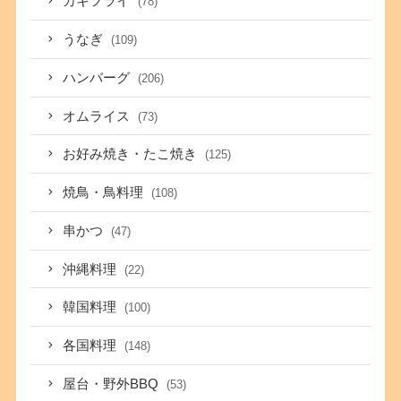
カキフライ
(78)
うなぎ
(109)
ハンバーグ
(206)
オムライス
(73)
お好み焼き・たこ焼き
(125)
焼鳥・鳥料理
(108)
串かつ
(47)
沖縄料理
(22)
韓国料理
(100)
各国料理
(148)
屋台・野外BBQ
(53)