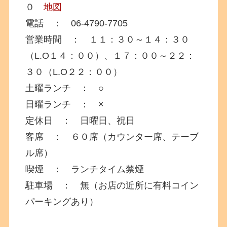
０
地図
電話 ： 06-4790-7705
営業時間 ： １１：３０～１４：３０
（L.O１４：００）、１７：００～２２：
３０（L.O２２：００）
土曜ランチ ： ○
日曜ランチ ： ×
定休日 ： 日曜日、祝日
客席 ： ６０席（カウンター席、テーブ
ル席）
喫煙 ： ランチタイム禁煙
駐車場 ： 無（お店の近所に有料コイン
パーキングあり）