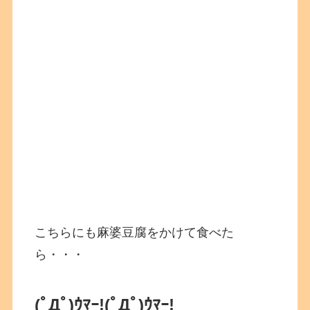
こちらにも麻婆豆腐をかけて食べた
ら・・・
(ﾟДﾟ)ｳﾏｰ!
(ﾟДﾟ)ｳﾏｰ!