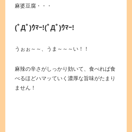
麻婆豆腐・・・
(ﾟДﾟ)ｳﾏｰ!
(ﾟДﾟ)ｳﾏｰ!
うぉぉ～～、うま～～～い！！
麻辣の辛さがしっかり効いて、食べれば食
べるほどハマッていく濃厚な旨味がたまり
ません！