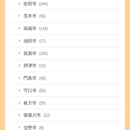
吹田市
(244)
茨木市
(55)
高槻市
(116)
池田市
(27)
箕面市
(102)
摂津市
(12)
門真市
(43)
守口市
(52)
枚方市
(25)
寝屋川市
(12)
交野市
(8)