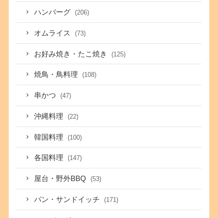
ハンバーグ
(206)
オムライス
(73)
お好み焼き・たこ焼き
(125)
焼鳥・鳥料理
(108)
串かつ
(47)
沖縄料理
(22)
韓国料理
(100)
各国料理
(147)
屋台・野外BBQ
(53)
パン・サンドイッチ
(171)