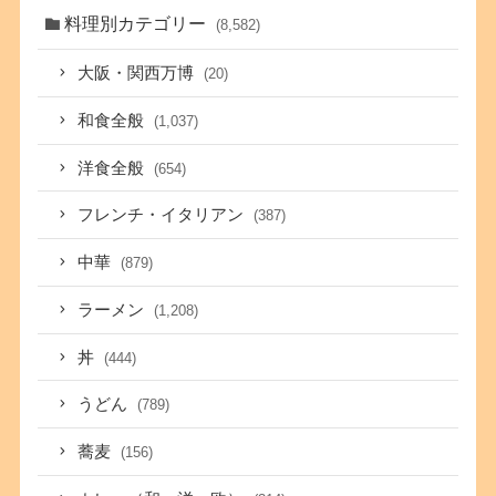
料理別カテゴリー
(8,582)
大阪・関西万博
(20)
和食全般
(1,037)
洋食全般
(654)
フレンチ・イタリアン
(387)
中華
(879)
ラーメン
(1,208)
丼
(444)
うどん
(789)
蕎麦
(156)