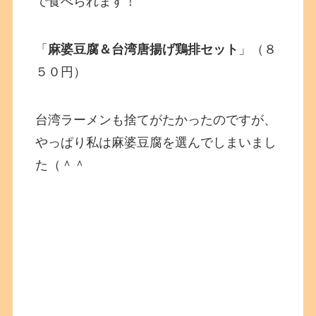
で食べられます！
「
麻婆豆腐＆台湾唐揚げ鶏排セット
」（８
５０円）
台湾ラーメンも捨てがたかったのですが、
やっぱり私は麻婆豆腐を選んでしまいまし
た（＾＾