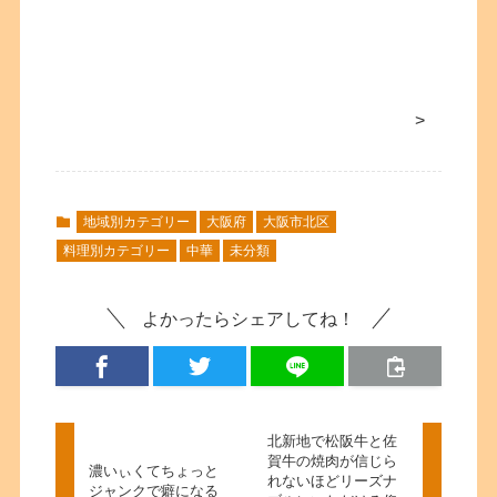
>
地域別カテゴリー
大阪府
大阪市北区
料理別カテゴリー
中華
未分類
よかったらシェアしてね！
北新地で松阪牛と佐
賀牛の焼肉が信じら
濃いぃくてちょっと
れないほどリーズナ
ジャンクで癖になる