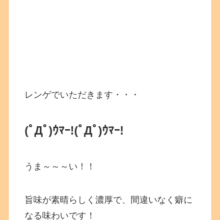
レンゲでいただきます・・・
(ﾟДﾟ)ｳﾏｰ!(ﾟДﾟ)ｳﾏｰ!
うま～～～い！！
旨味が素晴らしく濃厚で、間違いなく癖に
なる味わいです！