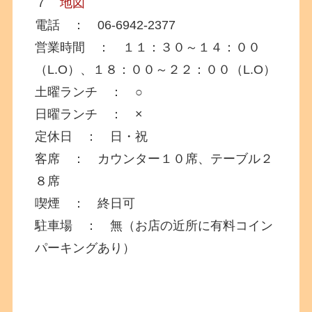
７
地図
電話 ： 06-6942-2377
営業時間 ： １１：３０～１４：００
（L.O）、１８：００～２２：００（L.O）
土曜ランチ ： ○
日曜ランチ ： ×
定休日 ： 日・祝
客席 ： カウンター１０席、テーブル２
８席
喫煙 ： 終日可
駐車場 ： 無（お店の近所に有料コイン
パーキングあり）