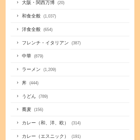
大阪・関西万博
(20)
和食全般
(1,037)
洋食全般
(654)
フレンチ・イタリアン
(387)
中華
(879)
ラーメン
(1,209)
丼
(444)
うどん
(789)
蕎麦
(156)
カレー（和、洋、欧）
(314)
カレー（エスニック）
(191)