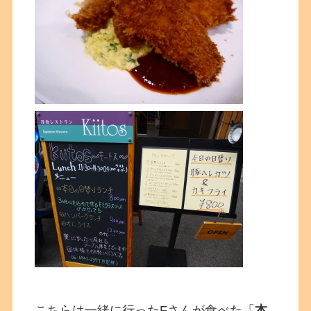
こちらは一緒に行ったFさんが食べた「
本