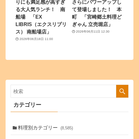
りにも満足感が高すぎ
さらにパワーアップし
る大人気ランチ！ 南
て登場しました！ 本
船場 「EX
町 「宮崎郷土料理ど
LIBRIS（エクスリブリ
ぎゃん 立売堀店」
ス） 南船場店」
2026年06月11日 12:30
2026年06月18日 11:00
カテゴリー
料理別カテゴリー
(8,585)