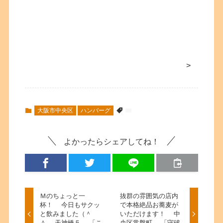
>
大阪市中央区
ハンバーグ
よかったらシェアしてね！
Ｍのちょっと一
抜群の雰囲気の店内
杯！ 今日もサクッ
で本格絶品お蕎麦が
と飲みました（＾
いただけます！ 中
＾ 天神橋５ 「こ
央区常盤町 「守破