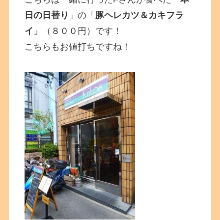
日の日替り
」の「
豚ヘレカツ＆カキフラ
イ
」（８００円）です！
こちらもお値打ちですね！