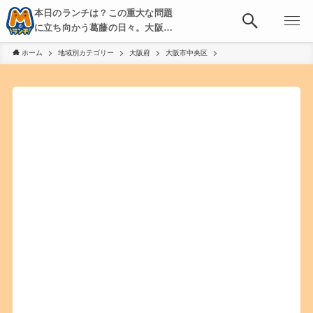
本日のランチは？この重大な問題
に立ち向かう葛藤の日々。大阪・
京都・神戸を中心とした食べ歩
ホーム
地域別カテゴリー
大阪府
大阪市中央区
き、飲み歩きを綴る。