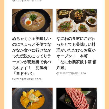
2026年08月01日 17:00
めちゃくちゃ美味しい
なにわの食材にこだわ
のにちょっと不便でな
ったとても美味しい料
かなか食べに行けなか
理がいただけるお店が
った伝説のこってりラ
オープン！ 本町
ーメンが淀屋橋で食べ
「なにわ農家飯ト酒 佰
られます！ 淀屋橋
姓蔵」
「ヨドヤバ」
2026年07月07日 17:00
2026年07月15日 17:00