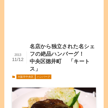
名店から独立された名シェ
フの絶品ハンバーグ！
2013
11/12
中央区徳井町 「キート
ス」
大阪市中央区
ハンバーグ