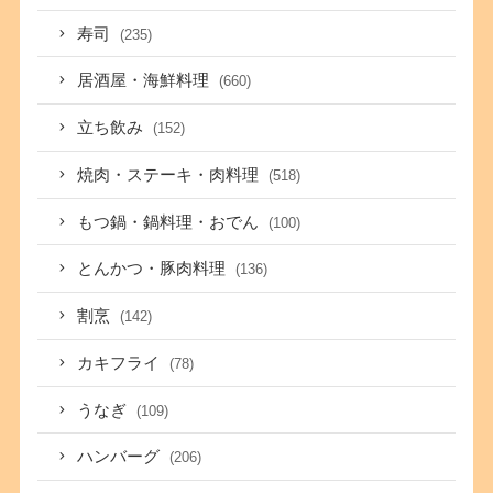
寿司
(235)
居酒屋・海鮮料理
(660)
立ち飲み
(152)
焼肉・ステーキ・肉料理
(518)
もつ鍋・鍋料理・おでん
(100)
とんかつ・豚肉料理
(136)
割烹
(142)
カキフライ
(78)
うなぎ
(109)
ハンバーグ
(206)