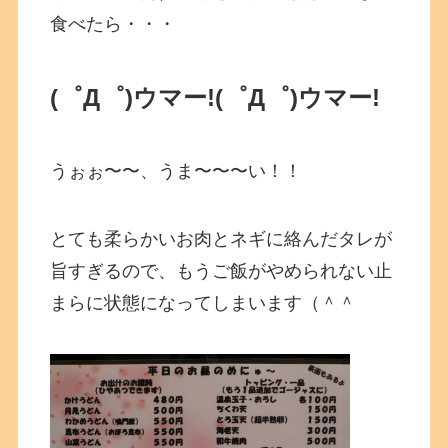
食べたら・・・
(゜Д゜)ウマー!
(゜Д゜)ウマー!
うぉぉ〜〜、うま〜〜〜い！！
とても柔らかいお肉とネギに絡んだタレが
旨すぎるので、もうご飯がやめられない止
まらに状態になってしまいます（＾＾