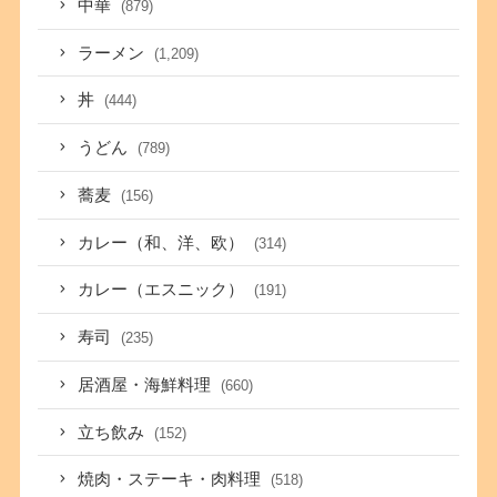
中華
(879)
ラーメン
(1,209)
丼
(444)
うどん
(789)
蕎麦
(156)
カレー（和、洋、欧）
(314)
カレー（エスニック）
(191)
寿司
(235)
居酒屋・海鮮料理
(660)
立ち飲み
(152)
焼肉・ステーキ・肉料理
(518)