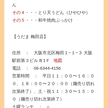
ん
その４
・・・とり天うどん（ひやひや）
その５
・・・和牛焼肉ぶっかけ
【うだま 梅田店】
住所 ： 大阪市北区梅田１−１−３ 大阪
駅前第３ビル B１F
地図
電話 ： 06-6344-4156
営業時間 ： 平日１１：００〜１６：０
０、１８：００〜２０：００（麺売り切れ
次第終了）、土・祝１１：３０〜１５：０
０（麺売り切れ次第終了）
土曜ランチ ： ○