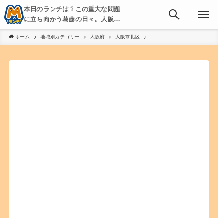
本日のランチは？この重大な問題
に立ち向かう葛藤の日々。大阪・
京都・神戸を中心とした食べ歩
ホーム
地域別カテゴリー
大阪府
大阪市北区
き、飲み歩きを綴る。