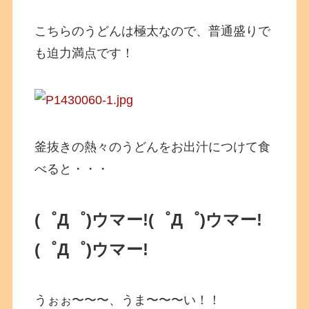
こちらのうどんは極太なので、普通盛りで
も迫力満点です！
釜抜きの熱々のうどんをお出汁につけて食
べると・・・
(゜Д゜)ウマー!
(゜Д゜)ウマー!
(゜Д゜)ウマー!
うぉぉ〜〜〜、うま〜〜〜い！！