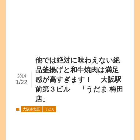
他では絶対に味わえない絶
品釜揚げと和牛焼肉は満足
2014
感が高すぎます！ 大阪駅
1/22
前第３ビル 「うだま 梅田
店」
大阪市北区
うどん