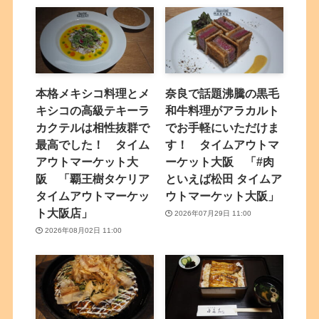
本格メキシコ料理とメ
奈良で話題沸騰の黒毛
キシコの高級テキーラ
和牛料理がアラカルト
カクテルは相性抜群で
でお手軽にいただけま
最高でした！ タイム
す！ タイムアウトマ
アウトマーケット大
ーケット大阪 「#肉
阪 「覇王樹タケリア
といえば松田 タイムア
タイムアウトマーケッ
ウトマーケット大阪」
ト大阪店」
2026年07月29日 11:00
2026年08月02日 11:00