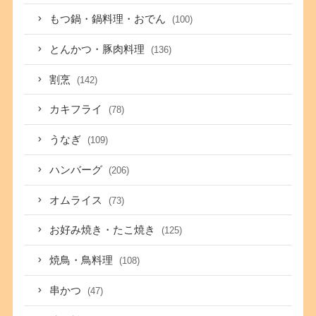
もつ鍋・鍋料理・おでん
(100)
とんかつ・豚肉料理
(136)
割烹
(142)
カキフライ
(78)
うなぎ
(109)
ハンバーグ
(206)
オムライス
(73)
お好み焼き・たこ焼き
(125)
焼鳥・鳥料理
(108)
串かつ
(47)