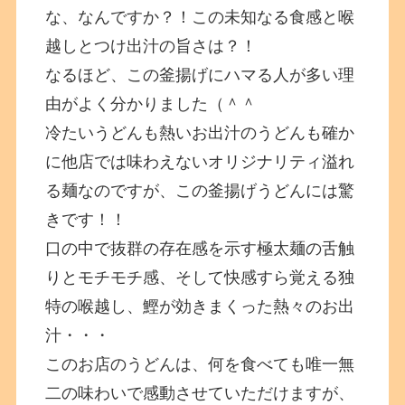
な、なんですか？！この未知なる食感と喉
越しとつけ出汁の旨さは？！
なるほど、この釜揚げにハマる人が多い理
由がよく分かりました（＾＾
冷たいうどんも熱いお出汁のうどんも確か
に他店では味わえないオリジナリティ溢れ
る麺なのですが、この釜揚げうどんには驚
きです！！
口の中で抜群の存在感を示す極太麺の舌触
りとモチモチ感、そして快感すら覚える独
特の喉越し、鰹が効きまくった熱々のお出
汁・・・
このお店のうどんは、何を食べても唯一無
二の味わいで感動させていただけますが、