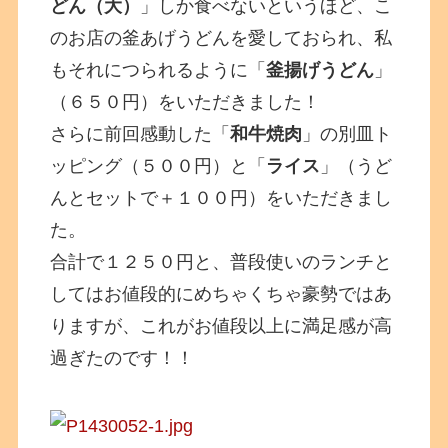
どん（大）
」しか食べないというほど、こ
のお店の釜あげうどんを愛しておられ、私
もそれにつられるように「
釜揚げうどん
」
（６５０円）をいただきました！
さらに前回感動した「
和牛焼肉
」の別皿ト
ッピング（５００円）と「
ライス
」（うど
んとセットで＋１００円）をいただきまし
た。
合計で１２５０円と、普段使いのランチと
してはお値段的にめちゃくちゃ豪勢ではあ
りますが、これがお値段以上に満足感が高
過ぎたのです！！