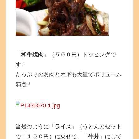
「
和牛焼肉
」（５００円）トッピングで
す！
たっぷりのお肉とネギも大量でボリューム
満点！
当然のように「
ライス
」（うどんとセット
で＋１００円）に乗せて、「
牛丼
」にして