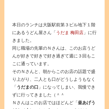
本日のランチは大阪駅前第３ビル地下１階
にあるうどん屋さん「
うだま 梅田店
」に行
きました。
同じ職場の先輩のＮさんは、このお店うど
んが好きで好きで好き過ぎて週に３回もこ
こに通っています。
そのＮさんと、朝からこのお店の話題で盛
り上がり、二人とも口がどうしようもなく
「
うだまの口
」になってしまい、我慢でき
ずに行ってきました（＾＾
Ｎさんはこのお店ではほどんど「
釜あげう