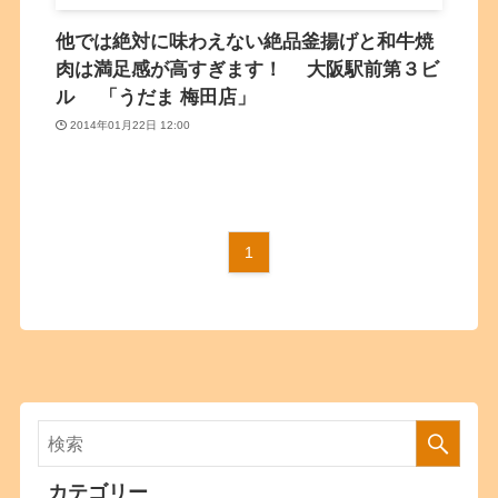
他では絶対に味わえない絶品釜揚げと和牛焼
肉は満足感が高すぎます！ 大阪駅前第３ビ
ル 「うだま 梅田店」
2014年01月22日 12:00
1
カテゴリー