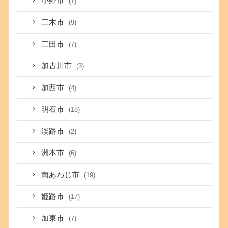
小野市
(1)
三木市
(9)
三田市
(7)
加古川市
(3)
加西市
(4)
明石市
(18)
淡路市
(2)
洲本市
(6)
南あわじ市
(19)
姫路市
(17)
加東市
(7)