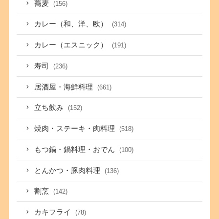
蕎麦
(156)
カレー（和、洋、欧）
(314)
カレー（エスニック）
(191)
寿司
(236)
居酒屋・海鮮料理
(661)
立ち飲み
(152)
焼肉・ステーキ・肉料理
(518)
もつ鍋・鍋料理・おでん
(100)
とんかつ・豚肉料理
(136)
割烹
(142)
カキフライ
(78)