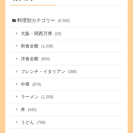
料理別カテゴリー
(8,592)
大阪・関西万博
(20)
和食全般
(1,038)
洋食全般
(654)
フレンチ・イタリアン
(388)
中華
(879)
ラーメン
(1,209)
丼
(445)
うどん
(789)