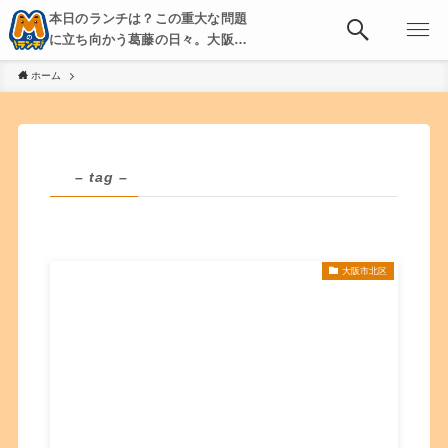
本日のランチは？この重大な問題
に立ち向かう葛藤の日々。大阪・
京都・神戸を中心とした食べ歩
ホーム
き、飲み歩きを綴る。
– tag –
大阪市北区