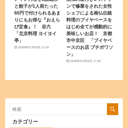
と餃子が1人前たった
ンで修業をされた女性
60円で付けられるあま
シェフによる南仏伝統
りにもお得な『おえら
料理のブイヤベースを
び定食』！ 谷六
はじめ全てが感動的に
「北京料理 ヨイヨイ
美味しいお店！ 京都
亭」
市中京区 「ブイヤベ
ースのお店 プチポワソ
2026年07月03日 11:20
ン」
2026年07月02日 17:00
カテゴリー