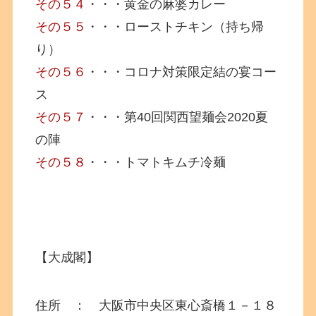
その５４
・・・黄金の麻婆カレー
その５５
・・・ローストチキン（持ち帰
り）
その５６
・・・コロナ対策限定結の宴コー
ス
その５７
・・・第40回関西望麺会2020夏
の陣
その５８
・・・トマトキムチ冷麺
【大成閣】
住所 ： 大阪市中央区東心斎橋１－１８