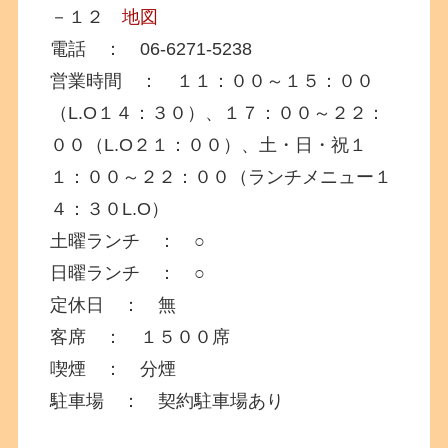
－１２
地図
電話 ： 06-6271-5238
営業時間 ： １１：００～１５：００
（L.O１４：３０）、１７：００～２２：
００（L.O２１：００）、土・日・祝１
１：００～２２：００（ランチメニュー１
４：３０L.O）
土曜ランチ ： ○
日曜ランチ ： ○
定休日 ： 無
客席 ： １５００席
喫煙 ： 分煙
駐車場 ： 契約駐車場あり