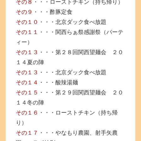
その８
・・・ローストチキン（持ち帰り）
その９
・・・酢豚定食
その１０
・・・北京ダック食べ放題
その１１
・・・関西らぁ祭感謝祭（パーテ
ィー）
その１３
・・・第２８回関西望麺会 ２０
１４夏の陣
その１３
・・・北京ダック食べ放題
その１４
・・・酸辣湯麺
その１５
・・・第２９回関西望麺会 ２０
１４冬の陣
その１６
・・・ローストチキン（持ち帰
り）
その１７
・・・やなもり農園、射手矢農