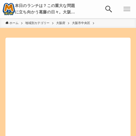
本日のランチは？この重大な問題
に立ち向かう葛藤の日々。大阪・
京都・神戸を中心とした食べ歩
ホーム
地域別カテゴリー
大阪府
大阪市中央区
き、飲み歩きを綴る。