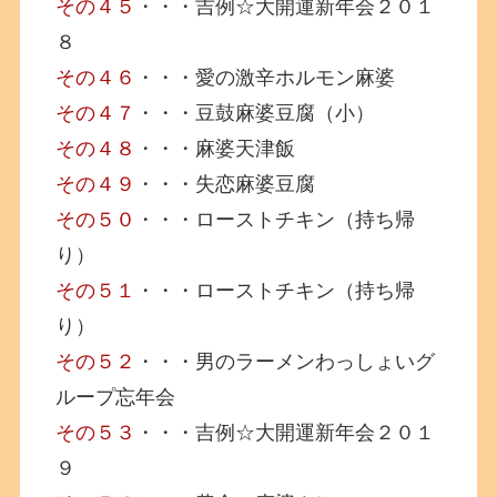
その４５
・・・吉例☆大開運新年会２０１
８
その４６
・・・愛の激辛ホルモン麻婆
その４７
・・・豆鼓麻婆豆腐（小）
その４８
・・・麻婆天津飯
その４９
・・・失恋麻婆豆腐
その５０
・・・ローストチキン（持ち帰
り）
その５１
・・・ローストチキン（持ち帰
り）
その５２
・・・男のラーメンわっしょいグ
ループ忘年会
その５３
・・・吉例☆大開運新年会２０１
９