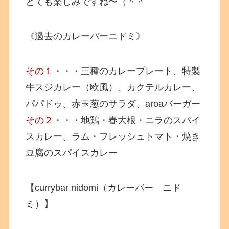
とても楽しみですね〜（＾＾
《過去のカレーバーニドミ》
その１
・・・三種のカレープレート、特製
牛スジカレー（欧風）、カクテルカレー、
パパドゥ、赤玉葱のサラダ、aroaバーガー
その２
・・・地鶏・春大根・ニラのスパイ
スカレー、ラム・フレッシュトマト・焼き
豆腐のスパイスカレー
【currybar nidomi（カレーバー ニド
ミ）】