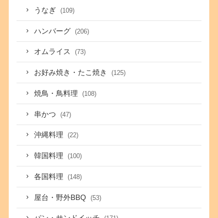
うなぎ
(109)
ハンバーグ
(206)
オムライス
(73)
お好み焼き・たこ焼き
(125)
焼鳥・鳥料理
(108)
串かつ
(47)
沖縄料理
(22)
韓国料理
(100)
各国料理
(148)
屋台・野外BBQ
(53)