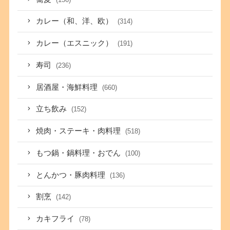
カレー（和、洋、欧）
(314)
カレー（エスニック）
(191)
寿司
(236)
居酒屋・海鮮料理
(660)
立ち飲み
(152)
焼肉・ステーキ・肉料理
(518)
もつ鍋・鍋料理・おでん
(100)
とんかつ・豚肉料理
(136)
割烹
(142)
カキフライ
(78)