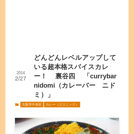
どんどんレベルアップして
いる超本格スパイスカレ
2014
ー！ 裏谷四 「currybar
2/27
nidomi（カレーバー ニド
ミ）」
大阪市中央区
カレー（エスニック）