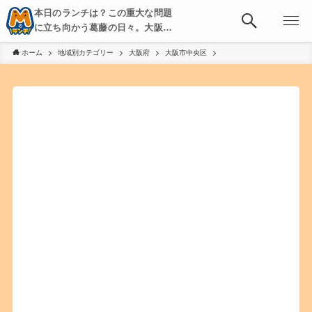
本日のランチは？この重大な問題
に立ち向かう葛藤の日々。大阪・
京都・神戸を中心とした食べ歩
ホーム
地域別カテゴリー
大阪府
大阪市中央区
き、飲み歩きを綴る。