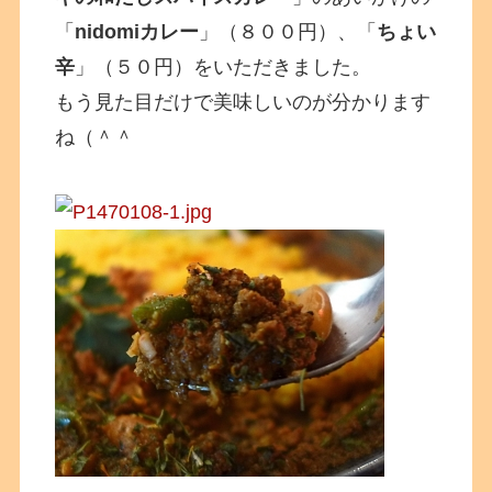
「
nidomiカレー
」（８００円）、「
ちょい
辛
」（５０円）をいただきました。
もう見た目だけで美味しいのが分かります
ね（＾＾