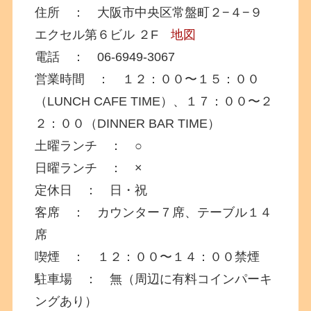
住所 ： 大阪市中央区常盤町２−４−９
エクセル第６ビル ２F
地図
電話 ： 06-6949-3067
営業時間 ： １２：００〜１５：００
（LUNCH CAFE TIME）、１７：００〜２
２：００（DINNER BAR TIME）
土曜ランチ ： ○
日曜ランチ ： ×
定休日 ： 日・祝
客席 ： カウンター７席、テーブル１４
席
喫煙 ： １２：００〜１４：００禁煙
駐車場 ： 無（周辺に有料コインパーキ
ングあり）