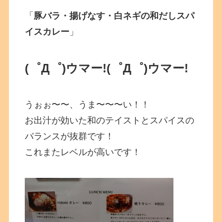
「
豚バラ・揚げなす・白ネギの和だしスパ
イスカレー
」
(゜Д゜)ウマー!
(゜Д゜)ウマー!
うぉぉ〜〜、うま〜〜〜い！！
お出汁が効いた和のテイストとスパイスの
バランスが抜群です！
これまたレベルが高いです！