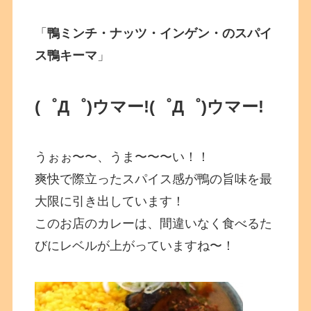
「
鴨ミンチ・ナッツ・インゲン・のスパイ
ス鴨キーマ
」
(゜Д゜)ウマー!
(゜Д゜)ウマー!
うぉぉ〜〜、うま〜〜〜い！！
爽快で際立ったスパイス感が鴨の旨味を最
大限に引き出しています！
このお店のカレーは、間違いなく食べるた
びにレベルが上がっていますね〜！