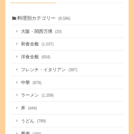
料理別カテゴリー
(8,586)
大阪・関西万博
(20)
和食全般
(1,037)
洋食全般
(654)
フレンチ・イタリアン
(387)
中華
(879)
ラーメン
(1,209)
丼
(444)
うどん
(789)
蕎麦
(156)