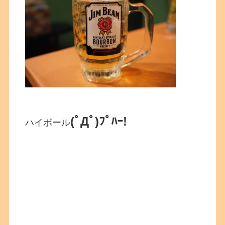
(ﾟДﾟ)ﾌﾟﾊｰ!
ハイボール