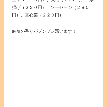
揚げ（２２０円）、ソーセージ（２８０
円）、空心菜（２２０円）
麻辣の香りがプンプン漂います！