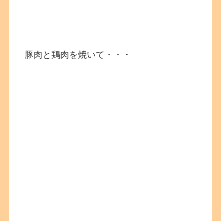
豚肉と鶏肉を焼いて・・・