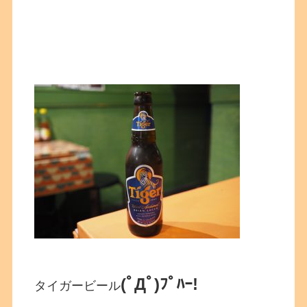
(ﾟДﾟ)ﾌﾟﾊｰ!
タイガービール