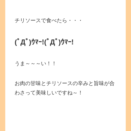
チリソースで食べたら・・・
(ﾟДﾟ)ｳﾏｰ!
(ﾟДﾟ)ｳﾏｰ!
うま～～～い！！
お肉の甘味とチリソースの辛みと旨味が合
わさって美味しいですね～！