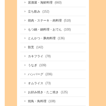
(660)
居酒屋・海鮮料理
(152)
立ち飲み
(518)
焼肉・ステーキ・肉料理
(100)
もつ鍋・鍋料理・おでん
(136)
とんかつ・豚肉料理
(142)
割烹
(78)
カキフライ
(109)
うなぎ
(206)
ハンバーグ
(73)
オムライス
(125)
お好み焼き・たこ焼き
(108)
焼鳥・鳥料理