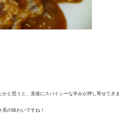
!
たかと思うと、直後にスパイシーな辛みが押し寄せてきま
き系の味わいですね！