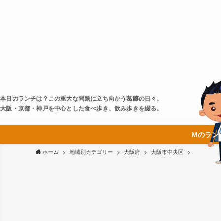
本日のランチは？この重大な問題に立ち向かう葛藤の日々。
大阪・京都・神戸を中心とした食べ歩き、飲み歩きを綴る。
Ｍのラン
ホーム
地域別カテゴリー
大阪府
大阪市中央区