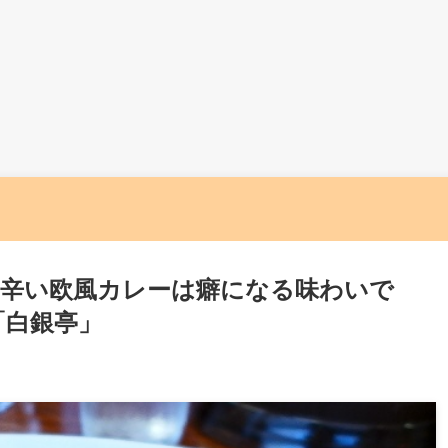
辛い欧風カレーは癖になる味わいで
「白銀亭」