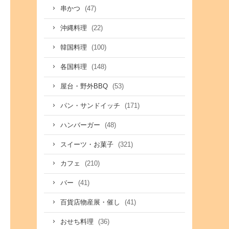
(47)
串かつ
(22)
沖縄料理
(100)
韓国料理
(148)
各国料理
(53)
屋台・野外BBQ
(171)
パン・サンドイッチ
(48)
ハンバーガー
(321)
スイーツ・お菓子
(210)
カフェ
(41)
バー
(41)
百貨店物産展・催し
(36)
おせち料理