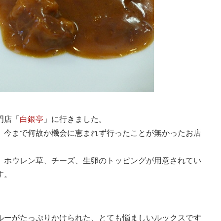
門店「
白銀亭
」に行きました。
、今まで何故か機会に恵まれず行ったことが無かったお店
、ホウレン草、チーズ、生卵のトッピングが用意されてい
す。
ルーがたっぷりかけられた、とても悩ましいルックスです