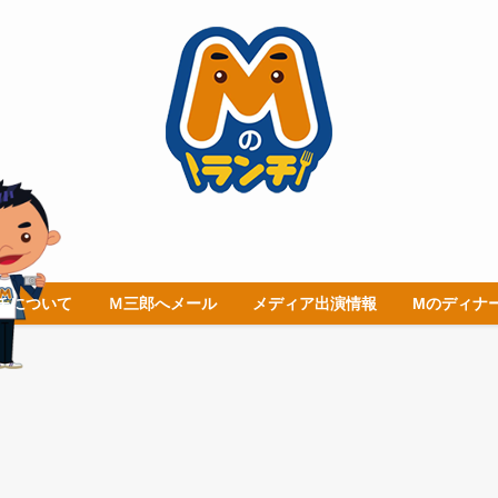
チについて
Ｍ三郎へメール
メディア出演情報
Mのディナ