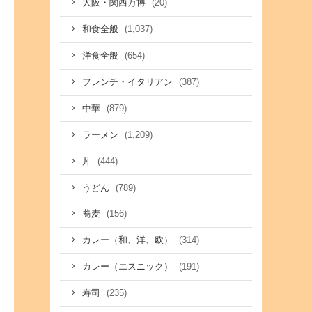
(20)
大阪・関西万博
(1,037)
和食全般
(654)
洋食全般
(387)
フレンチ・イタリアン
(879)
中華
(1,209)
ラーメン
(444)
丼
(789)
うどん
(156)
蕎麦
(314)
カレー（和、洋、欧）
(191)
カレー（エスニック）
(235)
寿司