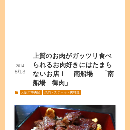
上質のお肉がガッツリ食べ
られるお肉好きにはたまら
2014
6/13
ないお店！ 南船場 「南
船場 御肉」
大阪市中央区
焼肉・ステーキ・肉料理