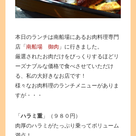
本日のランチは南船場にあるお肉料理専門
店「
南船場 御肉
」に行きました。
厳選されたお肉だけをびっくりするほどリ
ーズナブルな価格で食べさせていただけ
る、私の大好きなお店です！
様々なお肉料理のランチメニューがありま
すが・・・
「
ハラミ重
」（９８０円）
肉厚のハラミがたっぷり乗ってボリューム
満点！