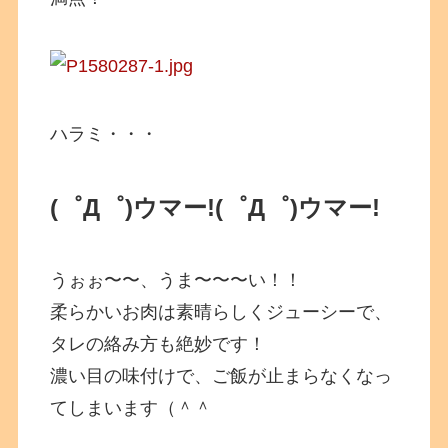
ハラミ・・・
(゜Д゜)ウマー!
(゜Д゜)ウマー!
うぉぉ〜〜、うま〜〜〜い！！
柔らかいお肉は素晴らしくジューシーで、
タレの絡み方も絶妙です！
濃い目の味付けで、ご飯が止まらなくなっ
てしまいます（＾＾