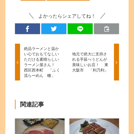
よかったらシェアしてね！
絶品ラーメンと温か
い心でおもてなしい
地元で絶大に支持さ
ただける素晴らしい
れる手延べうどんが
ラーメン屋さん！
美味しいお店！ 東
西区西本町 「ふく
大阪市 「利乃利」
流らーめん 轍」
関連記事