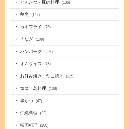
とんかつ・豚肉料理
(136)
割烹
(142)
カキフライ
(78)
うなぎ
(109)
ハンバーグ
(206)
オムライス
(73)
お好み焼き・たこ焼き
(125)
焼鳥・鳥料理
(108)
串かつ
(47)
沖縄料理
(22)
韓国料理
(100)