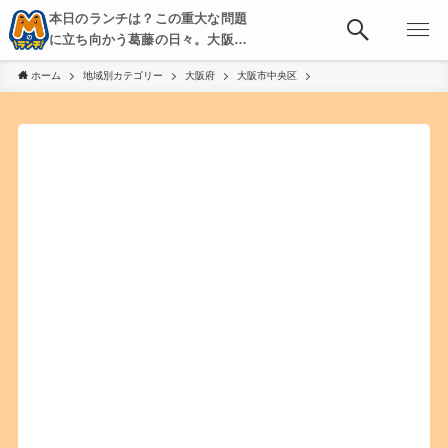
本日のランチは？この重大な問題
に立ち向かう葛藤の日々。大阪・
京都・神戸を中心とした食べ歩
ホーム
地域別カテゴリー
大阪府
大阪市中央区
き、飲み歩きを綴る。