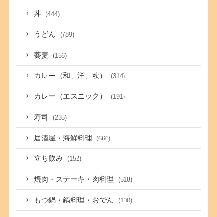
丼
(444)
うどん
(789)
蕎麦
(156)
カレー（和、洋、欧）
(314)
カレー（エスニック）
(191)
寿司
(235)
居酒屋・海鮮料理
(660)
立ち飲み
(152)
焼肉・ステーキ・肉料理
(518)
もつ鍋・鍋料理・おでん
(100)