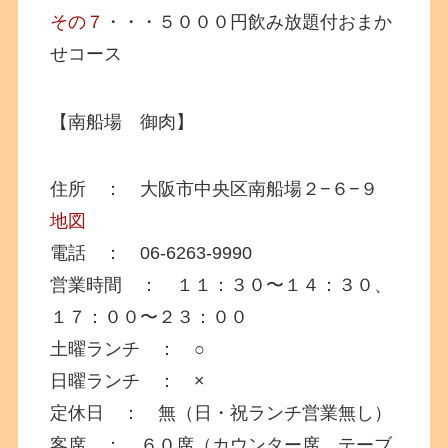
その７
・・・５０００円飲み放題付おまか
せコース
【南船場 御肉】
住所 ： 大阪市中央区南船場２−６−９
地図
電話 ： 06-6263-9990
営業時間 ： １１：３０〜１４：３０、
１７：００〜２３：００
土曜ランチ ： ○
日曜ランチ ： ×
定休日 ： 無（日・祝ランチ営業無し）
客席 ： ６０席（カウンター席、テーブ