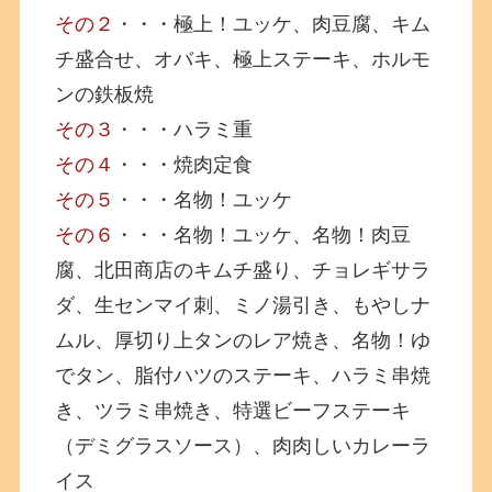
その２
・・・極上！ユッケ、肉豆腐、キム
チ盛合せ、オバキ、極上ステーキ、ホルモ
ンの鉄板焼
その３
・・・ハラミ重
その４
・・・焼肉定食
その５
・・・名物！ユッケ
その６
・・・名物！ユッケ、名物！肉豆
腐、北田商店のキムチ盛り、チョレギサラ
ダ、生センマイ刺、ミノ湯引き、もやしナ
ムル、厚切り上タンのレア焼き、名物！ゆ
でタン、脂付ハツのステーキ、ハラミ串焼
き、ツラミ串焼き、特選ビーフステーキ
（デミグラスソース）、肉肉しいカレーラ
イス