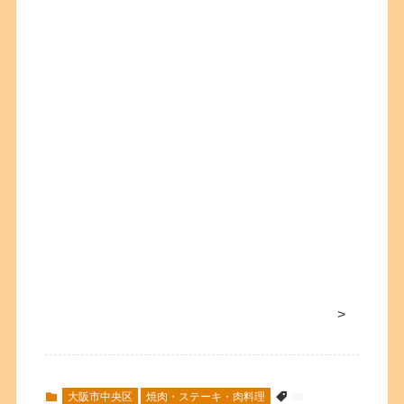
>
大阪市中央区
焼肉・ステーキ・肉料理