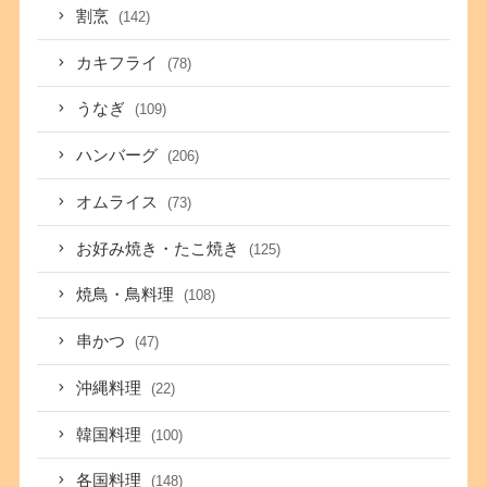
割烹
(142)
カキフライ
(78)
うなぎ
(109)
ハンバーグ
(206)
オムライス
(73)
お好み焼き・たこ焼き
(125)
焼鳥・鳥料理
(108)
串かつ
(47)
沖縄料理
(22)
韓国料理
(100)
各国料理
(148)