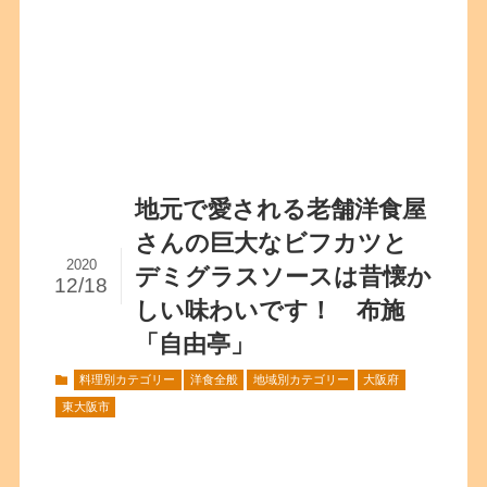
地元で愛される老舗洋食屋
さんの巨大なビフカツと
2020
デミグラスソースは昔懐か
12/18
しい味わいです！ 布施
「自由亭」
料理別カテゴリー
洋食全般
地域別カテゴリー
大阪府
東大阪市