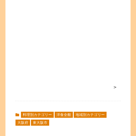
>
料理別カテゴリー
洋食全般
地域別カテゴリー
大阪府
東大阪市