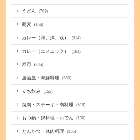
うどん
(789)
蕎麦
(156)
カレー（和、洋、欧）
(314)
カレー（エスニック）
(191)
寿司
(235)
居酒屋・海鮮料理
(660)
立ち飲み
(152)
焼肉・ステーキ・肉料理
(518)
もつ鍋・鍋料理・おでん
(100)
とんかつ・豚肉料理
(136)