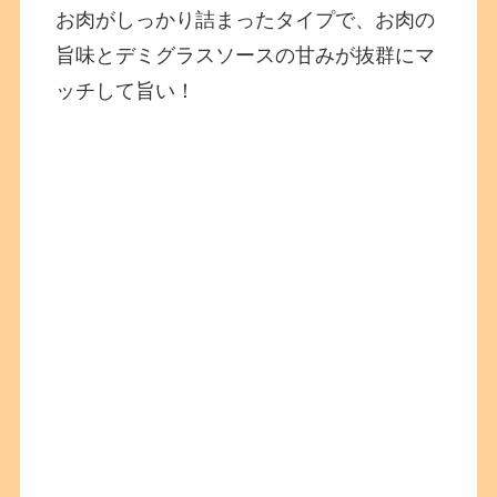
お肉がしっかり詰まったタイプで、お肉の
旨味とデミグラスソースの甘みが抜群にマ
ッチして旨い！