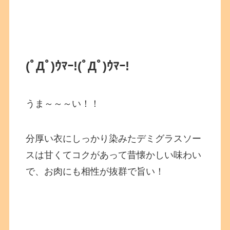
(ﾟДﾟ)ｳﾏｰ!
(ﾟДﾟ)ｳﾏｰ!
うま～～～い！！
分厚い衣にしっかり染みたデミグラスソー
スは甘くてコクがあって昔懐かしい味わい
で、お肉にも相性が抜群で旨い！