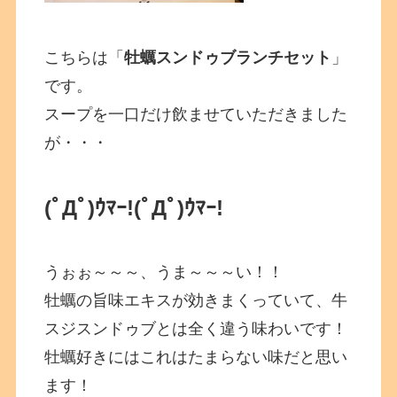
こちらは「
牡蠣スンドゥブランチセット
」
です。
スープを一口だけ飲ませていただきました
が・・・
(ﾟДﾟ)ｳﾏｰ!
(ﾟДﾟ)ｳﾏｰ!
うぉぉ～～～、うま～～～い！！
牡蠣の旨味エキスが効きまくっていて、牛
スジスンドゥブとは全く違う味わいです！
牡蠣好きにはこれはたまらない味だと思い
ます！