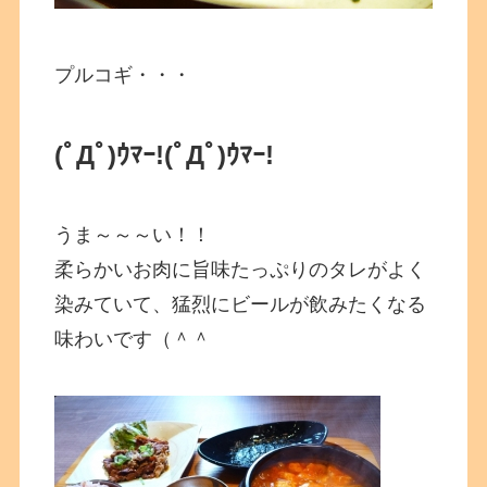
プルコギ・・・
(ﾟДﾟ)ｳﾏｰ!
(ﾟДﾟ)ｳﾏｰ!
うま～～～い！！
柔らかいお肉に旨味たっぷりのタレがよく
染みていて、猛烈にビールが飲みたくなる
味わいです（＾＾