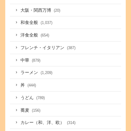
大阪・関西万博
(20)
和食全般
(1,037)
洋食全般
(654)
フレンチ・イタリアン
(387)
中華
(879)
ラーメン
(1,209)
丼
(444)
うどん
(789)
蕎麦
(156)
カレー（和、洋、欧）
(314)