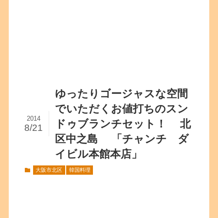
ゆったりゴージャスな空間
でいただくお値打ちのスン
2014
ドゥブランチセット！ 北
8/21
区中之島 「チャンチ ダ
イビル本館本店」
大阪市北区
韓国料理