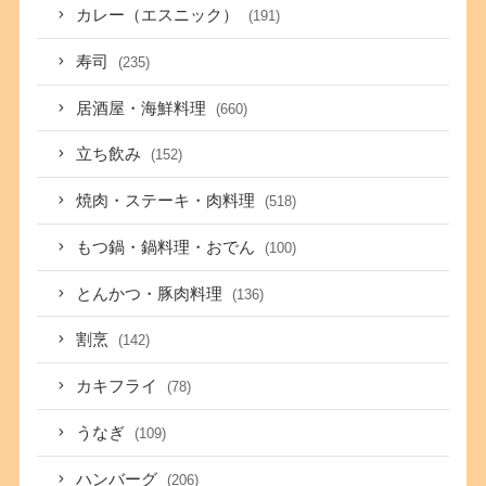
カレー（エスニック）
(191)
寿司
(235)
居酒屋・海鮮料理
(660)
立ち飲み
(152)
焼肉・ステーキ・肉料理
(518)
もつ鍋・鍋料理・おでん
(100)
とんかつ・豚肉料理
(136)
割烹
(142)
カキフライ
(78)
うなぎ
(109)
ハンバーグ
(206)