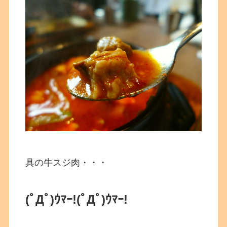
具の牛スジ肉・・・
(ﾟДﾟ)ｳﾏｰ!
(ﾟДﾟ)ｳﾏｰ!