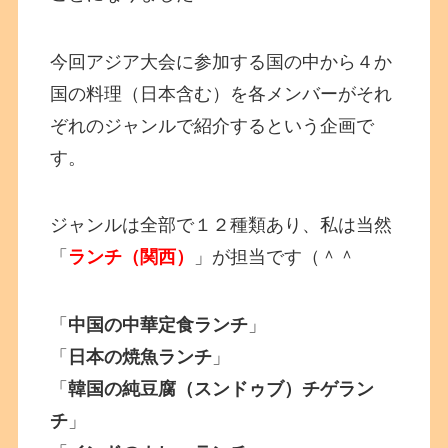
今回アジア大会に参加する国の中から４か
国の料理（日本含む）を各メンバーがそれ
ぞれのジャンルで紹介するという企画で
す。
ジャンルは全部で１２種類あり、私は当然
「
ランチ（関西）
」
が担当です（＾＾
「
中国の中華定食ランチ
」
「
日本の焼魚ランチ
」
「
韓国の純豆腐（スンドゥブ）チゲラン
チ
」