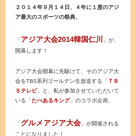
２０１４年９月１４日、４年に１度のアジ
ア最大のスポーツの祭典、
アジア大会2014韓国仁川
「
」が、
開幕します！
アジア大会開幕に先駆けて、そのアジア大
会をTBS系列ゴールデン生放送する「
ＴＢ
Ｓテレビ
」と、私が参加させていただいて
いる「
たべあるキング
」のコラボ企画、
グルメアジア大会
「
」が開催される
ことになりました！