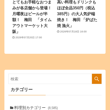
とてもお手軽なおつま
高い料理もドリンクも
みが各店舗から登場！
ほぼ全品350円（税込
月曜夜はビールが半
385円）の大人気炉端
額！ 梅田 「タイム
焼き！ 梅田 「炉ばた
アウトマーケット大
焼 漁火」
阪」
2026年07月18日 16:00
2026年07月20日 17:00
カテゴリー
料理別カテゴリー
(8,585)