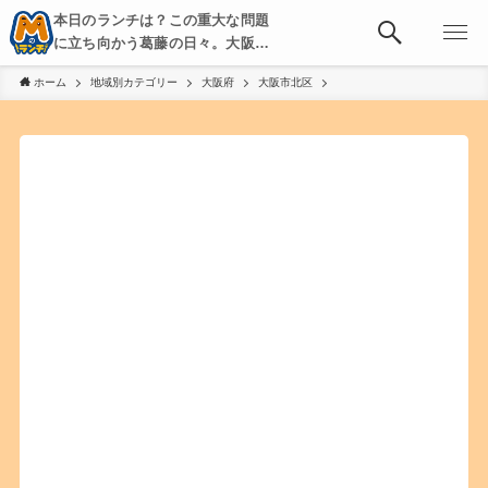
本日のランチは？この重大な問題
に立ち向かう葛藤の日々。大阪・
京都・神戸を中心とした食べ歩
ホーム
地域別カテゴリー
大阪府
大阪市北区
き、飲み歩きを綴る。