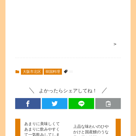
>
大阪市北区
韓国料理
よかったらシェアしてね！
あまりに美味しくて
上品な味わいのひや
あまりに飲みやすく
かけと国産鰻のうな
て一気飲みしてしま