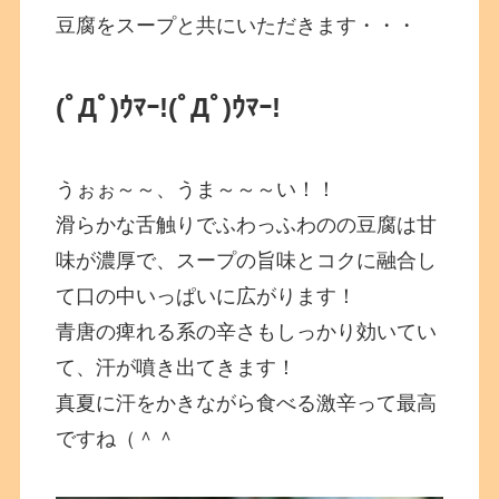
豆腐をスープと共にいただきます・・・
(ﾟДﾟ)ｳﾏｰ!
(ﾟДﾟ)ｳﾏｰ!
うぉぉ～～、うま～～～い！！
滑らかな舌触りでふわっふわのの豆腐は甘
味が濃厚で、スープの旨味とコクに融合し
て口の中いっぱいに広がります！
青唐の痺れる系の辛さもしっかり効いてい
て、汗が噴き出てきます！
真夏に汗をかきながら食べる激辛って最高
ですね（＾＾