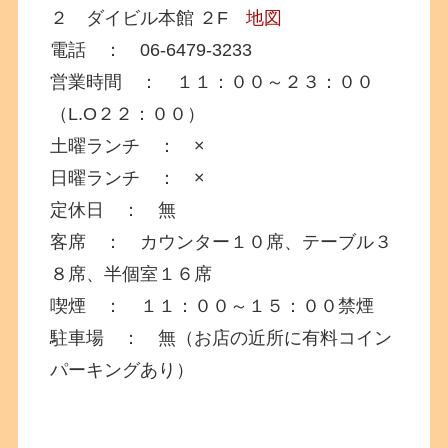
２ ダイビル本館 ２F
地図
電話 ： 06-6479-3233
営業時間 ： １１：００～２３：００
（L.O２２：００）
土曜ランチ ： ×
日曜ランチ ： ×
定休日 ： 無
客席 ： カウンター１０席、テーブル３
８席、半個室１６席
喫煙 ： １１：００～１５：００禁煙
駐車場 ： 無（お店の近所に有料コイン
パーキングあり）