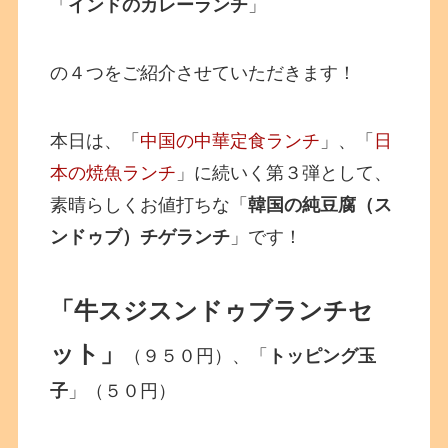
「
インドのカレーランチ
」
の４つをご紹介させていただきます！
本日は、「
中国の中華定食ランチ
」、「
日
本の焼魚ランチ
」に続いく第３弾として、
素晴らしくお値打ちな「
韓国の純豆腐（ス
ンドゥブ）チゲランチ
」です！
「牛スジスンドゥブランチセ
ット」
（９５０円）、「
トッピング玉
子
」（５０円）