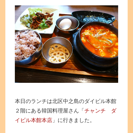
本日のランチは北区中之島のダイビル本館
２階にある韓国料理屋さん「
チャンチ ダ
イビル本館本店
」に行きました。