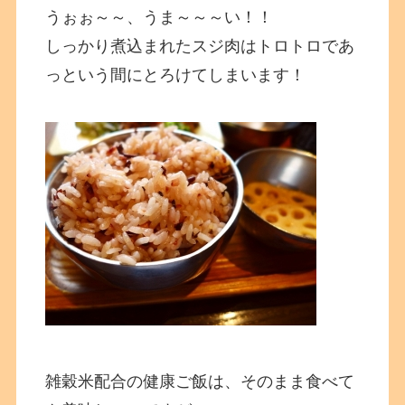
うぉぉ～～、うま～～～い！！
しっかり煮込まれたスジ肉はトロトロであ
っという間にとろけてしまいます！
雑穀米配合の健康ご飯は、そのまま食べて