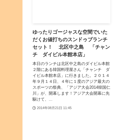
ゆったりゴージャスな空間でいた
だくお値打ちのスンドゥブランチ
セット！ 北区中之島 「チャン
チ ダイビル本館本店」
本日のランチは北区中之島のダイビル本館
２階にある韓国料理屋さん「チャンチ ダ
イビル本館本店」に行きました。２０１４
年９月１４日、４年に１度のアジア最大の
スポーツの祭典、「アジア大会2014韓国仁
川」が、開幕します！アジア大会開幕に先
駆けて、...
2014年08月21日 11:45