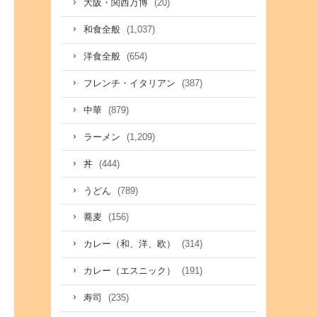
(20)
大阪・関西万博
(1,037)
和食全般
(654)
洋食全般
(387)
フレンチ・イタリアン
(879)
中華
(1,209)
ラーメン
(444)
丼
(789)
うどん
(156)
蕎麦
(314)
カレー（和、洋、欧）
(191)
カレー（エスニック）
(235)
寿司