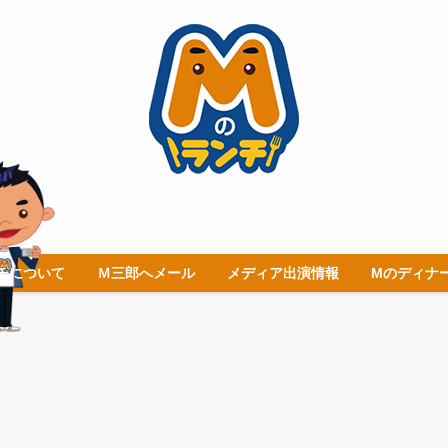
チについて
Ｍ三郎へメール
メディア出演情報
Mのディナ