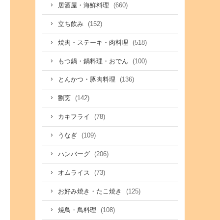
(660)
居酒屋・海鮮料理
(152)
立ち飲み
(518)
焼肉・ステーキ・肉料理
(100)
もつ鍋・鍋料理・おでん
(136)
とんかつ・豚肉料理
(142)
割烹
(78)
カキフライ
(109)
うなぎ
(206)
ハンバーグ
(73)
オムライス
(125)
お好み焼き・たこ焼き
(108)
焼鳥・鳥料理