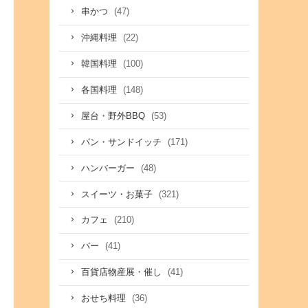
(47)
串かつ
(22)
沖縄料理
(100)
韓国料理
(148)
各国料理
(53)
屋台・野外BBQ
(171)
パン・サンドイッチ
(48)
ハンバーガー
(321)
スイーツ・お菓子
(210)
カフェ
(41)
バー
(41)
百貨店物産展・催し
(36)
おせち料理