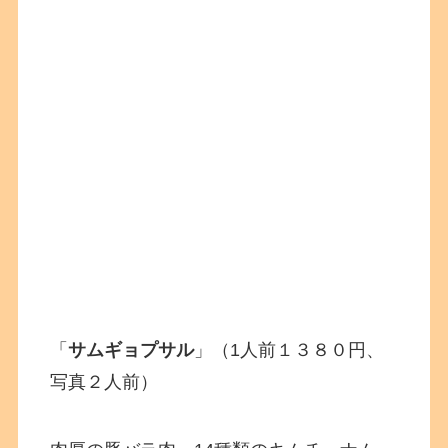
「
サムギョプサル
」（1人前１３８０円、
写真２人前）