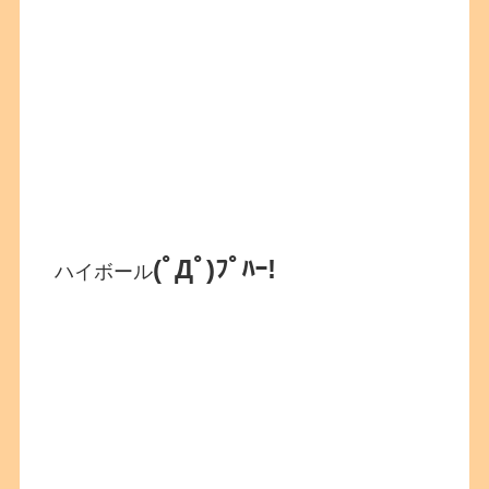
(ﾟДﾟ)ﾌﾟﾊｰ!
ハイボール