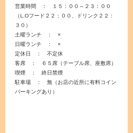
営業時間 ： １５：００～２３：００
（L.Oフード２２：００、ドリンク２２：
３０）
土曜ランチ ： ×
日曜ランチ ： ×
定休日 ： 不定休
客席 ： ６５席（テーブル席、座敷席）
喫煙 ： 終日禁煙
駐車場 ： 無（お店の近所に有料コイン
パーキングあり）