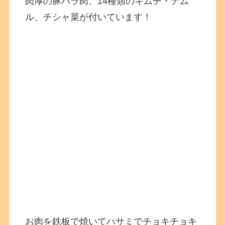
肉厚の豚バラ肉、14種類のキムチ・ナム
ル、チシャ菜が付いています！
お肉を鉄板で焼いてハサミでチョキチョキ