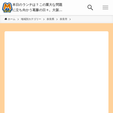
本日のランチは？この重大な問題
に立ち向かう葛藤の日々。大阪・
京都・神戸を中心とした食べ歩
ホーム
地域別カテゴリー
奈良県
奈良市
き、飲み歩きを綴る。