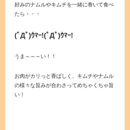
好みのナムルやキムチを一緒に巻いて食べ
たら・・・
(ﾟДﾟ)ｳﾏｰ!
(ﾟДﾟ)ｳﾏｰ!
うま～～～い！！
お肉がカリっと香ばしく、キムチやナムル
の様々な旨みが合わさってめちゃくちゃ旨
い！