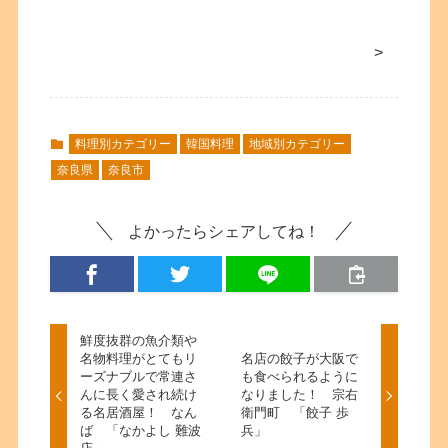
>
料理別カテゴリー
韓国料理
地域別カテゴリー
奈良県
奈良市
よかったらシェアしてね！
鮮度抜群の魚介類や
名物料理がとてもリ
名店の餃子が大阪で
ーズナブルで常連さ
も食べられるように
んに長く愛され続け
なりました！ 宗右
る名居酒屋！ なん
衛門町 「餃子 歩
ば 「なかよし 難波
兵」