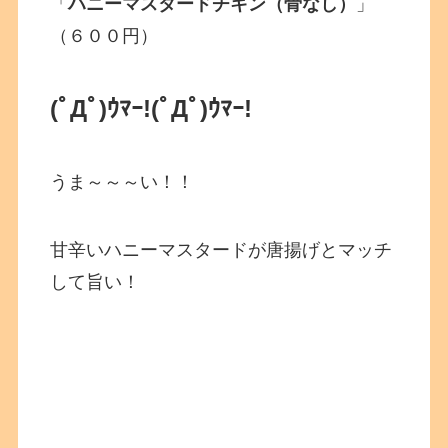
「
ハニーマスタードチキン（骨なし）
」
（６００円）
(ﾟДﾟ)ｳﾏｰ!
(ﾟДﾟ)ｳﾏｰ!
うま～～～い！！
甘辛いハニーマスタードが唐揚げとマッチ
して旨い！