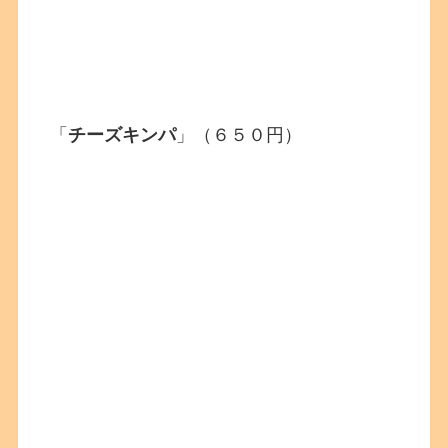
「
チーズキンパ
」（６５０円）