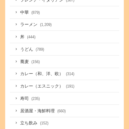
(387)
中華
(879)
ラーメン
(1,209)
丼
(444)
うどん
(789)
蕎麦
(156)
カレー（和、洋、欧）
(314)
カレー（エスニック）
(191)
寿司
(235)
居酒屋・海鮮料理
(660)
立ち飲み
(152)