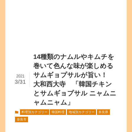
14種類のナムルやキムチを
巻いて色んな味が楽しめる
サムギョプサルが旨い！
2021
3/31
大和西大寺 「韓国チキン
とサムギョプサル ニャムニ
ャムニャム」
料理別カテゴリー
韓国料理
地域別カテゴリー
奈良県
奈良市