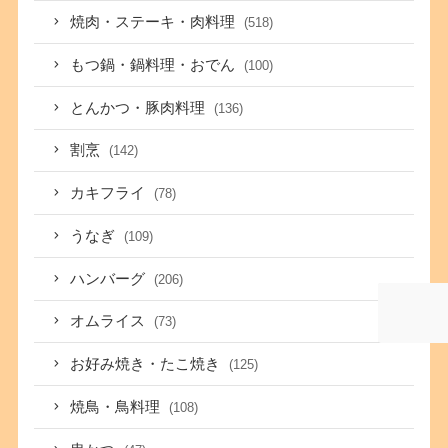
焼肉・ステーキ・肉料理
(518)
もつ鍋・鍋料理・おでん
(100)
とんかつ・豚肉料理
(136)
割烹
(142)
カキフライ
(78)
うなぎ
(109)
ハンバーグ
(206)
オムライス
(73)
お好み焼き・たこ焼き
(125)
焼鳥・鳥料理
(108)