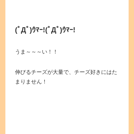
(ﾟДﾟ)ｳﾏｰ!
(ﾟДﾟ)ｳﾏｰ!
うま～～～い！！
伸びるチーズが大量で、チーズ好きにはた
まりません！