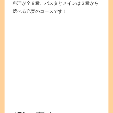
料理が全８種、パスタとメインは２種から
選べる充実のコースです！