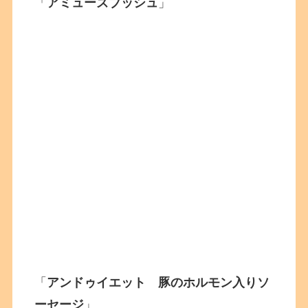
「
アミューズブッシュ
」
「
アンドゥイエット 豚のホルモン入りソ
ーセージ
」