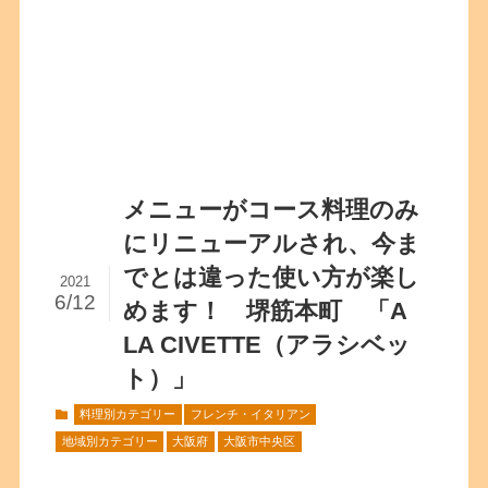
メニューがコース料理のみ
にリニューアルされ、今ま
でとは違った使い方が楽し
2021
6/12
めます！ 堺筋本町 「A
LA CIVETTE（アラシベッ
ト）」
料理別カテゴリー
フレンチ・イタリアン
地域別カテゴリー
大阪府
大阪市中央区