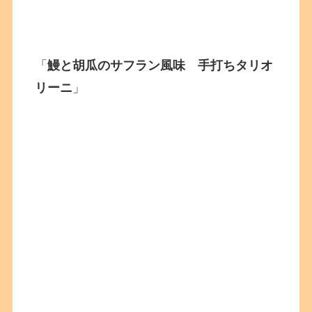
「
鰻と胡瓜のサフラン風味 手打ちタリオ
リーニ
」