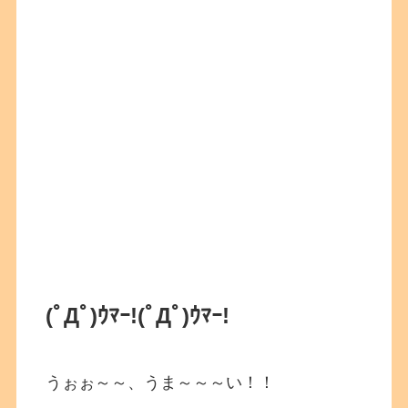
(ﾟДﾟ)ｳﾏｰ!
(ﾟДﾟ)ｳﾏｰ!
うぉぉ～～、うま～～～い！！