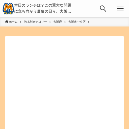
本日のランチは？この重大な問題
に立ち向かう葛藤の日々。大阪・
京都・神戸を中心とした食べ歩
ホーム
地域別カテゴリー
大阪府
大阪市中央区
き、飲み歩きを綴る。