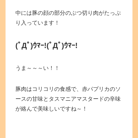
中には豚の顔の部分のぶつ切り肉がたっぷ
り入っています！
(ﾟДﾟ)ｳﾏｰ!
(ﾟДﾟ)ｳﾏｰ!
うま～～～い！！
豚肉はコリコリの食感で、赤パプリカのソ
ースの甘味とタスマニアマスタードの辛味
が絡んで美味しいですね～！