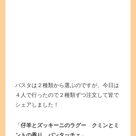
パスタは２種類から選ぶのですが、今日は
４人で行ったので２種類ずつ注文して皆で
シェアしました！
「
仔羊とズッキーニのラグー クミンとミ
ントの香り パンタッチェ
」