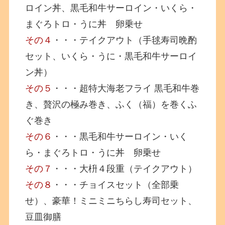
ロイン丼、黒毛和牛サーロイン・いくら・
まぐろトロ・うに丼 卵乗せ
その４
・・・テイクアウト（手毬寿司晩酌
セット、いくら・うに・黒毛和牛サーロイ
ン丼）
その５
・・・超特大海老フライ 黒毛和牛巻
き、贅沢の極み巻き、ふく（福）を巻くふ
ぐ巻き
その６
・・・黒毛和牛サーロイン・いく
ら・まぐろトロ・うに丼 卵乗せ
その７
・・・大枡４段重（テイクアウト）
その８
・・・チョイスセット（全部乗
せ）、豪華！ミニミニちらし寿司セット、
豆皿御膳