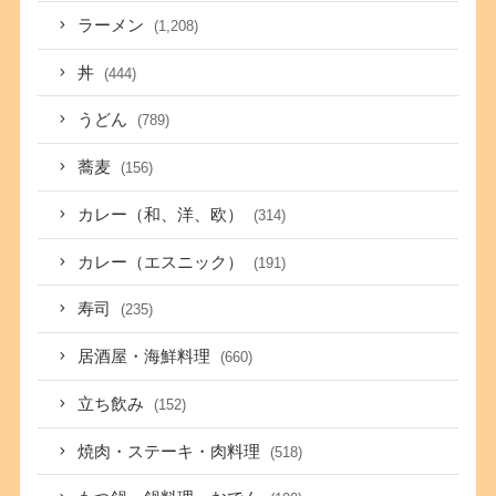
ラーメン
(1,208)
丼
(444)
うどん
(789)
蕎麦
(156)
カレー（和、洋、欧）
(314)
カレー（エスニック）
(191)
寿司
(235)
居酒屋・海鮮料理
(660)
立ち飲み
(152)
焼肉・ステーキ・肉料理
(518)