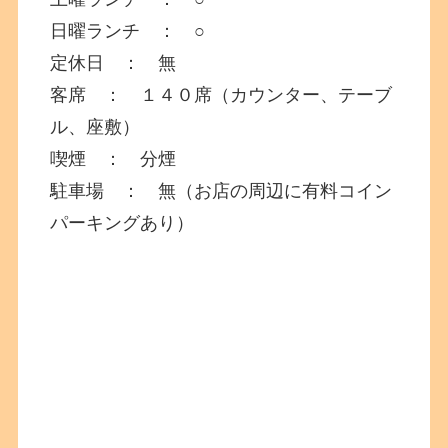
日曜ランチ ： ○
定休日 ： 無
客席 ： １４０席（カウンター、テーブ
ル、座敷）
喫煙 ： 分煙
駐車場 ： 無（お店の周辺に有料コイン
パーキングあり）