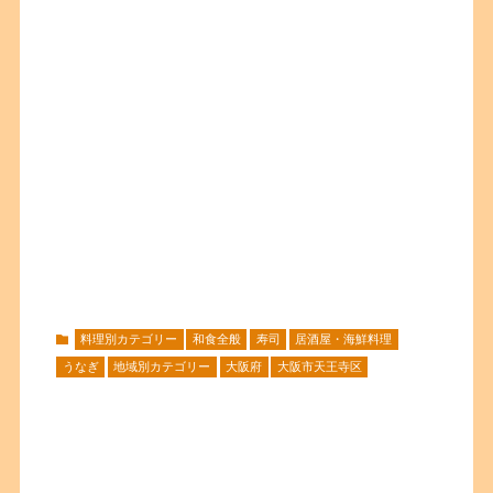
料理別カテゴリー
和食全般
寿司
居酒屋・海鮮料理
うなぎ
地域別カテゴリー
大阪府
大阪市天王寺区