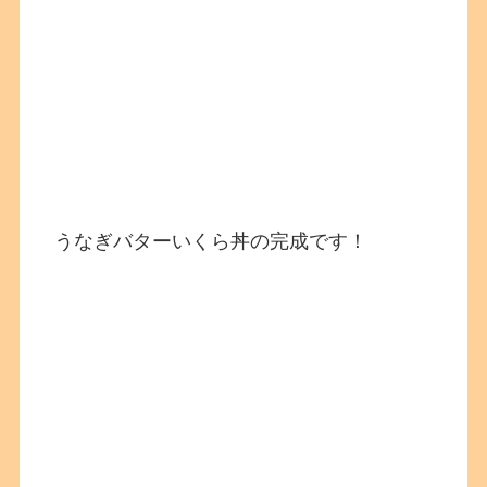
うなぎバターいくら丼の完成です！