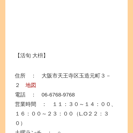
【活旬 大枡】
住所 ： 大阪市天王寺区玉造元町３－
２
地図
電話 ： 06-6768-9768
営業時間 ： １１：３０～１４：００、
１６：００～２３：００（L.O２２：３
０）
土曜ランチ ： ○