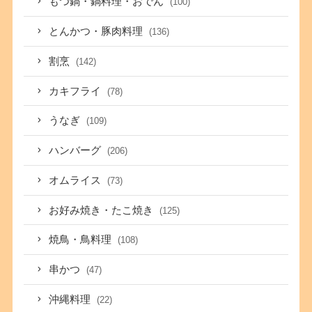
もつ鍋・鍋料理・おでん
(100)
とんかつ・豚肉料理
(136)
割烹
(142)
カキフライ
(78)
うなぎ
(109)
ハンバーグ
(206)
オムライス
(73)
お好み焼き・たこ焼き
(125)
焼鳥・鳥料理
(108)
串かつ
(47)
沖縄料理
(22)