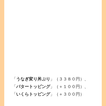
「
うなぎ変り丼ぶり
」（３３８０円）、
「
バタートッピング
」（＋１００円）、
「
いくらトッピング
」（＋３００円）