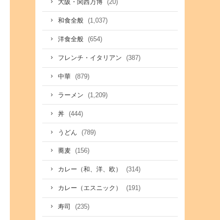
(20)
大阪・関西万博
(1,037)
和食全般
(654)
洋食全般
(387)
フレンチ・イタリアン
(879)
中華
(1,209)
ラーメン
(444)
丼
(789)
うどん
(156)
蕎麦
(314)
カレー（和、洋、欧）
(191)
カレー（エスニック）
(235)
寿司