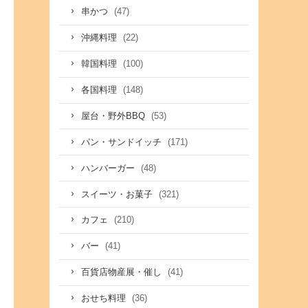
(47)
串かつ
(22)
沖縄料理
(100)
韓国料理
(148)
各国料理
(53)
屋台・野外BBQ
(171)
パン・サンドイッチ
(48)
ハンバーガー
(321)
スイーツ・お菓子
(210)
カフェ
(41)
バー
(41)
百貨店物産展・催し
(36)
おせち料理