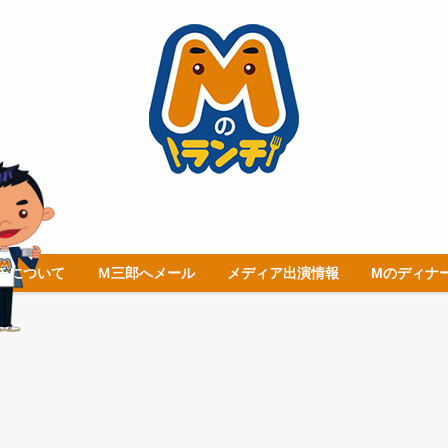
チについて
Ｍ三郎へメール
メディア出演情報
Mのディナ