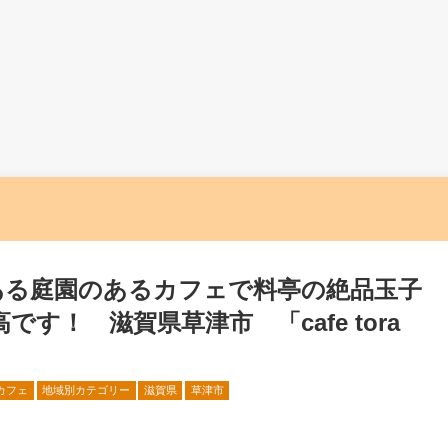
ある庭園のあるカフェで料亭の絶品玉子
す！ 滋賀県草津市 「cafe tora
カフェ
地域別カテゴリー
滋賀県
草津市