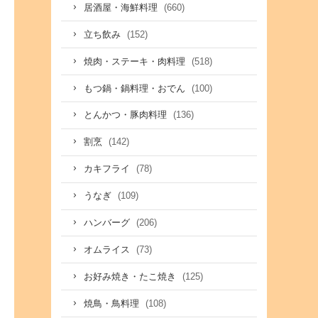
(660)
居酒屋・海鮮料理
(152)
立ち飲み
(518)
焼肉・ステーキ・肉料理
(100)
もつ鍋・鍋料理・おでん
(136)
とんかつ・豚肉料理
(142)
割烹
(78)
カキフライ
(109)
うなぎ
(206)
ハンバーグ
(73)
オムライス
(125)
お好み焼き・たこ焼き
(108)
焼鳥・鳥料理