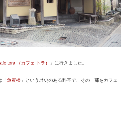
cafe tora （カフェ トラ）
」に行きました。
は「
魚寅楼
」という歴史のある料亭で、その一部をカフェ