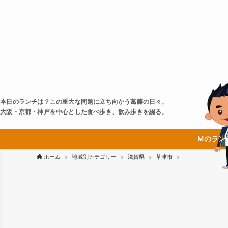
本日のランチは？この重大な問題に立ち向かう葛藤の日々。
大阪・京都・神戸を中心とした食べ歩き、飲み歩きを綴る。
Ｍのラン
ホーム
地域別カテゴリー
滋賀県
草津市