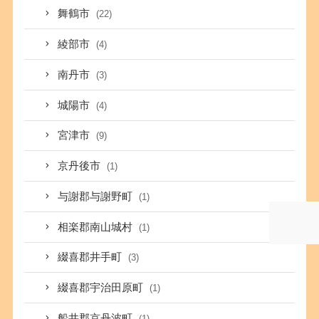
舞鶴市
(22)
綾部市
(4)
南丹市
(3)
城陽市
(4)
宮津市
(9)
京丹後市
(1)
与謝郡与謝野町
(1)
相楽郡南山城村
(1)
綴喜郡井手町
(3)
綴喜郡宇治田原町
(1)
船井郡京丹波町
(1)