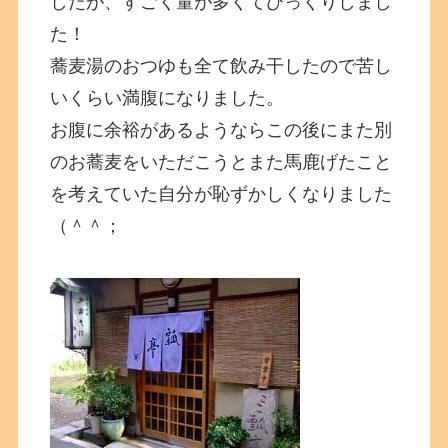
したが、すごく量が多くてびっくりしまし
た！
蕎麦湯のおつゆも全て飲み干したので苦し
いくらい満腹になりました。
お腹に余裕があるようならこの後にまた別
のお蕎麦をいただこうとまた馬鹿げたこと
を考えていた自分が恥ずかしくなりました
（＾＾；