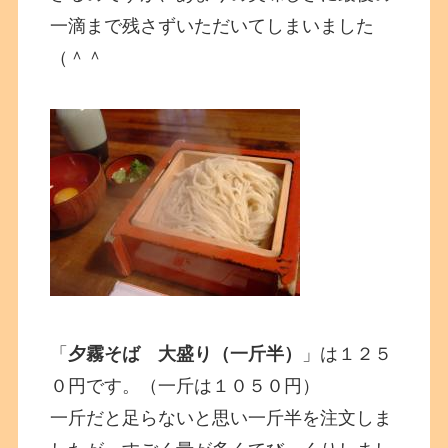
一滴まで残さずいただいてしまいました
（＾＾
「
夕霧そば 大盛り（一斤半）
」は１２５
０円です。（一斤は１０５０円）
一斤だと足らないと思い一斤半を注文しま