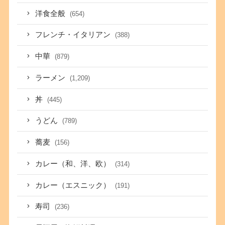
洋食全般
(654)
フレンチ・イタリアン
(388)
中華
(879)
ラーメン
(1,209)
丼
(445)
うどん
(789)
蕎麦
(156)
カレー（和、洋、欧）
(314)
カレー（エスニック）
(191)
寿司
(236)