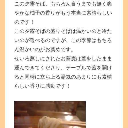
この夕霧そば、もちろん言うまでも無く爽
やかな柚子の香りがもう本当に素晴らしい
のです！
この夕霧そばの盛りそばは温かいのと冷た
いのが選べるのですが、この季節はもちろ
ん温かいのがお薦めです。
せいろ蒸しにされたお蕎麦は蓋をしたまま
運んできてくださり、テーブルで蓋を開け
ると同時に立ち上る湯気のあまりにも素晴
らしい香りに感動です！