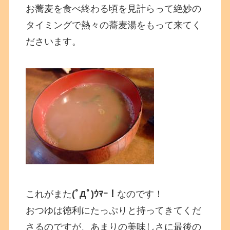
お蕎麦を食べ終わる頃を見計らって絶妙の
タイミングで熱々の蕎麦湯をもって来てく
ださいます。
これがまた
(ﾟДﾟ)ｳﾏｰ！
なのです！
おつゆは徳利にたっぷりと持ってきてくだ
さるのですが、あまりの美味しさに最後の