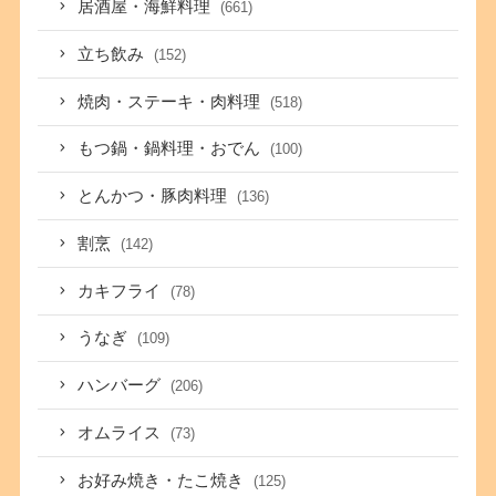
居酒屋・海鮮料理
(661)
立ち飲み
(152)
焼肉・ステーキ・肉料理
(518)
もつ鍋・鍋料理・おでん
(100)
とんかつ・豚肉料理
(136)
割烹
(142)
カキフライ
(78)
うなぎ
(109)
ハンバーグ
(206)
オムライス
(73)
お好み焼き・たこ焼き
(125)