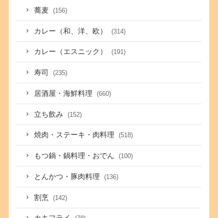
蕎麦
(156)
カレー（和、洋、欧）
(314)
カレー（エスニック）
(191)
寿司
(235)
居酒屋・海鮮料理
(660)
立ち飲み
(152)
焼肉・ステーキ・肉料理
(518)
もつ鍋・鍋料理・おでん
(100)
とんかつ・豚肉料理
(136)
割烹
(142)