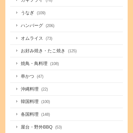
カキフライ
(78)
うなぎ
(109)
ハンバーグ
(206)
オムライス
(73)
お好み焼き・たこ焼き
(125)
焼鳥・鳥料理
(108)
串かつ
(47)
沖縄料理
(22)
韓国料理
(100)
各国料理
(148)
屋台・野外BBQ
(53)