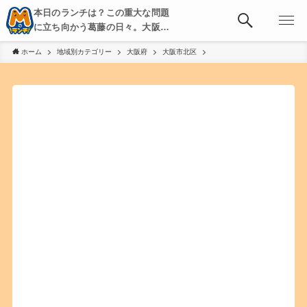
本日のランチは？この重大な問題
に立ち向かう葛藤の日々。大阪・
京都・神戸を中心とした食べ歩
ホーム
地域別カテゴリー
大阪府
大阪市北区
き、飲み歩きを綴る。