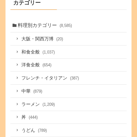
カテゴリー
料理別カテゴリー
(8,585)
大阪・関西万博
(20)
和食全般
(1,037)
洋食全般
(654)
フレンチ・イタリアン
(387)
中華
(879)
ラーメン
(1,209)
丼
(444)
うどん
(789)