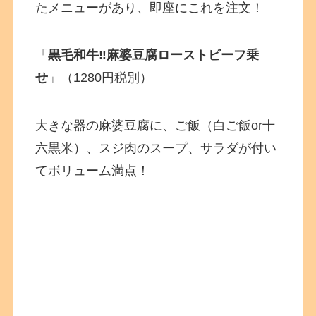
たメニューがあり、即座にこれを注文！
「
黒毛和牛‼麻婆豆腐ローストビーフ乗
せ
」（1280円税別）
大きな器の麻婆豆腐に、ご飯（白ご飯or十
六黒米）、スジ肉のスープ、サラダが付い
てボリューム満点！