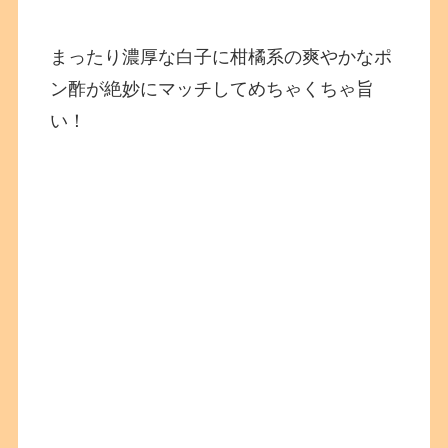
まったり濃厚な白子に柑橘系の爽やかなポ
ン酢が絶妙にマッチしてめちゃくちゃ旨
い！