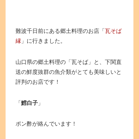
難波千日前にある郷土料理のお店「
瓦そば
縁
」に行きました。
山口県の郷土料理の「瓦そば」と、下関直
送の鮮度抜群の魚介類がとても美味しいと
評判のお店です！
「
鱈白子
」
ポン酢が絡んでいます！