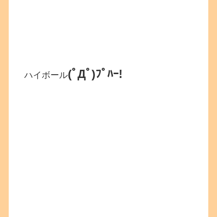
(ﾟДﾟ)ﾌﾟﾊｰ!
ハイボール