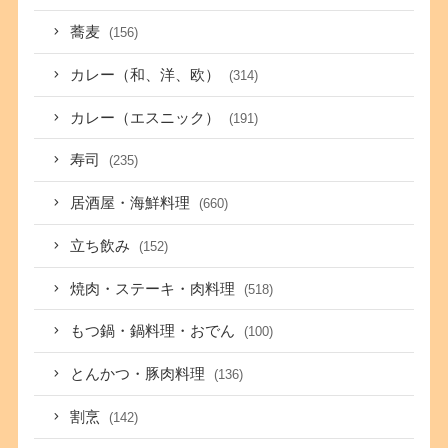
蕎麦
(156)
カレー（和、洋、欧）
(314)
カレー（エスニック）
(191)
寿司
(235)
居酒屋・海鮮料理
(660)
立ち飲み
(152)
焼肉・ステーキ・肉料理
(518)
もつ鍋・鍋料理・おでん
(100)
とんかつ・豚肉料理
(136)
割烹
(142)