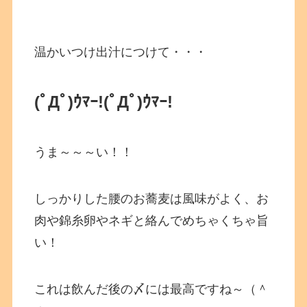
温かいつけ出汁につけて・・・
(ﾟДﾟ)ｳﾏｰ!
(ﾟДﾟ)ｳﾏｰ!
うま～～～い！！
しっかりした腰のお蕎麦は風味がよく、お
肉や錦糸卵やネギと絡んでめちゃくちゃ旨
い！
これは飲んだ後の〆には最高ですね～（＾