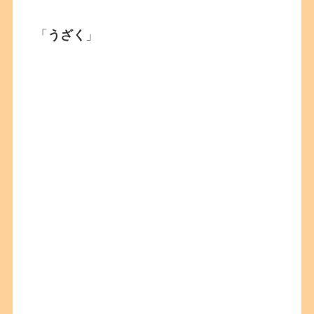
「
うざく
」