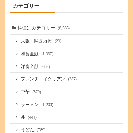
カテゴリー
料理別カテゴリー
(8,585)
大阪・関西万博
(20)
和食全般
(1,037)
洋食全般
(654)
フレンチ・イタリアン
(387)
中華
(879)
ラーメン
(1,209)
丼
(444)
うどん
(789)