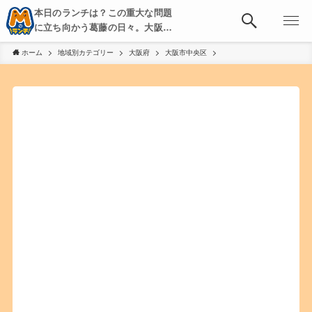
本日のランチは？この重大な問題
に立ち向かう葛藤の日々。大阪・
京都・神戸を中心とした食べ歩
ホーム
地域別カテゴリー
大阪府
大阪市中央区
き、飲み歩きを綴る。