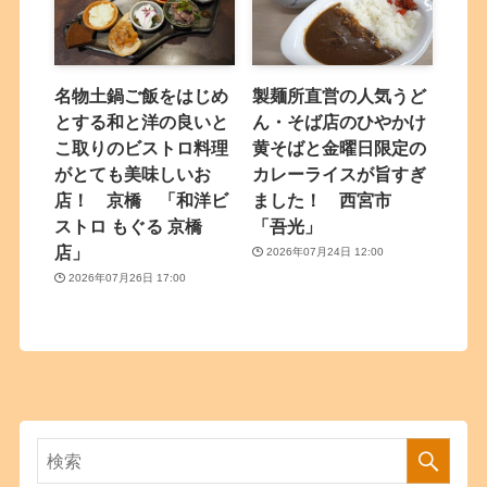
名物土鍋ご飯をはじめ
製麺所直営の人気うど
とする和と洋の良いと
ん・そば店のひやかけ
こ取りのビストロ料理
黄そばと金曜日限定の
がとても美味しいお
カレーライスが旨すぎ
店！ 京橋 「和洋ビ
ました！ 西宮市
ストロ もぐる 京橋
「吾光」
店」
2026年07月24日 12:00
2026年07月26日 17:00