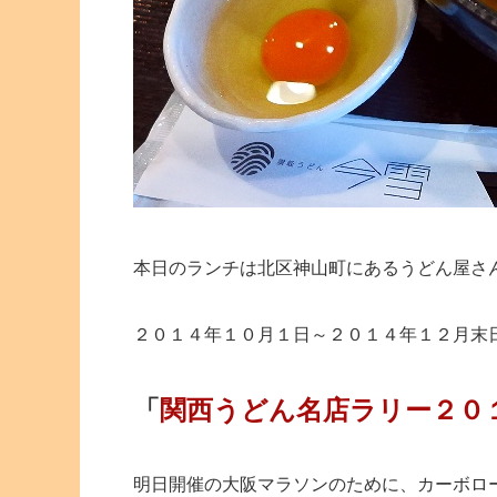
本日のランチは北区神山町にあるうどん屋さ
２０１４年１０月１日～２０１４年１２月末
「
関西うどん名店ラリー２０
明日開催の大阪マラソンのために、カーボロ