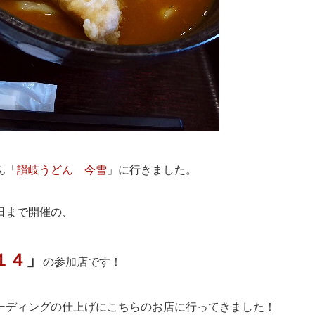
ん「
讃岐うどん 今雪
」に行きました。
日まで開催の、
１４
」
の参加店です！
ーディングの仕上げにこちらのお店に行ってきました！