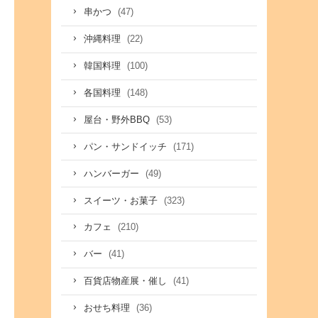
(47)
串かつ
(22)
沖縄料理
(100)
韓国料理
(148)
各国料理
(53)
屋台・野外BBQ
(171)
パン・サンドイッチ
(49)
ハンバーガー
(323)
スイーツ・お菓子
(210)
カフェ
(41)
バー
(41)
百貨店物産展・催し
(36)
おせち料理