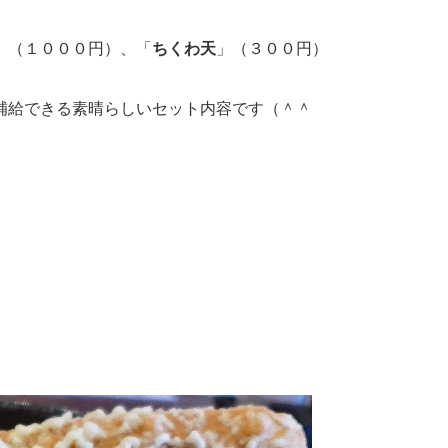
」（１０００円）、「
ちくわ天
」（３００円）
補給できる素晴らしいセット内容です（＾＾