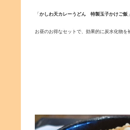
「
かしわ天カレーうどん 特製玉子かけご飯
お昼のお得なセットで、効果的に炭水化物を