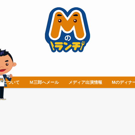
チについて
Ｍ三郎へメール
メディア出演情報
Mのディナ