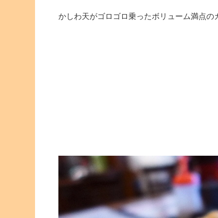
かしわ天がゴロゴロ乗ったボリューム満点の