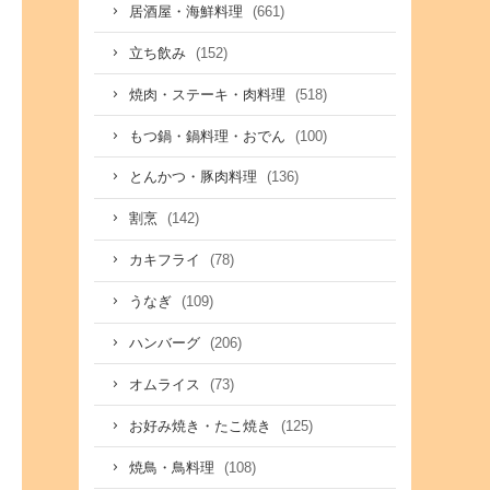
(661)
居酒屋・海鮮料理
(152)
立ち飲み
(518)
焼肉・ステーキ・肉料理
(100)
もつ鍋・鍋料理・おでん
(136)
とんかつ・豚肉料理
(142)
割烹
(78)
カキフライ
(109)
うなぎ
(206)
ハンバーグ
(73)
オムライス
(125)
お好み焼き・たこ焼き
(108)
焼鳥・鳥料理