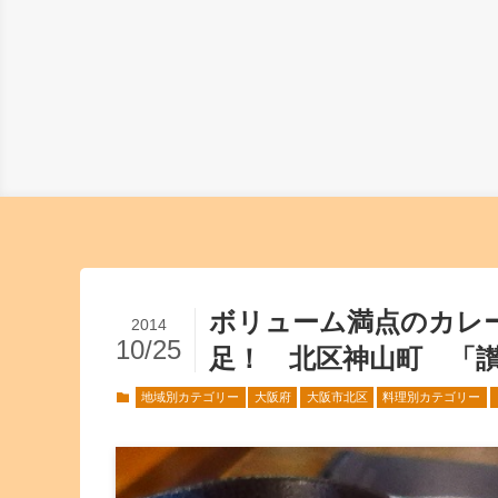
ボリューム満点のカレ
2014
10/25
足！ 北区神山町 「
地域別カテゴリー
大阪府
大阪市北区
料理別カテゴリー