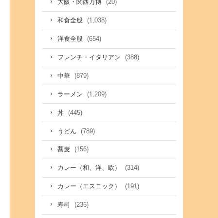
(20)
大阪・関西万博
(1,038)
和食全般
(654)
洋食全般
(388)
フレンチ・イタリアン
(879)
中華
(1,209)
ラーメン
(445)
丼
(789)
うどん
(156)
蕎麦
(314)
カレー（和、洋、欧）
(191)
カレー（エスニック）
(236)
寿司