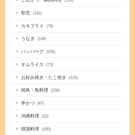
とんかつ・豚肉料理
(136)
割烹
(142)
カキフライ
(78)
うなぎ
(109)
ハンバーグ
(206)
オムライス
(73)
お好み焼き・たこ焼き
(125)
焼鳥・鳥料理
(108)
串かつ
(47)
沖縄料理
(22)
韓国料理
(100)