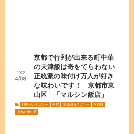
京都で行列が出来る町中華
の天津飯は奇をてらわない
2022
正統派の味付け万人が好き
4/08
な味わいです！ 京都市東
山区 「マルシン飯店」
料理別カテゴリー
中華
地域別カテゴリー
京都府
京都市東山区