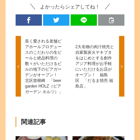
よかったらシェアしてね！
長く愛される老舗ビ
アホールプロデュー
2大名物の肉汁焼売と
スのこだわりの生ビ
自家製炭火ヤキブタ
ールと絶品料理の
をはじめとする創作
数々がいただけるビ
アジア料理がお手軽
ルの地下のビアガー
にいただけるお店が
デンがオープン！
オープン！ 福島
北区曾根崎 「beer
区 「だるま焼売 福
garden HOLZ（ビア
島店」
ガーデン ホルツ）」
関連記事