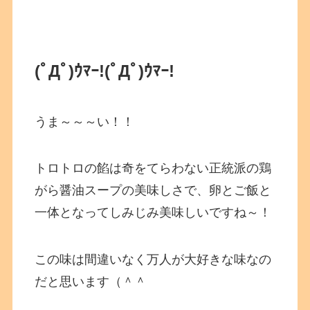
(ﾟДﾟ)ｳﾏｰ!
(ﾟДﾟ)ｳﾏｰ!
うま～～～い！！
トロトロの餡は奇をてらわない正統派の鶏
がら醤油スープの美味しさで、卵とご飯と
一体となってしみじみ美味しいですね～！
この味は間違いなく万人が大好きな味なの
だと思います（＾＾