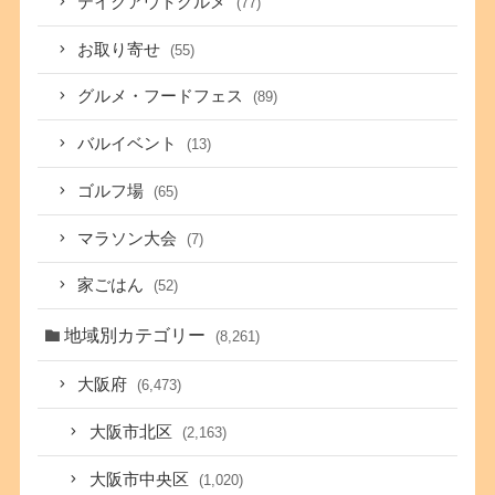
テイクアウトグルメ
(77)
お取り寄せ
(55)
グルメ・フードフェス
(89)
バルイベント
(13)
ゴルフ場
(65)
マラソン大会
(7)
家ごはん
(52)
地域別カテゴリー
(8,261)
大阪府
(6,473)
大阪市北区
(2,163)
大阪市中央区
(1,020)