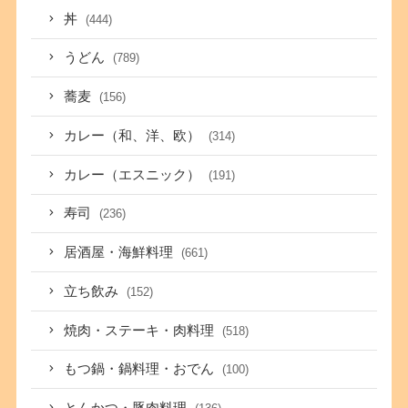
丼
(444)
うどん
(789)
蕎麦
(156)
カレー（和、洋、欧）
(314)
カレー（エスニック）
(191)
寿司
(236)
居酒屋・海鮮料理
(661)
立ち飲み
(152)
焼肉・ステーキ・肉料理
(518)
もつ鍋・鍋料理・おでん
(100)