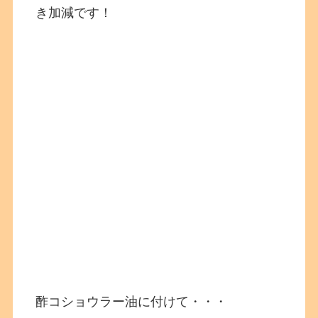
き加減です！
酢コショウラー油に付けて・・・