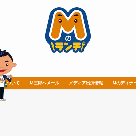
チについて
Ｍ三郎へメール
メディア出演情報
Mのディナ