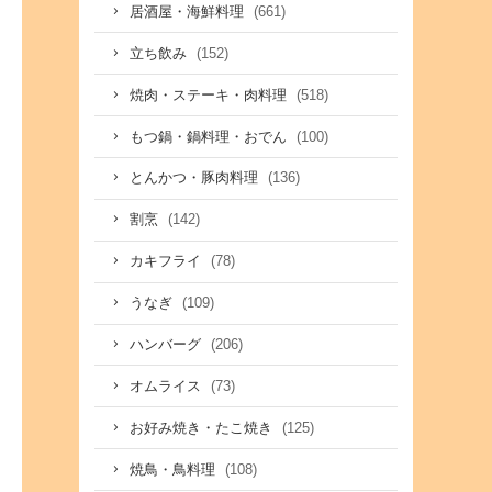
(661)
居酒屋・海鮮料理
(152)
立ち飲み
(518)
焼肉・ステーキ・肉料理
(100)
もつ鍋・鍋料理・おでん
(136)
とんかつ・豚肉料理
(142)
割烹
(78)
カキフライ
(109)
うなぎ
(206)
ハンバーグ
(73)
オムライス
(125)
お好み焼き・たこ焼き
(108)
焼鳥・鳥料理