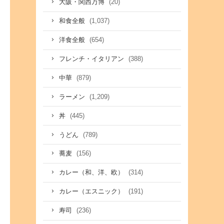
(20)
大阪・関西万博
(1,037)
和食全般
(654)
洋食全般
(388)
フレンチ・イタリアン
(879)
中華
(1,209)
ラーメン
(445)
丼
(789)
うどん
(156)
蕎麦
(314)
カレー（和、洋、欧）
(191)
カレー（エスニック）
(236)
寿司