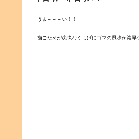
うま～～～い！！
歯ごたえが爽快なくらげにゴマの風味が濃厚