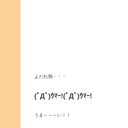
よだれ鶏・・・
(ﾟДﾟ)ｳﾏｰ!
(ﾟДﾟ)ｳﾏｰ!
うま～～～い！！