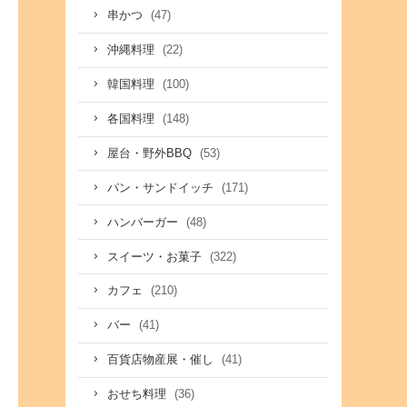
(47)
串かつ
(22)
沖縄料理
(100)
韓国料理
(148)
各国料理
(53)
屋台・野外BBQ
(171)
パン・サンドイッチ
(48)
ハンバーガー
(322)
スイーツ・お菓子
(210)
カフェ
(41)
バー
(41)
百貨店物産展・催し
(36)
おせち料理