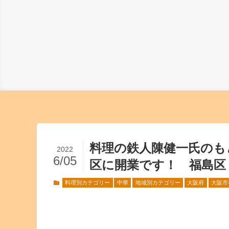
料理の鉄人陳健一氏のも
2022
6/05
区に開業です！ 福島区
料理別カテゴリー
中華
地域別カテゴリー
大阪府
大阪市