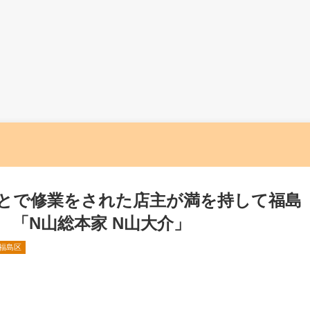
とで修業をされた店主が満を持して福島
 「N山総本家 N山大介」
福島区