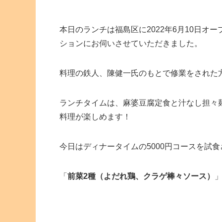
本日のランチは福島区に2022年6月10日オ
ションにお伺いさせていただきました。
料理の鉄人、陳健一氏のもとで修業をされた
ランチタイムは、麻婆豆腐定食と汁なし担々
料理が楽しめます！
今日はディナータイムの5000円コースを試
「
前菜2種（よだれ鶏、クラゲ棒々ソース）