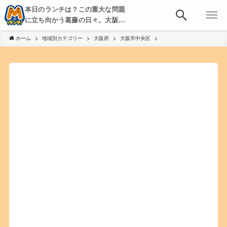
本日のランチは？この重大な問題
に立ち向かう葛藤の日々。大阪・
京都・神戸を中心とした食べ歩
ホーム
地域別カテゴリー
大阪府
大阪市中央区
き、飲み歩きを綴る。