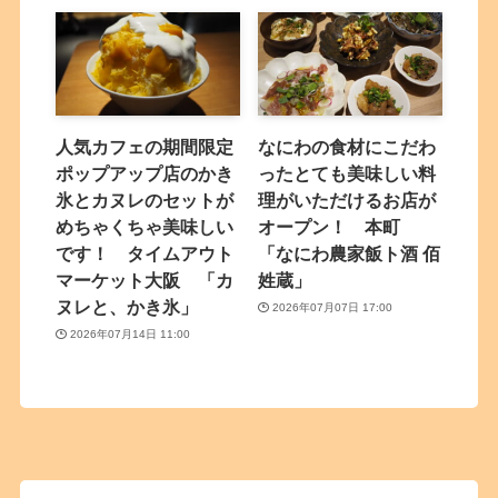
人気カフェの期間限定
なにわの食材にこだわ
ポップアップ店のかき
ったとても美味しい料
氷とカヌレのセットが
理がいただけるお店が
めちゃくちゃ美味しい
オープン！ 本町
です！ タイムアウト
「なにわ農家飯ト酒 佰
マーケット大阪 「カ
姓蔵」
ヌレと、かき氷」
2026年07月07日 17:00
2026年07月14日 11:00