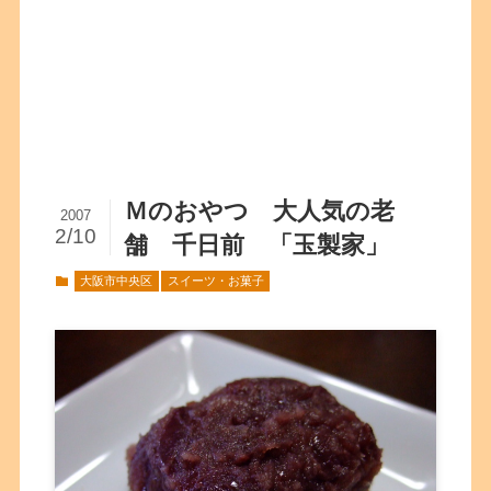
Ｍのおやつ 大人気の老
2007
2/10
舗 千日前 「玉製家」
大阪市中央区
スイーツ・お菓子