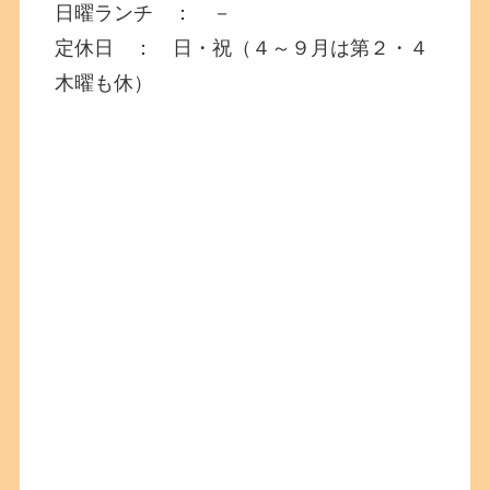
日曜ランチ ： －
定休日 ： 日・祝（４～９月は第２・４
木曜も休）