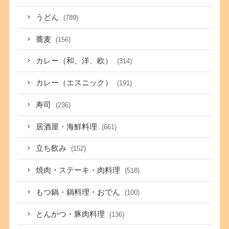
うどん
(789)
蕎麦
(156)
カレー（和、洋、欧）
(314)
カレー（エスニック）
(191)
寿司
(236)
居酒屋・海鮮料理
(661)
立ち飲み
(152)
焼肉・ステーキ・肉料理
(518)
もつ鍋・鍋料理・おでん
(100)
とんかつ・豚肉料理
(136)