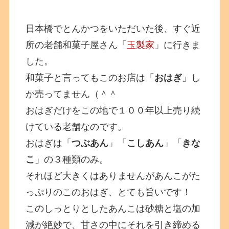
日本橋でとんかつをいただいた後、すぐ近
所の老舗和菓子屋さん「
玉製家
」に行きま
した。
和菓子と言ってもこのお店は「
おはぎ
」し
か売ってません（＾＾
おはぎだけをこの地で１００年以上売り続
けている老舗なのです。
おはぎは「
つぶあん
」「
こしあん
」「
きな
こ
」の３種類のみ。
それほど大きくはありませんがあんこがた
っぷりのこのおはぎ、とても旨いです！
このしっとりとしたあんこは砂糖と塩の加
減が絶妙で、甘さの中にそれを引き締める