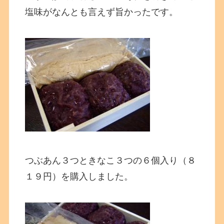
塩味がなんとも言えず旨かったです。
つぶあん３つときなこ３つの６個入り（８
１９円）を購入しました。