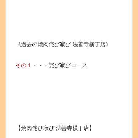
《過去の焼肉侘び寂び 法善寺横丁店》
その１
・・・詫び寂びコース
【焼肉侘び寂び 法善寺横丁店】