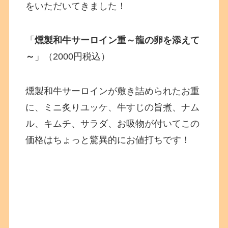
をいただいてきました！
「
燻製和牛サーロイン重～龍の卵を添えて
～
」（2000円税込）
燻製和牛サーロインが敷き詰められたお重
に、ミニ炙りユッケ、牛すじの旨煮、ナム
ル、キムチ、サラダ、お吸物が付いてこの
価格はちょっと驚異的にお値打ちです！