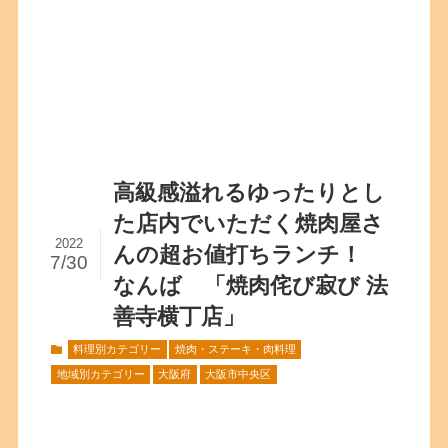
高級感溢れるゆったりとし
た店内でいただく焼肉屋さ
2022
んの超お値打ちランチ！
7/30
なんば 「焼肉侘び寂び 法
善寺横丁店」
料理別カテゴリー
焼肉・ステーキ・肉料理
地域別カテゴリー
大阪府
大阪市中央区