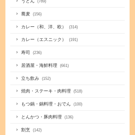
うどん
(789)
蕎麦
(156)
カレー（和、洋、欧）
(314)
カレー（エスニック）
(191)
寿司
(236)
居酒屋・海鮮料理
(661)
立ち飲み
(152)
焼肉・ステーキ・肉料理
(518)
もつ鍋・鍋料理・おでん
(100)
とんかつ・豚肉料理
(136)
割烹
(142)