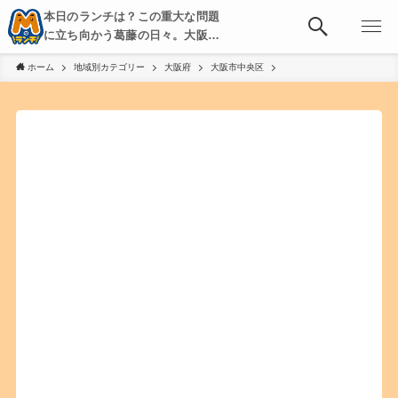
本日のランチは？この重大な問題
に立ち向かう葛藤の日々。大阪・
京都・神戸を中心とした食べ歩
ホーム
地域別カテゴリー
大阪府
大阪市中央区
き、飲み歩きを綴る。