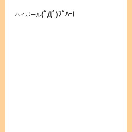
(ﾟДﾟ)ﾌﾟﾊｰ!
ハイボール