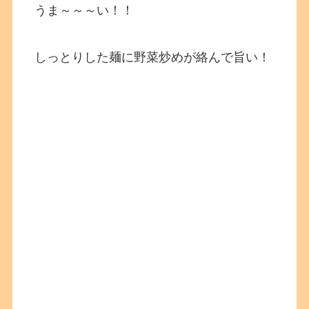
うま～～～い！！
しっとりした麺に野菜炒めが絡んで旨い！