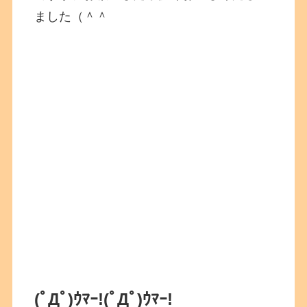
ました（＾＾
(ﾟДﾟ)ｳﾏｰ!
(ﾟДﾟ)ｳﾏｰ!