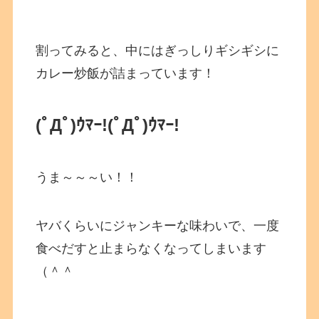
割ってみると、中にはぎっしりギシギシに
カレー炒飯が詰まっています！
(ﾟДﾟ)ｳﾏｰ!
(ﾟДﾟ)ｳﾏｰ!
うま～～～い！！
ヤバくらいにジャンキーな味わいで、一度
食べだすと止まらなくなってしまいます
（＾＾