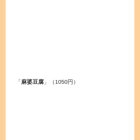
「
麻婆豆腐
」（1050円）