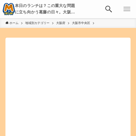
本日のランチは？この重大な問題
に立ち向かう葛藤の日々。大阪・
京都・神戸を中心とした食べ歩
ホーム
地域別カテゴリー
大阪府
大阪市中央区
き、飲み歩きを綴る。