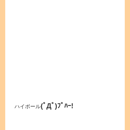
(ﾟДﾟ)ﾌﾟﾊｰ!
ハイボール