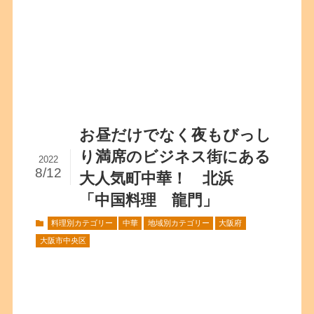
お昼だけでなく夜もびっし
り満席のビジネス街にある
2022
8/12
大人気町中華！ 北浜
「中国料理 龍門」
料理別カテゴリー
中華
地域別カテゴリー
大阪府
大阪市中央区