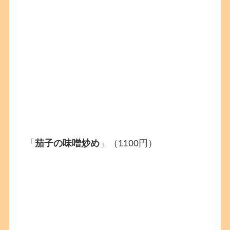
「
茄子の味噌炒め
」（1100円）