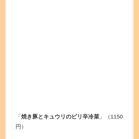
「
焼き豚とキュウリのピリ辛冷菜
」（1150
円）