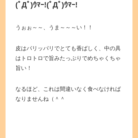
(ﾟДﾟ)ｳﾏｰ!
(ﾟДﾟ)ｳﾏｰ!
うぉぉ～～、うま～～～い！！
皮はパリッパリでとても香ばしく、中の具
はトロトロで旨みたっぷりでめちゃくちゃ
旨い！
なるほど、これは間違いなく食べなければ
なりませんね（＾＾