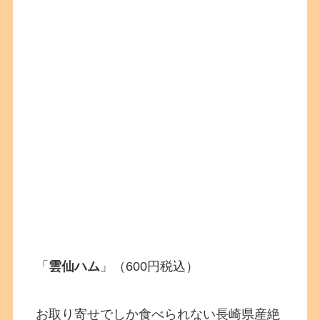
「
雲仙ハム
」（600円税込）
お取り寄せでしか食べられない長崎県産絶