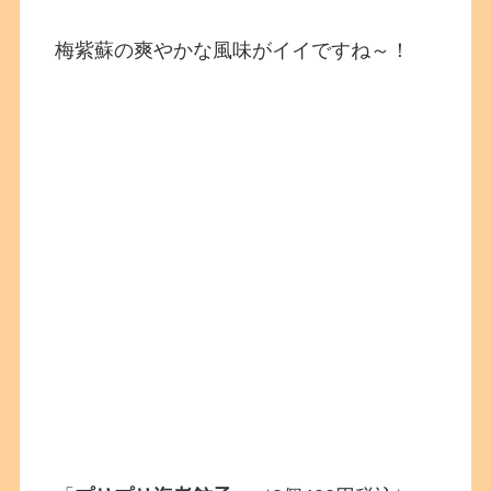
梅紫蘇の爽やかな風味がイイですね～！