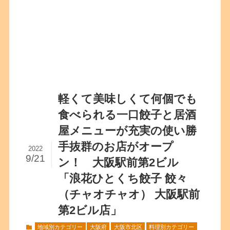
軽くて美味しくて何個でも
食べられる一口餃子と居酒
屋メニューが充実の使い勝
手抜群のお店がオープ
2022
9/21
ン！ 大阪駅前第2ビル
「浪花ひとくち餃子 餃々
（チャオチャオ） 大阪駅前
第2ビル店」
地域別カテゴリー
大阪府
大阪市北区
料理別カテゴリー