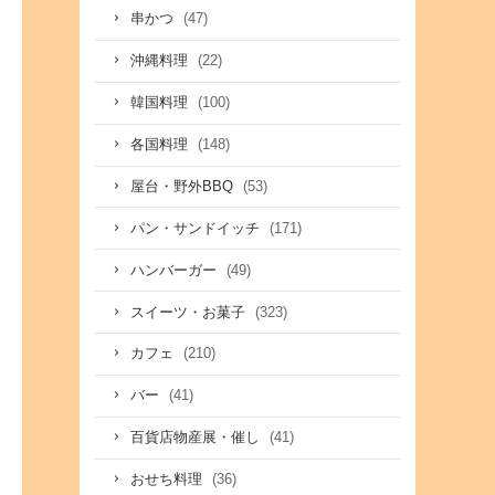
(47)
串かつ
(22)
沖縄料理
(100)
韓国料理
(148)
各国料理
(53)
屋台・野外BBQ
(171)
パン・サンドイッチ
(49)
ハンバーガー
(323)
スイーツ・お菓子
(210)
カフェ
(41)
バー
(41)
百貨店物産展・催し
(36)
おせち料理