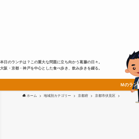
本日のランチは？この重大な問題に立ち向かう葛藤の日々。
大阪・京都・神戸を中心とした食べ歩き、飲み歩きを綴る。
Ｍのラン
ホーム
地域別カテゴリー
京都府
京都市伏見区