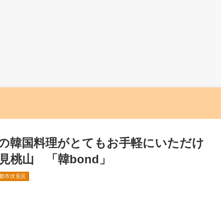
の韓国料理がとてもお手軽にいただけ
桃山 「韓bond」
都市伏見区