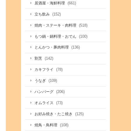
(661)
居酒屋・海鮮料理
(152)
立ち飲み
(518)
焼肉・ステーキ・肉料理
(100)
もつ鍋・鍋料理・おでん
(136)
とんかつ・豚肉料理
(142)
割烹
(78)
カキフライ
(109)
うなぎ
(206)
ハンバーグ
(73)
オムライス
(125)
お好み焼き・たこ焼き
(108)
焼鳥・鳥料理