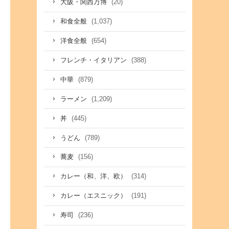
(20)
大阪・関西万博
(1,037)
和食全般
(654)
洋食全般
(388)
フレンチ・イタリアン
(879)
中華
(1,209)
ラーメン
(445)
丼
(789)
うどん
(156)
蕎麦
(314)
カレー（和、洋、欧）
(191)
カレー（エスニック）
(236)
寿司