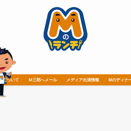
チについて
Ｍ三郎へメール
メディア出演情報
Mのディナ