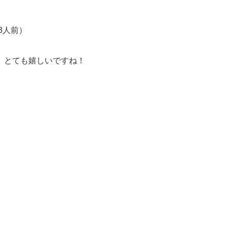
3人前）
、とても嬉しいですね！