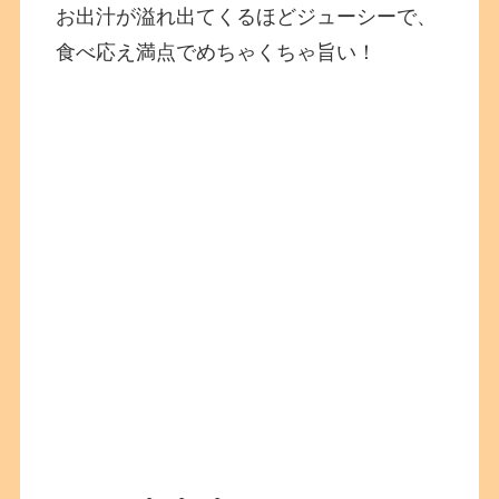
お出汁が溢れ出てくるほどジューシーで、
食べ応え満点でめちゃくちゃ旨い！