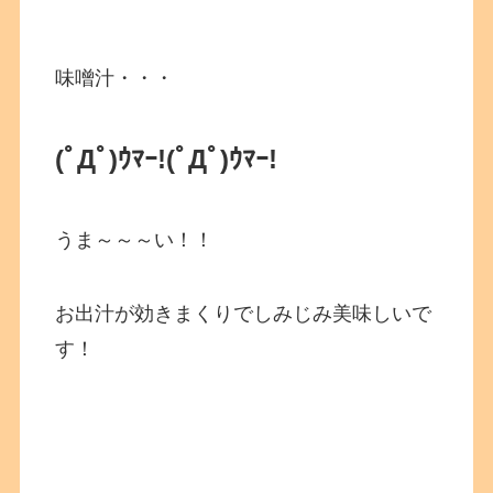
味噌汁・・・
(ﾟДﾟ)ｳﾏｰ!
(ﾟДﾟ)ｳﾏｰ!
うま～～～い！！
お出汁が効きまくりでしみじみ美味しいで
す！