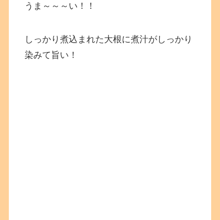
うま～～～い！！
しっかり煮込まれた大根に煮汁がしっかり
染みて旨い！