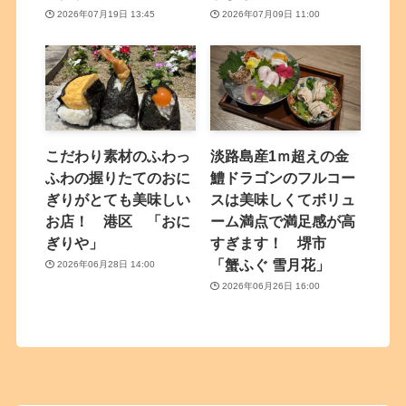
2026年07月19日 13:45
2026年07月09日 11:00
こだわり素材のふわっ
淡路島産1ｍ超えの金
ふわの握りたてのおに
鱧ドラゴンのフルコー
ぎりがとても美味しい
スは美味しくてボリュ
お店！ 港区 「おに
ーム満点で満足感が高
ぎりや」
すぎます！ 堺市
「蟹ふぐ 雪月花」
2026年06月28日 14:00
2026年06月26日 16:00