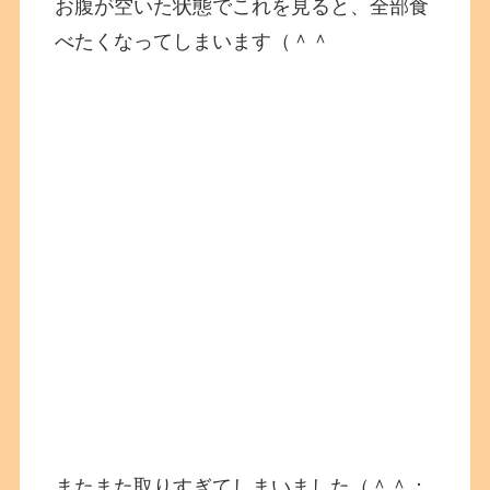
お腹が空いた状態でこれを見ると、全部食
べたくなってしまいます（＾＾
またまた取りすぎてしまいました（＾＾；