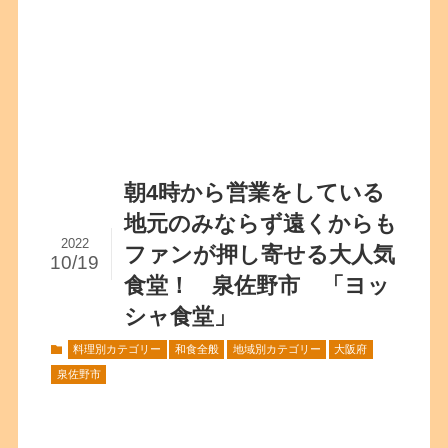
朝4時から営業をしている
地元のみならず遠くからも
2022
ファンが押し寄せる大人気
10/19
食堂！ 泉佐野市 「ヨッ
シャ食堂」
料理別カテゴリー
和食全般
地域別カテゴリー
大阪府
泉佐野市