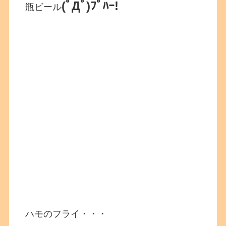
(ﾟДﾟ)ﾌﾟﾊｰ!
瓶ビール
ハモのフライ・・・