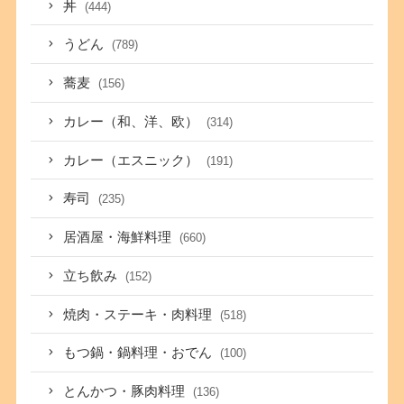
丼
(444)
うどん
(789)
蕎麦
(156)
カレー（和、洋、欧）
(314)
カレー（エスニック）
(191)
寿司
(235)
居酒屋・海鮮料理
(660)
立ち飲み
(152)
焼肉・ステーキ・肉料理
(518)
もつ鍋・鍋料理・おでん
(100)
とんかつ・豚肉料理
(136)