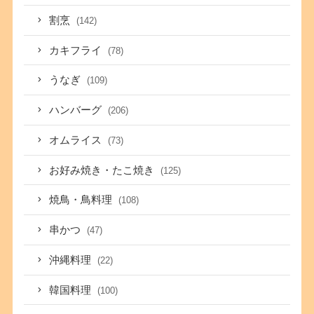
割烹
(142)
カキフライ
(78)
うなぎ
(109)
ハンバーグ
(206)
オムライス
(73)
お好み焼き・たこ焼き
(125)
焼鳥・鳥料理
(108)
串かつ
(47)
沖縄料理
(22)
韓国料理
(100)