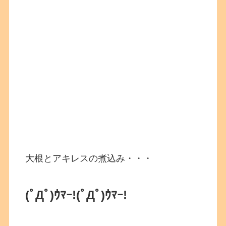
大根とアキレスの煮込み・・・
(ﾟДﾟ)ｳﾏｰ!
(ﾟДﾟ)ｳﾏｰ!