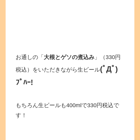
お通しの「
大根とゲソの煮込み
」（330円
(ﾟДﾟ)
税込）をいただきながら生ビール
ﾌﾟﾊｰ!
もちろん生ビールも400mlで330円税込で
す！