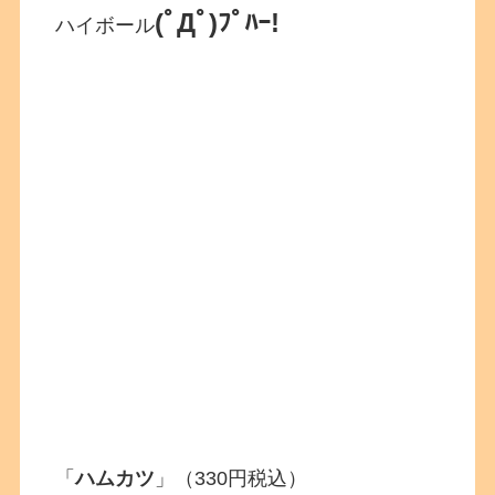
(ﾟДﾟ)ﾌﾟﾊｰ!
ハイボール
「
ハムカツ
」（330円税込）