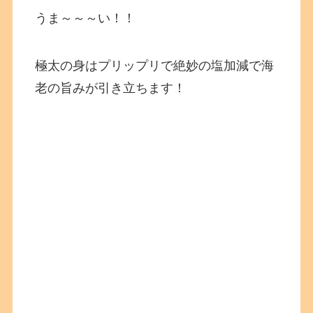
うま～～～い！！
極太の身はプリップリで絶妙の塩加減で海
老の旨みが引き立ちます！