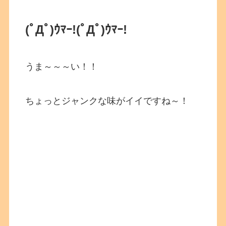
(ﾟДﾟ)ｳﾏｰ!
(ﾟДﾟ)ｳﾏｰ!
うま～～～い！！
ちょっとジャンクな味がイイですね～！