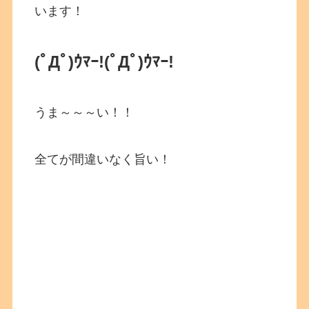
います！
(ﾟДﾟ)ｳﾏｰ!
(ﾟДﾟ)ｳﾏｰ!
うま～～～い！！
全てが間違いなく旨い！