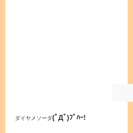
(ﾟДﾟ)ﾌﾟﾊｰ!
ダイヤメソーダ