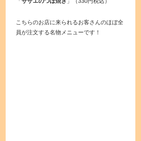
「
サザエのつぼ焼き
」（330円税込）
こちらのお店に来られるお客さんのほぼ全
員が注文する名物メニューです！