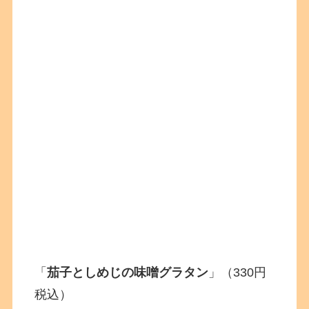
「
茄子としめじの味噌グラタン
」（330円
税込）